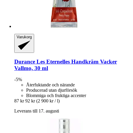
Varukorg
Durance
Les Eternelles Handkräm Vacker
Vallmo, 30 ml
-5%
Återfuktande och närande
Producerad utan djurförsök
Blommiga och fruktiga accenter
87 kr
92 kr
(2 900 kr / l)
Leverans till 17. augusti