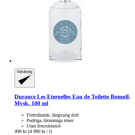
Varukorg
Durance
Les Eternelles Eau de Toilette Bomull-​
Mysk, 100 ml
Förtrollande, långvarig doft
Pudriga, blommiga toner
Utan fenoxietanol
498 kr
(4 980 kr / l)