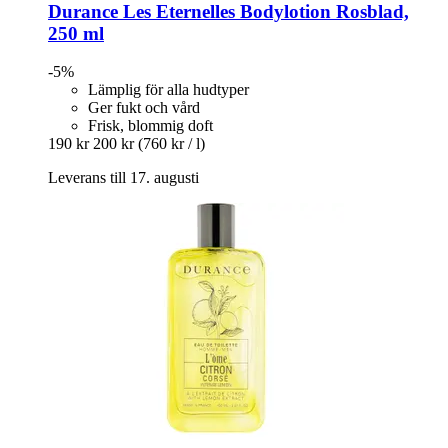
Durance
Les Eternelles Bodylotion Rosblad,
250 ml
-5%
Lämplig för alla hudtyper
Ger fukt och vård
Frisk, blommig doft
190 kr
200 kr
(760 kr / l)
Leverans till 17. augusti