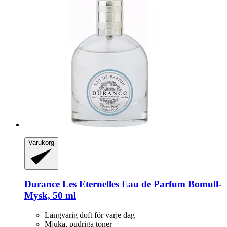
Varukorg
Durance
Les Eternelles Eau de Parfum Bomull-​
Mysk, 50 ml
Långvarig doft för varje dag
Mjuka, pudriga toner