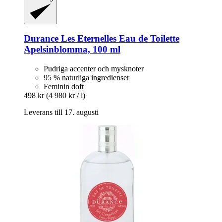
Durance
Les Eternelles Eau de Toilette
Apelsinblomma, 100 ml
Pudriga accenter och mysknoter
95 % naturliga ingredienser
Feminin doft
498 kr
(4 980 kr / l)
Leverans till 17. augusti