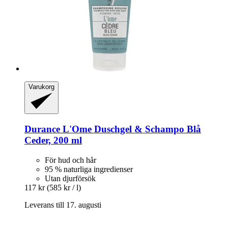
Varukorg
Durance
L'Ome Duschgel & Schampo Blå
Ceder, 200 ml
För hud och hår
95 % naturliga ingredienser
Utan djurförsök
117 kr
(585 kr / l)
Leverans till 17. augusti