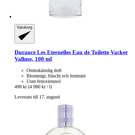
Varukorg
Durance
Les Eternelles Eau de Toilette Vacker
Vallmo, 100 ml
Omisskännlig doft
Blommigt, fräscht och feminint
Utan fenoxietanol
498 kr
(4 980 kr / l)
Leverans till 17. augusti