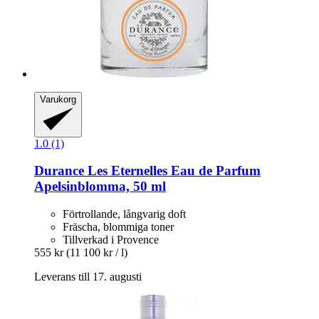
Varukorg
1.0 (1)
Durance
Les Eternelles Eau de Parfum
Apelsinblomma, 50 ml
Förtrollande, långvarig doft
Fräscha, blommiga toner
Tillverkad i Provence
555 kr
(11 100 kr / l)
Leverans till 17. augusti