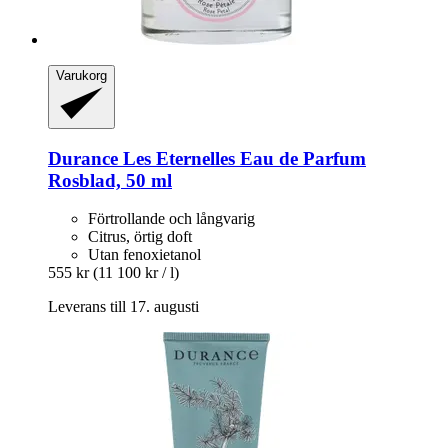
Varukorg
Durance
Les Eternelles Eau de Parfum
Rosblad, 50 ml
Förtrollande och långvarig
Citrus, örtig doft
Utan fenoxietanol
555 kr
(11 100 kr / l)
Leverans till 17. augusti