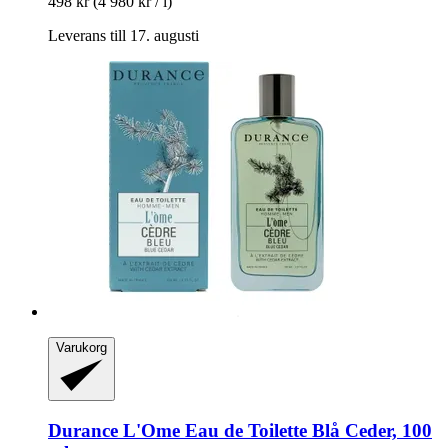
498 kr
(4 980 kr / l)
Leverans till 17. augusti
Varukorg
Durance
L'Ome Eau de Toilette Blå Ceder, 100