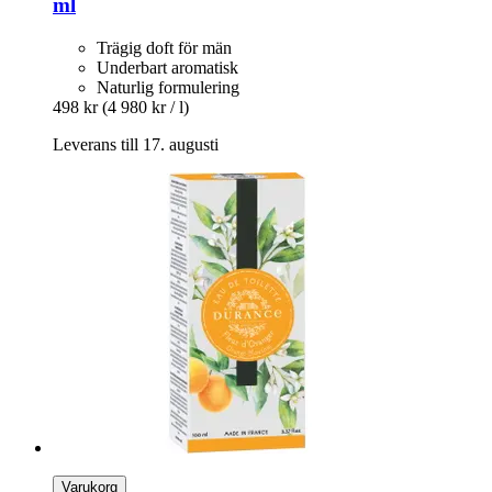
ml
Trägig doft för män
Underbart aromatisk
Naturlig formulering
498 kr
(4 980 kr / l)
Leverans till 17. augusti
Varukorg