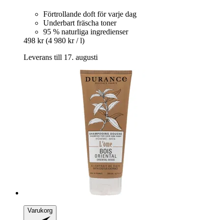
Förtrollande doft för varje dag
Underbart fräscha toner
95 % naturliga ingredienser
498 kr
(4 980 kr / l)
Leverans till 17. augusti
Varukorg