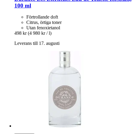
100 ml
Förtrollande doft
Citrus, örtiga toner
Utan fenoxietanol
498 kr
(4 980 kr / l)
Leverans till 17. augusti