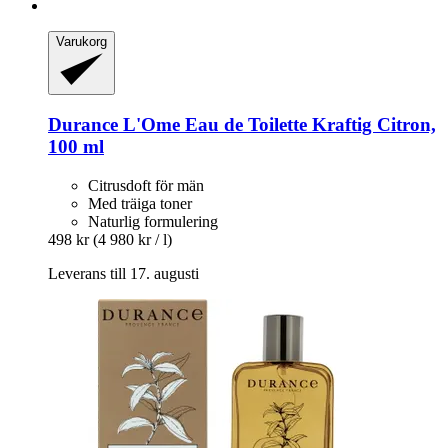
Varukorg
Durance
L'Ome Eau de Toilette Kraftig Citron,
100 ml
Citrusdoft för män
Med träiga toner
Naturlig formulering
498 kr
(4 980 kr / l)
Leverans till 17. augusti