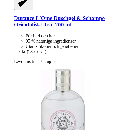
Durance
L'Ome Duschgel & Schampo
Orientaliskt Trä, 200 ml
För hud och hår
95 % naturliga ingredienser
Utan silikoner och parabener
117 kr
(585 kr / l)
Leverans till 17. augusti