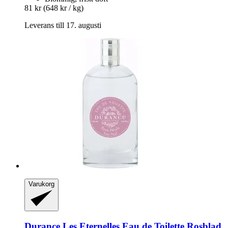
81 kr
(648 kr / kg)
Leverans till 17. augusti
Varukorg
Durance
Les Eternelles Eau de Toilette Rosblad,