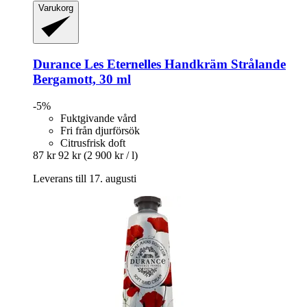
Varukorg
Durance
Les Eternelles Handkräm Strålande
Bergamott, 30 ml
-5%
Fuktgivande vård
Fri från djurförsök
Citrusfrisk doft
87 kr
92 kr
(2 900 kr / l)
Leverans till 17. augusti