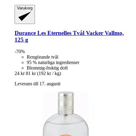
Varukorg
Durance
Les Eternelles Tvål Vacker Vallmo,
125 g
-70%
Rengörande tvål
95 % naturliga ingredienser
Blommig-fruktig doft
24 kr
81 kr
(192 kr / kg)
Leverans till 17. augusti