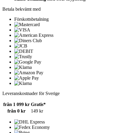
Betala bekvämt med
Förskottsbetalning
Leveranskostnader för Sverige
från 1 099 kr
Gratis*
från 0 kr
149 kr