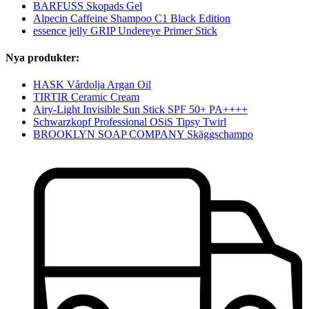
BARFUSS Skopads Gel
Alpecin Caffeine Shampoo C1 Black Edition
essence jelly GRIP Undereye Primer Stick
Nya produkter:
HASK Vårdolja Argan Oil
TIRTIR Ceramic Cream
Airy-Light Invisible Sun Stick SPF 50+ PA++++
Schwarzkopf Professional OSiS Tipsy Twirl
BROOKLYN SOAP COMPANY Skäggschampo