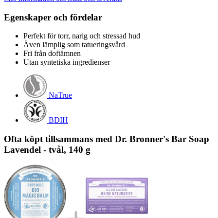
Egenskaper och fördelar
Perfekt för torr, narig och stressad hud
Även lämplig som tatueringsvård
Fri från doftämnen
Utan syntetiska ingredienser
NaTrue
BDIH
Ofta köpt tillsammans med Dr. Bronner's Bar Soap
Lavendel - tvål, 140 g