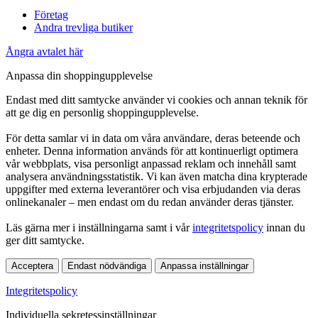
Företag
Andra trevliga butiker
Ångra avtalet här
Anpassa din shoppingupplevelse
Endast med ditt samtycke använder vi cookies och annan teknik för
att ge dig en personlig shoppingupplevelse.
För detta samlar vi in data om våra användare, deras beteende och
enheter. Denna information används för att kontinuerligt optimera
vår webbplats, visa personligt anpassad reklam och innehåll samt
analysera användningsstatistik. Vi kan även matcha dina krypterade
uppgifter med externa leverantörer och visa erbjudanden via deras
onlinekanaler – men endast om du redan använder deras tjänster.
Läs gärna mer i inställningarna samt i vår
integritetspolicy
innan du
ger ditt samtycke.
Acceptera
Endast nödvändiga
Anpassa inställningar
Integritetspolicy
Individuella sekretessinställningar