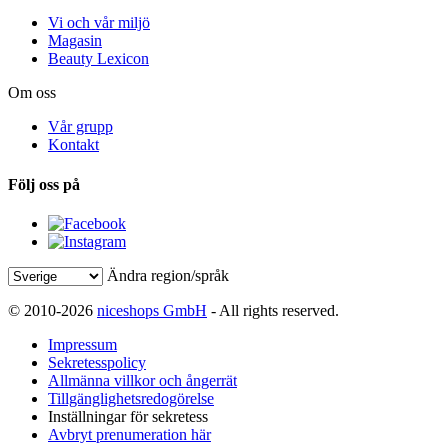
Vi och vår miljö
Magasin
Beauty Lexicon
Om oss
Vår grupp
Kontakt
Följ oss på
Ändra region/språk
© 2010-2026
niceshops GmbH
- All rights reserved.
Impressum
Sekretesspolicy
Allmänna villkor och ångerrät
Tillgänglighetsredogörelse
Inställningar för sekretess
Avbryt prenumeration här