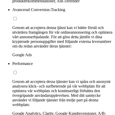
produktrekommendationer, Ads Defender
Avancerad Conversion-Tracking
Genom att acceptera denna tjänst kan vi bättre förstå och
utvärdera framgången för vår onlineannonsering och optimera
vårt annonserbjudande. För att göra detta jämför vi dina
krypterade personuppgifter med följande externa leverantörer
om du redan använder deras tjänster:
Google Ads
Performance
Genom att acceptera dessa tjänster kan vi spåra och anonymt
analysera klick- och surfbeteende på vår webbplats för att
optimera vår webbplats och kontinuerligt förbättra den
övergripande användarupplevelsen. Med ditt samtycke
använder vi följande tjänster från tredje part på denna
webbplats:
Google Analytics, Clarity, Google Kundrecensioner, A/B-