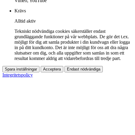
Vimeo, YouTube
Krävs
Alltid aktiv
Tekniskt nödvändiga cookies säkerställer endast
grundläggande funktioner på vår webbplats. De gör det t.ex.
möjligt för dig att samla produkter i din kundvagn eller logga
in på ditt kundkonto. Det är inte möjligt för oss att dra några
slutsatser om dig, och alla uppgifter som samlas in som ett
resultat kommer aldrig att vidarebefordras till tredje part.
Spara inställningar
Acceptera
Endast nödvändiga
Integritetspolicy