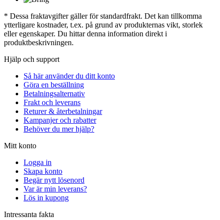
* Dessa fraktavgifter gäller för standardfrakt. Det kan tillkomma
ytterligare kostnader, t.ex. på grund av produkternas vikt, storlek
eller egenskaper. Du hittar denna information direkt i
produktbeskrivningen.
Hjälp och support
Så här använder du ditt konto
Göra en beställning
Betalningsalternativ
Frakt och leverans
Returer & återbetalningar
Kampanjer och rabatter
Behöver du mer hjälp?
Mitt konto
Logga in
Skapa konto
Begär nytt lösenord
Var är min leverans?
Lös in kupong
Intressanta fakta