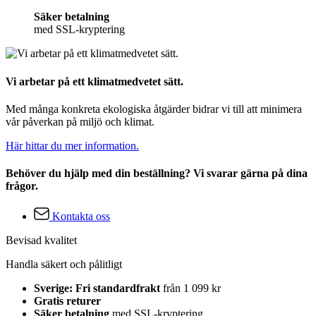
Säker betalning
med SSL-kryptering
Vi arbetar på ett klimatmedvetet sätt.
Med många konkreta ekologiska åtgärder bidrar vi till att minimera
vår påverkan på miljö och klimat.
Här hittar du mer information.
Behöver du hjälp med din beställning? Vi svarar gärna på dina
frågor.
Kontakta oss
Bevisad kvalitet
Handla säkert och pålitligt
Sverige: Fri standardfrakt
från 1 099 kr
Gratis returer
Säker betalning
med SSL-kryptering