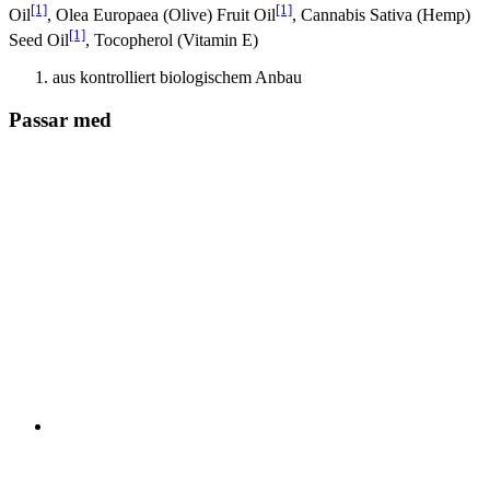
[1]
[1]
Oil
, Olea Europaea (Olive) Fruit Oil
, Cannabis Sativa (Hemp)
[1]
Seed Oil
, Tocopherol (Vitamin E)
aus kontrolliert biologischem Anbau
Passar med