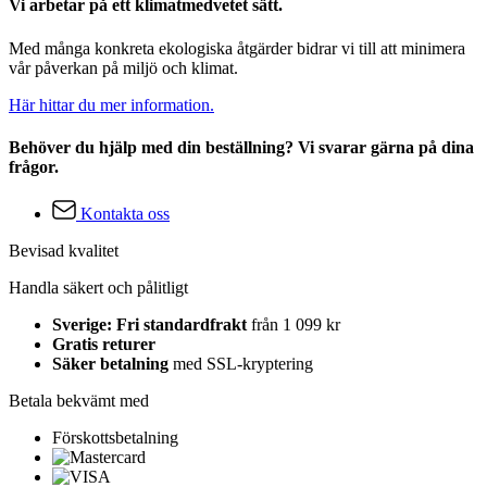
Vi arbetar på ett klimatmedvetet sätt.
Med många konkreta ekologiska åtgärder bidrar vi till att minimera
vår påverkan på miljö och klimat.
Här hittar du mer information.
Behöver du hjälp med din beställning? Vi svarar gärna på dina
frågor.
Kontakta oss
Bevisad kvalitet
Handla säkert och pålitligt
Sverige: Fri standardfrakt
från 1 099 kr
Gratis returer
Säker betalning
med SSL-kryptering
Betala bekvämt med
Förskottsbetalning