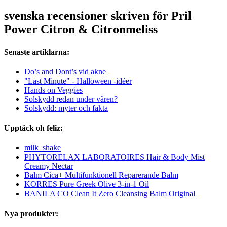
svenska recensioner skriven för Pril
Power Citron & Citronmeliss
Senaste artiklarna:
Do’s and Dont’s vid akne
"Last Minute" - Halloween -idéer
Hands on Veggies
Solskydd redan under våren?
Solskydd: myter och fakta
Upptäck oh feliz:
milk_shake
PHYTORELAX LABORATOIRES Hair & Body Mist
Creamy Nectar
Balm Cica+ Multifunktionell Reparerande Balm
KORRES Pure Greek Olive 3-in-1 Oil
BANILA CO Clean It Zero Cleansing Balm Original
Nya produkter: