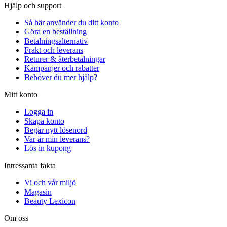
Hjälp och support
Så här använder du ditt konto
Göra en beställning
Betalningsalternativ
Frakt och leverans
Returer & återbetalningar
Kampanjer och rabatter
Behöver du mer hjälp?
Mitt konto
Logga in
Skapa konto
Begär nytt lösenord
Var är min leverans?
Lös in kupong
Intressanta fakta
Vi och vår miljö
Magasin
Beauty Lexicon
Om oss