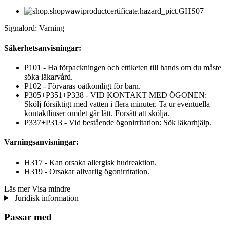
Signalord: Varning
Säkerhetsanvisningar:
P101 - Ha förpackningen och ettiketen till hands om du måste
söka läkarvård.
P102 - Förvaras oåtkomligt för barn.
P305+P351+P338 - VID KONTAKT MED ÖGONEN:
Skölj försiktigt med vatten i flera minuter. Ta ur eventuella
kontaktlinser omdet går lätt. Forsätt att skölja.
P337+P313 - Vid bestående ögonirritation: Sök läkarhjälp.
Varningsanvisningar:
H317 - Kan orsaka allergisk hudreaktion.
H319 - Orsakar allvarlig ögonirritation.
Läs mer
Visa mindre
Juridisk information
Passar med