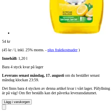
54 kr
(
45 kr / l
, inkl. 25% moms.
-
plus fraktkostnader
)
Innehåll:
1,20 l
Bara 4 styck kvar på lager
Leverans senast måndag, 17. augusti
om du beställer senast
måndag klockan 23:59
.
Det finns bara 4 stycken av denna artikel kvar i vårt lager. Påfyllning
är på väg! Om fler beställs kan det påverka leveransdatumet.
Lägg i varukorgen