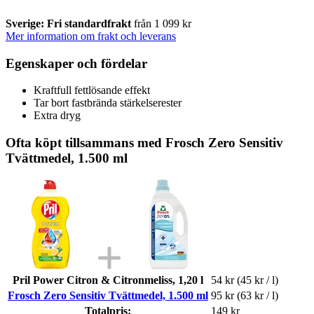
Sverige: Fri standardfrakt
från 1 099 kr
Mer information om frakt och leverans
Egenskaper och fördelar
Kraftfull fettlösande effekt
Tar bort fastbrända stärkelserester
Extra dryg
Ofta köpt tillsammans med Frosch Zero Sensitiv
Tvättmedel, 1.500 ml
Pril Power Citron & Citronmeliss, 1,20 l
54 kr
(45 kr / l)
Frosch Zero Sensitiv Tvättmedel, 1.500 ml
95 kr
(63 kr / l)
Totalpris:
149 kr