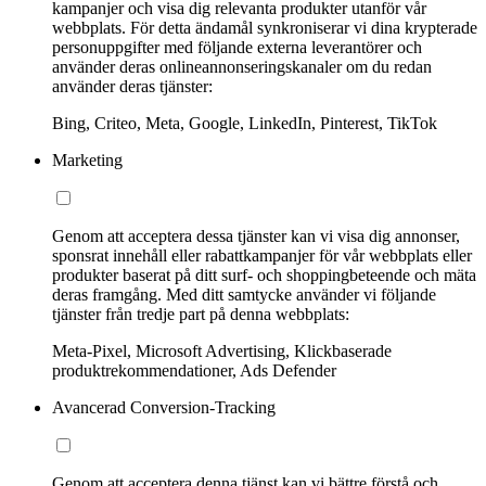
kampanjer och visa dig relevanta produkter utanför vår
webbplats. För detta ändamål synkroniserar vi dina krypterade
personuppgifter med följande externa leverantörer och
använder deras onlineannonseringskanaler om du redan
använder deras tjänster:
Bing, Criteo, Meta, Google, LinkedIn, Pinterest, TikTok
Marketing
Genom att acceptera dessa tjänster kan vi visa dig annonser,
sponsrat innehåll eller rabattkampanjer för vår webbplats eller
produkter baserat på ditt surf- och shoppingbeteende och mäta
deras framgång. Med ditt samtycke använder vi följande
tjänster från tredje part på denna webbplats:
Meta-Pixel, Microsoft Advertising, Klickbaserade
produktrekommendationer, Ads Defender
Avancerad Conversion-Tracking
Genom att acceptera denna tjänst kan vi bättre förstå och