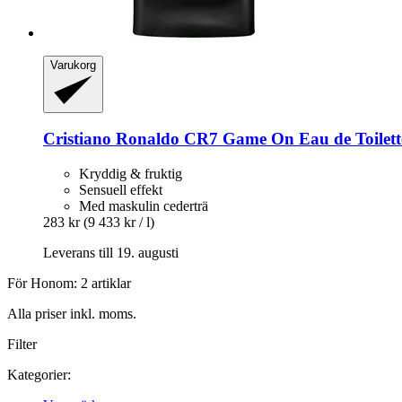
Varukorg
Cristiano Ronaldo
CR7 Game On Eau de Toilette
Kryddig & fruktig
Sensuell effekt
Med maskulin cederträ
283 kr
(9 433 kr / l)
Leverans till 19. augusti
För Honom: 2 artiklar
Alla priser inkl. moms.
Filter
Kategorier: