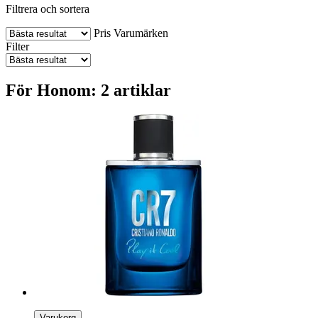
Filtrera och sortera
Pris
Varumärken
Filter
För Honom: 2 artiklar
Varukorg