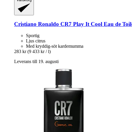
Cristiano Ronaldo
CR7 Play It Cool Eau de Toile
Sportig
Ljus citrus
Med kryddig-söt kardemumma
283 kr
(9 433 kr / l)
Leverans till 19. augusti