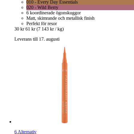
010 - Every Day Essentials
020 - Wild Berry
6 koordinerade ögonskuggor
Matt, skimrande och metallisk finish
Perfekt för resor
30 kr
61 kr
(7 143 kr / kg)
Leverans till 17. augusti
6 Alternativ