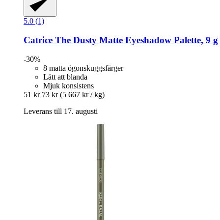
5.0 (1)
Catrice
The Dusty Matte Eyeshadow Palette, 9 g
-30%
8 matta ögonskuggsfärger
Lätt att blanda
Mjuk konsistens
51 kr
73 kr
(5 667 kr / kg)
Leverans till 17. augusti