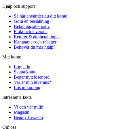
Hjälp och support
Så här använder du ditt konto
Göra en beställning
Betalningsalternativ
Frakt och leverans
Returer & återbetalningar
Kampanjer och rabatter
Behöver du mer hjälp?
Mitt konto
Logga in
Skapa konto
Begär nytt lösenord
Var är min leverans?
Lös in kupong
Intressanta fakta
Vi och vår miljö
Magasin
Beauty Lexicon
Om oss