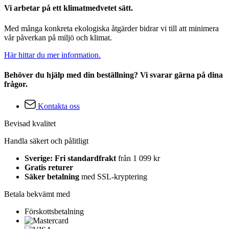
Vi arbetar på ett klimatmedvetet sätt.
Med många konkreta ekologiska åtgärder bidrar vi till att minimera
vår påverkan på miljö och klimat.
Här hittar du mer information.
Behöver du hjälp med din beställning? Vi svarar gärna på dina
frågor.
Kontakta oss
Bevisad kvalitet
Handla säkert och pålitligt
Sverige: Fri standardfrakt
från 1 099 kr
Gratis returer
Säker betalning
med SSL-kryptering
Betala bekvämt med
Förskottsbetalning