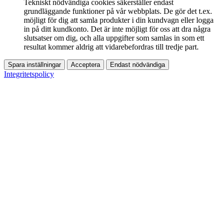
Tekniskt nödvändiga cookies säkerställer endast
grundläggande funktioner på vår webbplats. De gör det t.ex.
möjligt för dig att samla produkter i din kundvagn eller logga
in på ditt kundkonto. Det är inte möjligt för oss att dra några
slutsatser om dig, och alla uppgifter som samlas in som ett
resultat kommer aldrig att vidarebefordras till tredje part.
Spara inställningar
Acceptera
Endast nödvändiga
Integritetspolicy