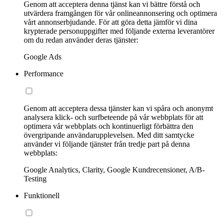
Genom att acceptera denna tjänst kan vi bättre förstå och
utvärdera framgången för vår onlineannonsering och optimera
vårt annonserbjudande. För att göra detta jämför vi dina
krypterade personuppgifter med följande externa leverantörer
om du redan använder deras tjänster:
Google Ads
Performance
Genom att acceptera dessa tjänster kan vi spåra och anonymt
analysera klick- och surfbeteende på vår webbplats för att
optimera vår webbplats och kontinuerligt förbättra den
övergripande användarupplevelsen. Med ditt samtycke
använder vi följande tjänster från tredje part på denna
webbplats:
Google Analytics, Clarity, Google Kundrecensioner, A/B-
Testing
Funktionell