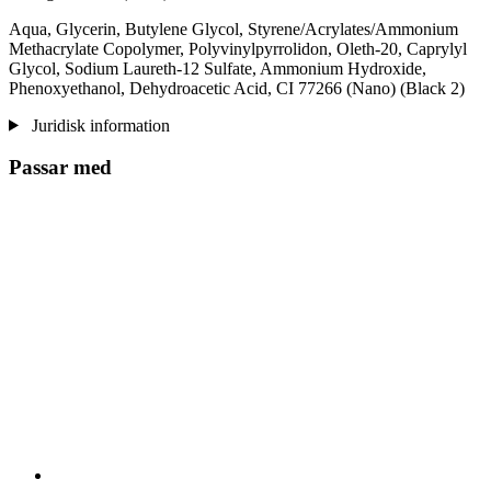
Aqua, Glycerin, Butylene Glycol, Styrene/Acrylates/Ammonium
Methacrylate Copolymer, Polyvinylpyrrolidon, Oleth-20, Caprylyl
Glycol, Sodium Laureth-12 Sulfate, Ammonium Hydroxide,
Phenoxyethanol, Dehydroacetic Acid, CI 77266 (Nano) (Black 2)
Juridisk information
Passar med