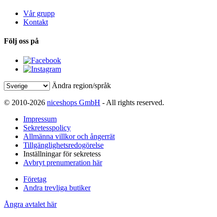
Vår grupp
Kontakt
Följ oss på
Ändra region/språk
© 2010-2026
niceshops GmbH
- All rights reserved.
Impressum
Sekretesspolicy
Allmänna villkor och ångerrät
Tillgänglighetsredogörelse
Inställningar för sekretess
Avbryt prenumeration här
Företag
Andra trevliga butiker
Ångra avtalet här