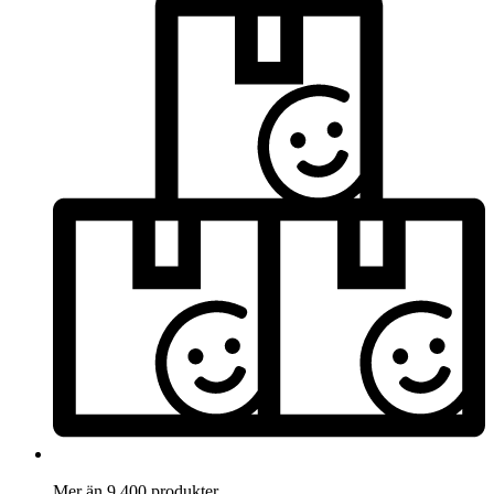
Mer än 9.400 produkter