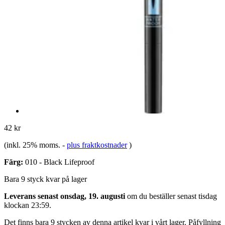
42 kr
(inkl. 25% moms.
-
plus fraktkostnader
)
Färg:
010 - Black Lifeproof
Bara 9 styck kvar på lager
Leverans senast onsdag, 19. augusti
om du beställer senast
tisdag
klockan 23:59
.
Det finns bara 9 stycken av denna artikel kvar i vårt lager. Påfyllning