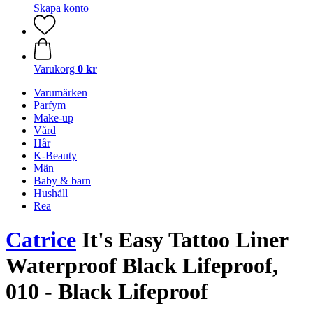
Skapa konto
Varukorg
0 kr
Varumärken
Parfym
Make-up
Vård
Hår
K-Beauty
Män
Baby & barn
Hushåll
Rea
Catrice
It's Easy Tattoo Liner
Waterproof Black Lifeproof,
010 - Black Lifeproof