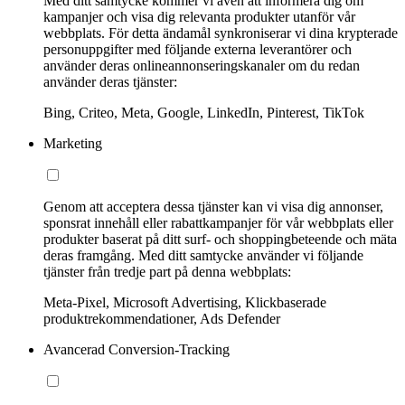
Med ditt samtycke kommer vi även att informera dig om
kampanjer och visa dig relevanta produkter utanför vår
webbplats. För detta ändamål synkroniserar vi dina krypterade
personuppgifter med följande externa leverantörer och
använder deras onlineannonseringskanaler om du redan
använder deras tjänster:
Bing, Criteo, Meta, Google, LinkedIn, Pinterest, TikTok
Marketing
Genom att acceptera dessa tjänster kan vi visa dig annonser,
sponsrat innehåll eller rabattkampanjer för vår webbplats eller
produkter baserat på ditt surf- och shoppingbeteende och mäta
deras framgång. Med ditt samtycke använder vi följande
tjänster från tredje part på denna webbplats:
Meta-Pixel, Microsoft Advertising, Klickbaserade
produktrekommendationer, Ads Defender
Avancerad Conversion-Tracking