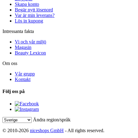
Skapa konto
Begär nytt lösenord
Var är min leverans?
Lös in kupong
Intressanta fakta
Vi och vår miljö
Magasin
Beauty Lexicon
Om oss
Vår grupp
Kontakt
Följ oss på
Ändra region/språk
© 2010-2026
niceshops GmbH
- All rights reserved.