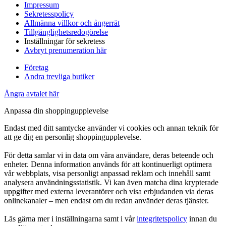
Impressum
Sekretesspolicy
Allmänna villkor och ångerrät
Tillgänglighetsredogörelse
Inställningar för sekretess
Avbryt prenumeration här
Företag
Andra trevliga butiker
Ångra avtalet här
Anpassa din shoppingupplevelse
Endast med ditt samtycke använder vi cookies och annan teknik för
att ge dig en personlig shoppingupplevelse.
För detta samlar vi in data om våra användare, deras beteende och
enheter. Denna information används för att kontinuerligt optimera
vår webbplats, visa personligt anpassad reklam och innehåll samt
analysera användningsstatistik. Vi kan även matcha dina krypterade
uppgifter med externa leverantörer och visa erbjudanden via deras
onlinekanaler – men endast om du redan använder deras tjänster.
Läs gärna mer i inställningarna samt i vår
integritetspolicy
innan du