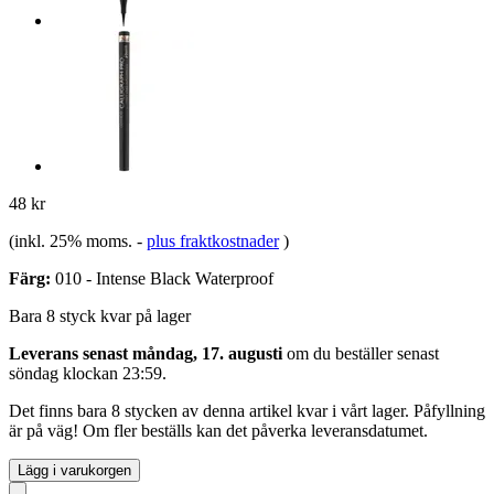
48 kr
(inkl. 25% moms.
-
plus fraktkostnader
)
Färg:
010 - Intense Black Waterproof
Bara 8 styck kvar på lager
Leverans senast måndag, 17. augusti
om du beställer senast
söndag klockan 23:59
.
Det finns bara 8 stycken av denna artikel kvar i vårt lager. Påfyllning
är på väg! Om fler beställs kan det påverka leveransdatumet.
Lägg i varukorgen