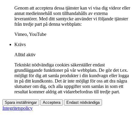
Genom att acceptera dessa tjänster kan vi visa dig videor eller
annat medieinnehåll som tillhandahålls av externa
leverantörer. Med ditt samtycke använder vi följande tjänster
från tredje part på denna webbplats:
Vimeo, YouTube
Krävs
Alltid aktiv
Tekniskt nödvändiga cookies säkerställer endast
grundläggande funktioner på vår webbplats. De gör det t.ex.
möjligt för dig att samla produkter i din kundvagn eller logga
in på ditt kundkonto. Det är inte möjligt för oss att dra några
slutsatser om dig, och alla uppgifter som samlas in som ett
resultat kommer aldrig att vidarebefordras till tredje part.
Spara inställningar
Acceptera
Endast nödvändiga
Integritetspolicy