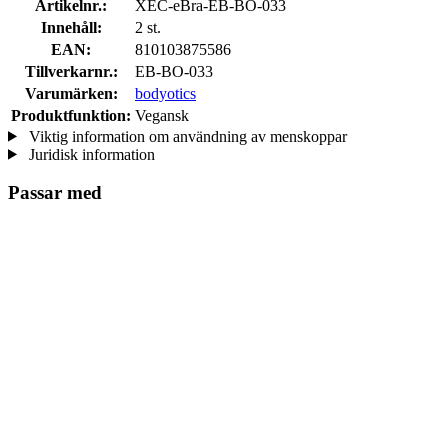
Artikelnr.:
XEC-eBra-EB-BO-033
Innehåll:
2 st.
EAN:
810103875586
Tillverkarnr.:
EB-BO-033
Varumärken:
bodyotics
Produktfunktion:
Vegansk
Viktig information om användning av menskoppar
Juridisk information
Passar med