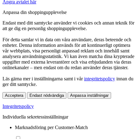
Ångra avtalet här
Anpassa din shoppingupplevelse
Endast med ditt samtycke använder vi cookies och annan teknik för
att ge dig en personlig shoppingupplevelse.
För detta samlar vi in data om våra användare, deras beteende och
enheter. Denna information används för att kontinuerligt optimera
vår webbplats, visa personligt anpassad reklam och innehåll samt
analysera användningsstatistik. Vi kan även matcha dina krypterade
uppgifter med externa leverantörer och visa erbjudanden via deras
onlinekanaler – men endast om du redan använder deras tjänster.
Läs gärna mer i inställningarna samt i vår
integritetspolicy
innan du
ger ditt samtycke.
Acceptera
Endast nödvändiga
Anpassa inställningar
Integritetspolicy
Individuella sekretessinställningar
Marknadsföring per Customer-Match