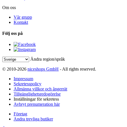
Om oss
Vår grupp
Kontakt
Följ oss på
Ändra region/språk
© 2010-2026
niceshops GmbH
- All rights reserved.
Impressum
Sekretesspolicy
Allmänna villkor och ångerrät
Tillgänglighetsredogörelse
Inställningar för sekretess
Avbryt prenumeration här
Företag
Andra trevliga butiker