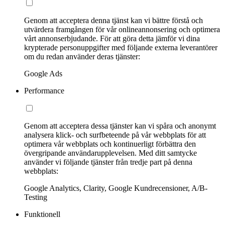
Genom att acceptera denna tjänst kan vi bättre förstå och
utvärdera framgången för vår onlineannonsering och optimera
vårt annonserbjudande. För att göra detta jämför vi dina
krypterade personuppgifter med följande externa leverantörer
om du redan använder deras tjänster:
Google Ads
Performance
Genom att acceptera dessa tjänster kan vi spåra och anonymt
analysera klick- och surfbeteende på vår webbplats för att
optimera vår webbplats och kontinuerligt förbättra den
övergripande användarupplevelsen. Med ditt samtycke
använder vi följande tjänster från tredje part på denna
webbplats:
Google Analytics, Clarity, Google Kundrecensioner, A/B-
Testing
Funktionell