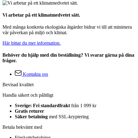
Vi arbetar på ett klimatmedvetet sätt.
Med många konkreta ekologiska åtgärder bidrar vi till att minimera
vår påverkan på miljö och klimat.
Här hittar du mer information.
Behöver du hjälp med din beställning? Vi svarar gärna på dina
frågor.
Kontakta oss
Bevisad kvalitet
Handla säkert och pålitligt
Sverige: Fri standardfrakt
från 1 099 kr
Gratis returer
Säker betalning
med SSL-kryptering
Betala bekvämt med
Förskottsbetalning