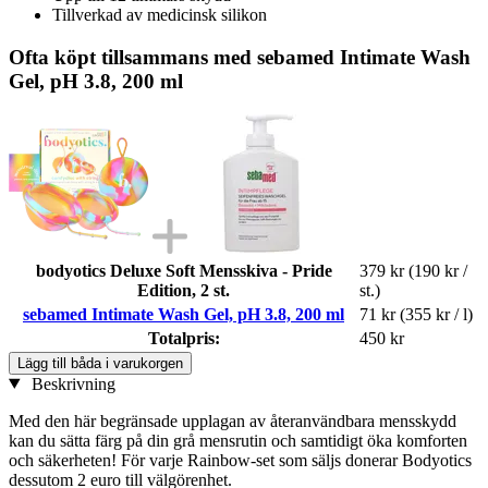
Tillverkad av medicinsk silikon
Ofta köpt tillsammans med sebamed Intimate Wash
Gel, pH 3.8, 200 ml
bodyotics Deluxe Soft Mensskiva - Pride
379 kr
(190 kr /
Edition, 2 st.
st.)
sebamed Intimate Wash Gel, pH 3.8, 200 ml
71 kr
(355 kr / l)
Totalpris:
450 kr
Lägg till båda i varukorgen
Beskrivning
Med den här begränsade upplagan av återanvändbara mensskydd
kan du sätta färg på din grå mensrutin och samtidigt öka komforten
och säkerheten! För varje Rainbow-set som säljs donerar Bodyotics
dessutom 2 euro till välgörenhet.