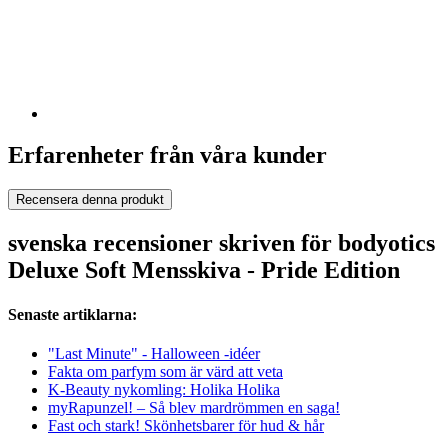
Erfarenheter från våra kunder
Recensera denna produkt
svenska recensioner skriven för bodyotics
Deluxe Soft Mensskiva - Pride Edition
Senaste artiklarna:
"Last Minute" - Halloween -idéer
Fakta om parfym som är värd att veta
K-Beauty nykomling: Holika Holika
myRapunzel! – Så blev mardrömmen en saga!
Fast och stark! Skönhetsbarer för hud & hår