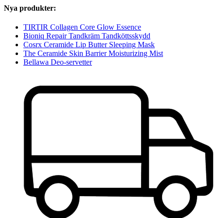
Nya produkter:
TIRTIR Collagen Core Glow Essence
Bioniq Repair Tandkräm Tandköttsskydd
Cosrx Ceramide Lip Butter Sleeping Mask
The Ceramide Skin Barrier Moisturizing Mist
Bellawa Deo-servetter