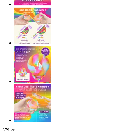
379 kr