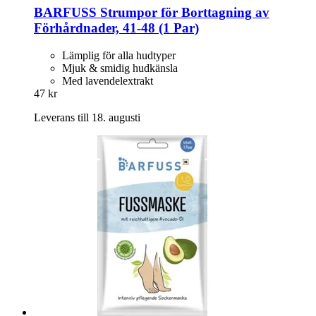
BARFUSS
Strumpor för Borttagning av
Förhårdnader, 41-​48 (1 Par)
Lämplig för alla hudtyper
Mjuk & smidig hudkänsla
Med lavendelextrakt
47 kr
Leverans till 18. augusti