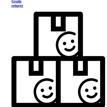
Gratis
returer