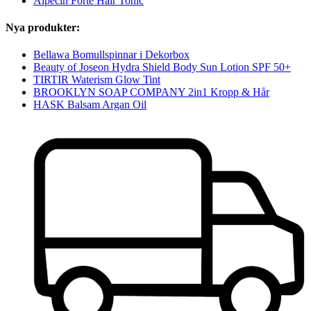
Alpecin Forte Hair Tonic
Nya produkter:
Bellawa Bomullspinnar i Dekorbox
Beauty of Joseon Hydra Shield Body Sun Lotion SPF 50+
TIRTIR Waterism Glow Tint
BROOKLYN SOAP COMPANY 2in1 Kropp & Hår
HASK Balsam Argan Oil