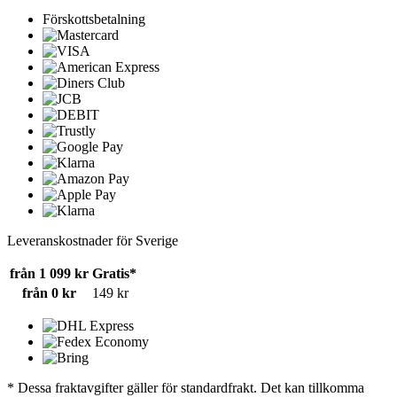
Förskottsbetalning
Leveranskostnader för Sverige
från 1 099 kr
Gratis*
från 0 kr
149 kr
* Dessa fraktavgifter gäller för standardfrakt. Det kan tillkomma