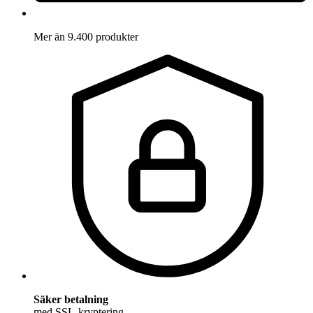
Mer än 9.400 produkter
Säker betalning
med SSL-kryptering