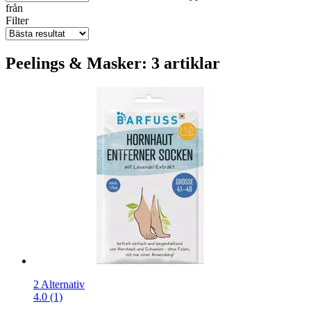
från
Filter
Peelings & Masker: 3 artiklar
2 Alternativ
4.0 (1)