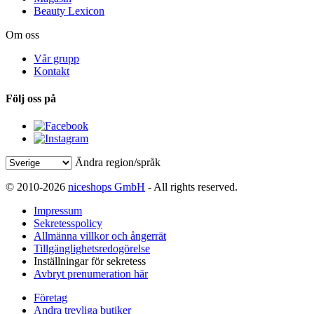
Beauty Lexicon
Om oss
Vår grupp
Kontakt
Följ oss på
Ändra region/språk
© 2010-2026
niceshops GmbH
- All rights reserved.
Impressum
Sekretesspolicy
Allmänna villkor och ångerrät
Tillgänglighetsredogörelse
Inställningar för sekretess
Avbryt prenumeration här
Företag
Andra trevliga butiker