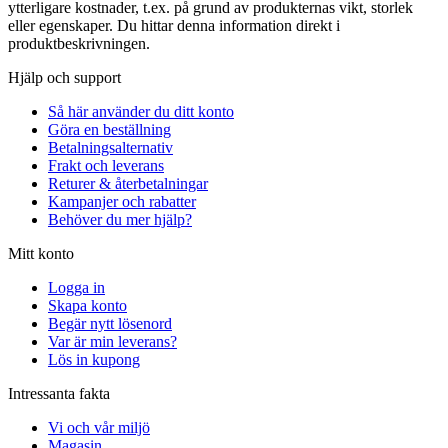
ytterligare kostnader, t.ex. på grund av produkternas vikt, storlek
eller egenskaper. Du hittar denna information direkt i
produktbeskrivningen.
Hjälp och support
Så här använder du ditt konto
Göra en beställning
Betalningsalternativ
Frakt och leverans
Returer & återbetalningar
Kampanjer och rabatter
Behöver du mer hjälp?
Mitt konto
Logga in
Skapa konto
Begär nytt lösenord
Var är min leverans?
Lös in kupong
Intressanta fakta
Vi och vår miljö
Magasin