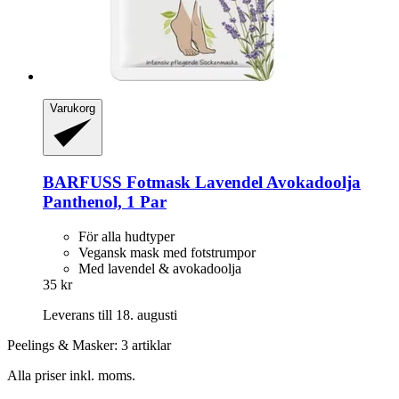
Varukorg
BARFUSS
Fotmask Lavendel Avokadoolja
Panthenol, 1 Par
För alla hudtyper
Vegansk mask med fotstrumpor
Med lavendel & avokadoolja
35 kr
Leverans till 18. augusti
Peelings & Masker: 3 artiklar
Alla priser inkl. moms.