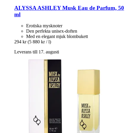
ALYSSA ASHLEY
Musk Eau de Parfum, 50
ml
Erotiska mysknoter
Den perfekta unisex-doften
Med en elegant mjuk blombukett
294 kr
(5 880 kr / l)
Leverans till 17. augusti