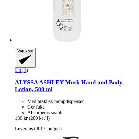
Varukorg
5.0 (3)
ALYSSA ASHLEY
Musk Hand and Body
Lotion, 500 ml
Med praktisk pumpdispenser
Ger fukt
Absorberas snabbt
130 kr
(260 kr / l)
Leverans till 17. augusti