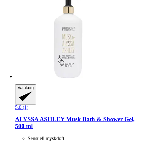
Varukorg
5.0 (1)
ALYSSA ASHLEY
Musk Bath & Shower Gel,
500 ml
Sensuell myskdoft