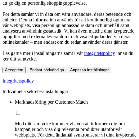
att ge dig en personlig shoppingupplevelse.
För detta samlar vi in data om våra användare, deras beteende och
enheter. Denna information används för att kontinuerligt optimera
vår webbplats, visa personligt anpassad reklam och innehåll samt
analysera användningsstatistik. Vi kan även matcha dina krypterade
uppgifter med externa leverantörer och visa erbjudanden via deras
onlinekanaler – men endast om du redan använder deras tjänster.
Läs gärna mer i inställningarna samt i vår
integritetspolicy
innan du
ger ditt samtycke.
Acceptera
Endast nödvändiga
Anpassa inställningar
Integritetspolicy
Individuella sekretessinställningar
Marknadsföring per Customer-Match
Med ditt samtycke kommer vi även att informera dig om
kampanjer och visa dig relevanta produkter utanför vår
webbplats. För detta ändamål synkroniserar vi dina krypterade