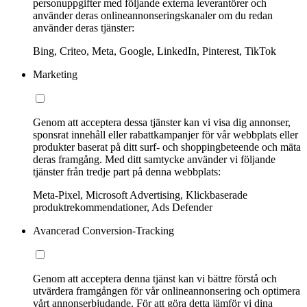
personuppgifter med följande externa leverantörer och
använder deras onlineannonseringskanaler om du redan
använder deras tjänster:
Bing, Criteo, Meta, Google, LinkedIn, Pinterest, TikTok
Marketing
Genom att acceptera dessa tjänster kan vi visa dig annonser,
sponsrat innehåll eller rabattkampanjer för vår webbplats eller
produkter baserat på ditt surf- och shoppingbeteende och mäta
deras framgång. Med ditt samtycke använder vi följande
tjänster från tredje part på denna webbplats:
Meta-Pixel, Microsoft Advertising, Klickbaserade
produktrekommendationer, Ads Defender
Avancerad Conversion-Tracking
Genom att acceptera denna tjänst kan vi bättre förstå och
utvärdera framgången för vår onlineannonsering och optimera
vårt annonserbjudande. För att göra detta jämför vi dina