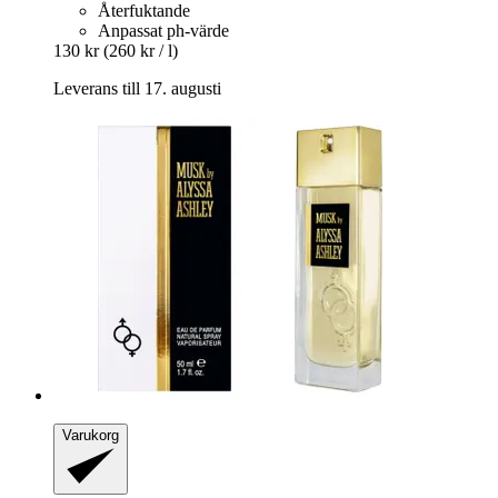
Återfuktande
Anpassat ph-värde
130 kr
(260 kr / l)
Leverans till 17. augusti
Varukorg