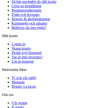
Så här använder du ditt konto
Göra en beställning
Betalningsalternativ
Frakt och leverans
Returer & återbetalningar
Kampanjer och rabatter
Behöver du mer hjälp?
Mitt konto
Logga in
Skapa konto
Begär nytt lösenord
Var är min leverans?
Lös in kupong
Intressanta fakta
Vi och vår miljö
Magasin
Beauty Lexicon
Om oss
Vår grupp
Kontakt