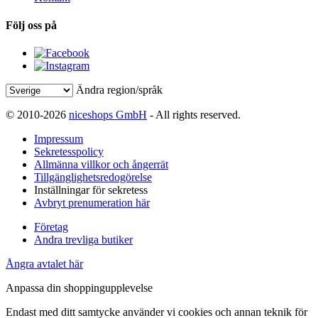
Följ oss på
Ändra region/språk
© 2010-2026
niceshops GmbH
- All rights reserved.
Impressum
Sekretesspolicy
Allmänna villkor och ångerrät
Tillgänglighetsredogörelse
Inställningar för sekretess
Avbryt prenumeration här
Företag
Andra trevliga butiker
Ångra avtalet här
Anpassa din shoppingupplevelse
Endast med ditt samtycke använder vi cookies och annan teknik för