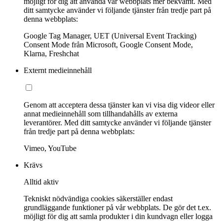
möjligt för dig att använda vår webbplats mer bekvämt. Med
ditt samtycke använder vi följande tjänster från tredje part på
denna webbplats:
Google Tag Manager, UET (Universal Event Tracking)
Consent Mode från Microsoft, Google Consent Mode,
Klarna, Freshchat
Externt medieinnehåll
Genom att acceptera dessa tjänster kan vi visa dig videor eller
annat medieinnehåll som tillhandahålls av externa
leverantörer. Med ditt samtycke använder vi följande tjänster
från tredje part på denna webbplats:
Vimeo, YouTube
Krävs
Alltid aktiv
Tekniskt nödvändiga cookies säkerställer endast
grundläggande funktioner på vår webbplats. De gör det t.ex.
möjligt för dig att samla produkter i din kundvagn eller logga