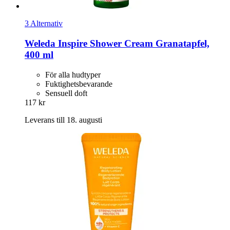
3 Alternativ
Weleda
Inspire Shower Cream Granatapfel,
400 ml
För alla hudtyper
Fuktighetsbevarande
Sensuell doft
117 kr
Leverans till 18. augusti