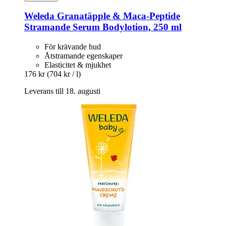
Weleda
Granatäpple & Maca-​Peptide
Stramande Serum Bodylotion, 250 ml
För krävande hud
Åtstramande egenskaper
Elasticitet & mjukhet
176 kr
(704 kr / l)
Leverans till 18. augusti