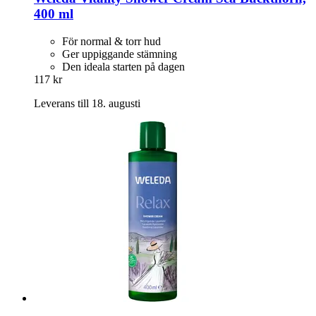
400 ml
För normal & torr hud
Ger uppiggande stämning
Den ideala starten på dagen
117 kr
Leverans till 18. augusti