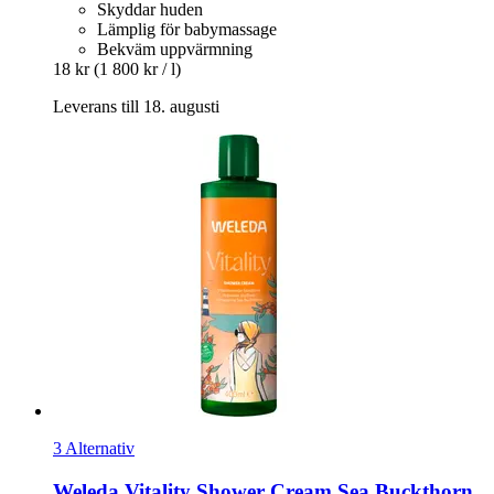
Skyddar huden
Lämplig för babymassage
Bekväm uppvärmning
18 kr
(1 800 kr / l)
Leverans till 18. augusti
3 Alternativ
Weleda
Vitality Shower Cream Sea Buckthorn,