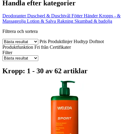
Handla efter kategorier
Deodoranter
Duschgel & Duschtvål
Fötter
Händer
Kropps - &
Massageolja
Lotion & Salva
Rakning
Skumbad & badolja
Filtrera och sortera
Pris
Produktlinjer
Hudtyp
Doftnot
Produktfunktion
Fri från
Certifikater
Filter
Kropp: 1 - 30 av 62 artiklar