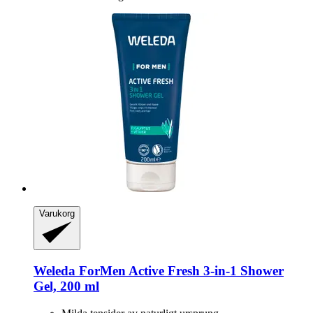
Varukorg
Weleda
ForMen Active Fresh 3-​in-​1 Shower
Gel, 200 ml