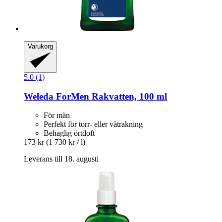
Varukorg
5.0 (1)
Weleda
ForMen Rakvatten, 100 ml
För män
Perfekt för torr- eller våtrakning
Behaglig örtdoft
173 kr
(1 730 kr / l)
Leverans till 18. augusti