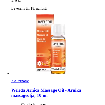
176 kr
Leverans till 18. augusti
3 Alternativ
Weleda
Arnica Massage Oil -​ Arnika
massageolja, 10 ml
För alla hudtyper