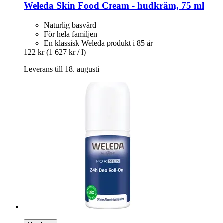
Weleda
Skin Food Cream -​ hudkräm, 75 ml
Naturlig basvård
För hela familjen
En klassisk Weleda produkt i 85 år
122 kr
(1 627 kr / l)
Leverans till 18. augusti