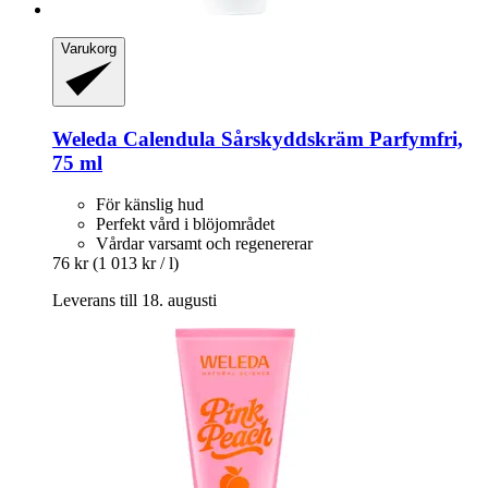
Varukorg
Weleda
Calendula Sårskyddskräm Parfymfri,
75 ml
För känslig hud
Perfekt vård i blöjområdet
Vårdar varsamt och regenererar
76 kr
(1 013 kr / l)
Leverans till 18. augusti