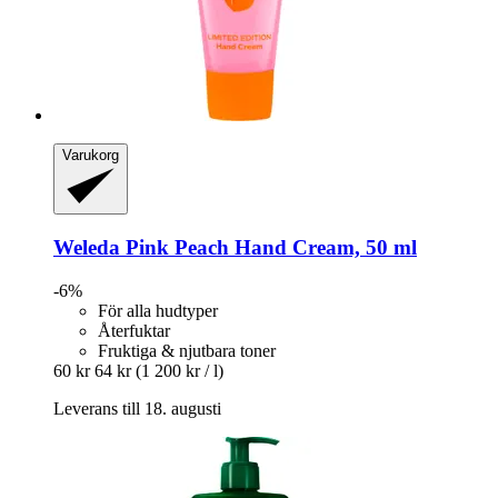
Varukorg
Weleda
Pink Peach Hand Cream, 50 ml
-6%
För alla hudtyper
Återfuktar
Fruktiga & njutbara toner
60 kr
64 kr
(1 200 kr / l)
Leverans till 18. augusti