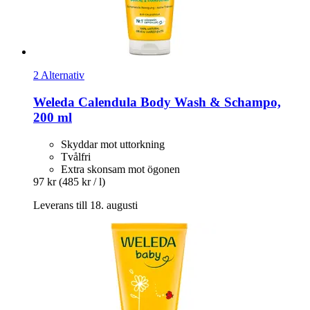
2 Alternativ
Weleda
Calendula Body Wash & Schampo,
200 ml
Skyddar mot uttorkning
Tvålfri
Extra skonsam mot ögonen
97 kr
(485 kr / l)
Leverans till 18. augusti