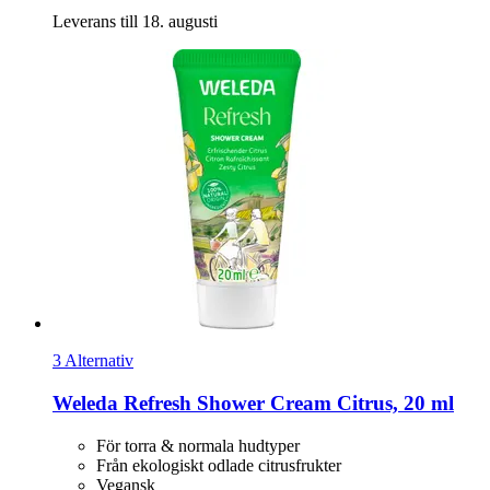
Leverans till 18. augusti
3 Alternativ
Weleda
Refresh Shower Cream Citrus, 20 ml
För torra & normala hudtyper
Från ekologiskt odlade citrusfrukter
Vegansk