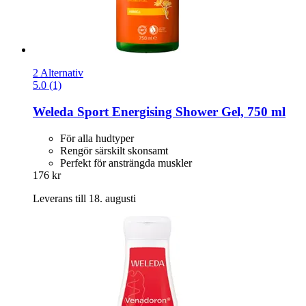
2 Alternativ
5.0 (1)
Weleda
Sport Energising Shower Gel, 750 ml
För alla hudtyper
Rengör särskilt skonsamt
Perfekt för ansträngda muskler
176 kr
Leverans till 18. augusti