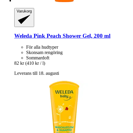
Varukorg
Weleda
Pink Peach Shower Gel, 200 ml
För alla hudtyper
Skonsam rengöring
Sommardoft
82 kr
(410 kr / l)
Leverans till 18. augusti