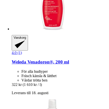
Varukorg
4.0 (1)
Weleda
Venadoron®, 200 ml
För alla hudtyper
Fräsch känsla & lätthet
Vårdar trötta ben
322 kr
(1 610 kr / l)
Leverans till 18. augusti