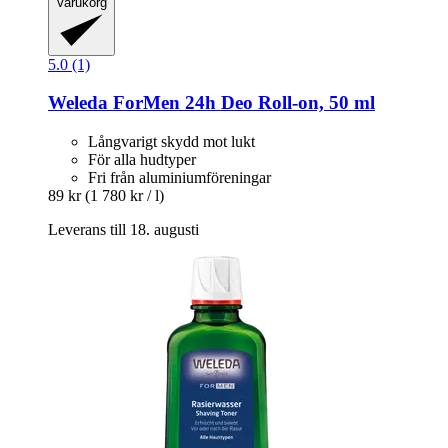
Varukorg
5.0 (1)
Weleda
ForMen 24h Deo Roll-​on, 50 ml
Långvarigt skydd mot lukt
För alla hudtyper
Fri från aluminiumföreningar
89 kr
(1 780 kr / l)
Leverans till 18. augusti