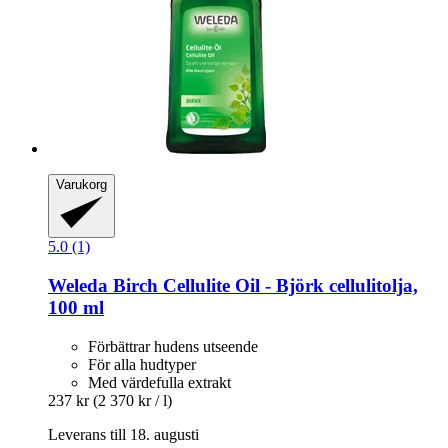
Varukorg
5.0 (1)
Weleda
Birch Cellulite Oil -​ Björk cellulitolja,
100 ml
Förbättrar hudens utseende
För alla hudtyper
Med värdefulla extrakt
237 kr
(2 370 kr / l)
Leverans till 18. augusti