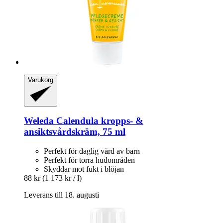
Varukorg
Weleda
Calendula kropps-​ &
ansiktsvårdskräm, 75 ml
Perfekt för daglig vård av barn
Perfekt för torra hudområden
Skyddar mot fukt i blöjan
88 kr
(1 173 kr / l)
Leverans till 18. augusti