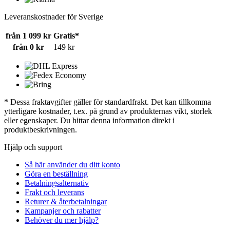
Leveranskostnader för Sverige
från 1 099 kr
Gratis*
från 0 kr
149 kr
* Dessa fraktavgifter gäller för standardfrakt. Det kan tillkomma
ytterligare kostnader, t.ex. på grund av produkternas vikt, storlek
eller egenskaper. Du hittar denna information direkt i
produktbeskrivningen.
Hjälp och support
Så här använder du ditt konto
Göra en beställning
Betalningsalternativ
Frakt och leverans
Returer & återbetalningar
Kampanjer och rabatter
Behöver du mer hjälp?