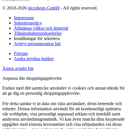
© 2010-2026
niceshops GmbH
- All rights reserved.
Impressum
Sekretesspolicy
Allmänna villkor och ångerrät
Tillgänglighetsredogörelse
Inställningar för sekretess
Avbryt prenumeration här
Företag
Andra trevliga butiker
Ångra avtalet här
Anpassa din shoppingupplevelse
Endast med ditt samtycke använder vi cookies och annan teknik för
att ge dig en personlig shoppingupplevelse.
För detta samlar vi in data om våra användare, deras beteende och
enheter. Denna information används för att kontinuerligt optimera
vår webbplats, visa personligt anpassad reklam och innehåll samt
analysera användningsstatistik. Vi kan även matcha dina krypterade
uppgifter med externa leverantörer och visa erbjudanden via deras