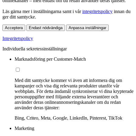
onlinekanaler – men endast om du redan använder deras tjänster.
Läs gärna mer i inställningarna samt i vår
integritetspolicy
innan du
ger ditt samtycke.
Acceptera
Endast nödvändiga
Anpassa inställningar
Integritetspolicy
Individuella sekretessinställningar
Marknadsföring per Customer-Match
Med ditt samtycke kommer vi även att informera dig om
kampanjer och visa dig relevanta produkter utanför vår
webbplats. För detta ändamål synkroniserar vi dina krypterade
personuppgifter med följande externa leverantörer och
använder deras onlineannonseringskanaler om du redan
använder deras tjänster:
Bing, Criteo, Meta, Google, LinkedIn, Pinterest, TikTok
Marketing