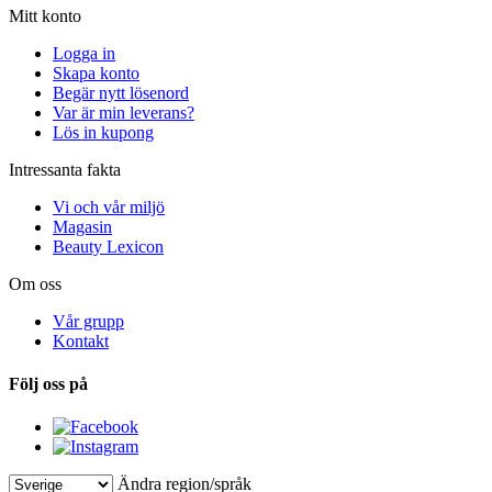
Mitt konto
Logga in
Skapa konto
Begär nytt lösenord
Var är min leverans?
Lös in kupong
Intressanta fakta
Vi och vår miljö
Magasin
Beauty Lexicon
Om oss
Vår grupp
Kontakt
Följ oss på
Ändra region/språk