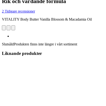
Rik och vårdande formula
2 Tidigare recensioner
VITALITY Body Butter Vanilla Blossom & Macadamia Oil
Slutsåld
Produkten finns inte längre i vårt sortiment
Liknande produkter