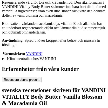
Regenererande vård för torr och krävande hud. Den rika formulan i
VANDINI Vitality Body Butter skämmer inte bara bort din hud med
värdefulla ingredienser, utan även dina sinnen tack vare den delikata
doften av vaniljblomma och macadamia.
Blomvatten, vårdande macadamiaolja, vitamin E och allantoin har
en underbart regenererande effekt och lämnar din hud sammetsmjuk
och optimalt omhändertagen.
Användning:
Spred ut över kroppen efter behov och massera in
försiktigt.
Varumärken:
VANDINI
Klimatneutralitet hos VANDINI
Erfarenheter från våra kunder
Recensera denna produkt
svenska recensioner skriven för VANDINI
VITALITY Body Butter Vanilla Blossom
& Macadamia Oil