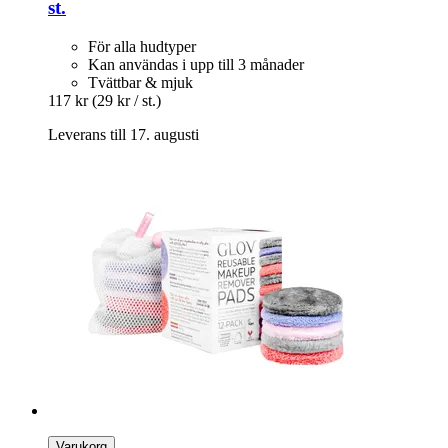
st.
För alla hudtyper
Kan användas i upp till 3 månader
Tvättbar & mjuk
117 kr
(29 kr / st.)
Leverans till 17. augusti
Varukorg