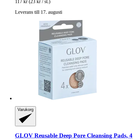
117 kr
(23 kr / st.)
Leverans till 17. augusti
Varukorg
GLOV
Reusable Deep Pore Cleansing Pads, 4