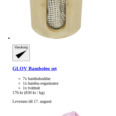
Varukorg
GLOV
Bamboleo set
7x bambukuddar
1x bambu-organisator
1x tvättnät
176 kr
(830 kr / kg)
Leverans till 17. augusti