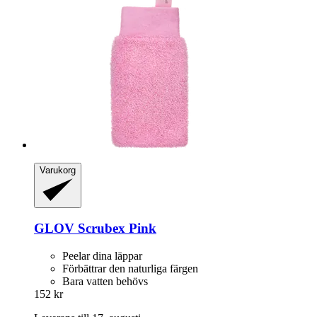
Varukorg
GLOV
Scrubex Pink
Peelar dina läppar
Förbättrar den naturliga färgen
Bara vatten behövs
152 kr