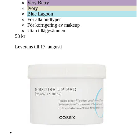
Very Berry
Ivory
Blue Lagoon
För alla hudtyper
För korrigering av makeup
Utan tilläggsämnen
58 kr
Leverans till 17. augusti