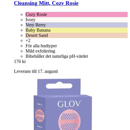
Cleansing Mitt, Cozy Rosie
Cozy Rosie
Ivory
Very Berry
Baby Banana
Desert Sand
+2
För alla hudtyper
Mild exfoliering
Bibehåller det naturliga pH-värdet
176 kr
Leverans till 17. augusti