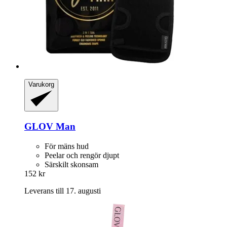
Varukorg
GLOV
Man
För mäns hud
Peelar och rengör djupt
Särskilt skonsam
152 kr
Leverans till 17. augusti