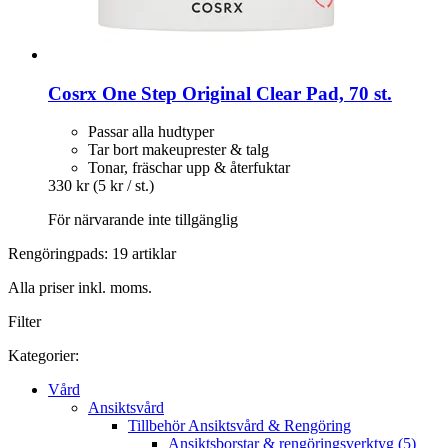
Cosrx
One Step Original Clear Pad, 70 st.
Passar alla hudtyper
Tar bort makeuprester & talg
Tonar, fräschar upp & återfuktar
330 kr
(5 kr / st.)
För närvarande inte tillgänglig
Rengöringpads: 19 artiklar
Alla priser inkl. moms.
Filter
Kategorier:
Vård
Ansiktsvård
Tillbehör Ansiktsvård & Rengöring
Ansiktsborstar & rengöringsverktyg (5)