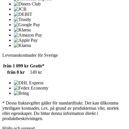
Leveranskostnader för Sverige
från 1 099 kr
Gratis*
från 0 kr
149 kr
* Dessa fraktavgifter gäller för standardfrakt. Det kan tillkomma
ytterligare kostnader, t.ex. på grund av produkternas vikt, storlek
eller egenskaper. Du hittar denna information direkt i
produktbeskrivningen.
Hjälp och support