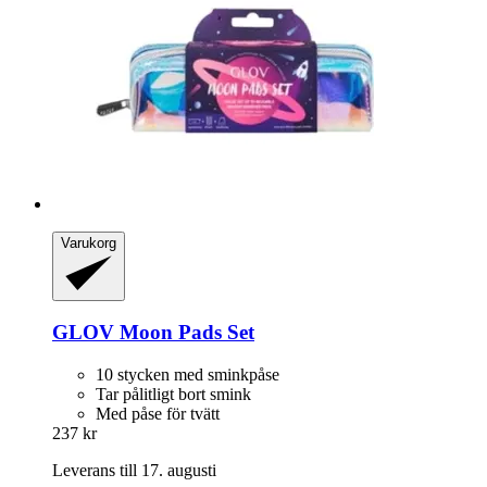
Varukorg
GLOV
Moon Pads Set
10 stycken med sminkpåse
Tar pålitligt bort smink
Med påse för tvätt
237 kr
Leverans till 17. augusti