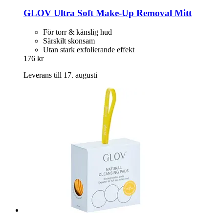
GLOV
Ultra Soft Make-​Up Removal Mitt
För torr & känslig hud
Särskilt skonsam
Utan stark exfolierande effekt
176 kr
Leverans till 17. augusti