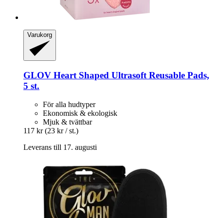
Varukorg
GLOV
Heart Shaped Ultrasoft Reusable Pads,
5 st.
För alla hudtyper
Ekonomisk & ekologisk
Mjuk & tvättbar
117 kr
(23 kr / st.)
Leverans till 17. augusti