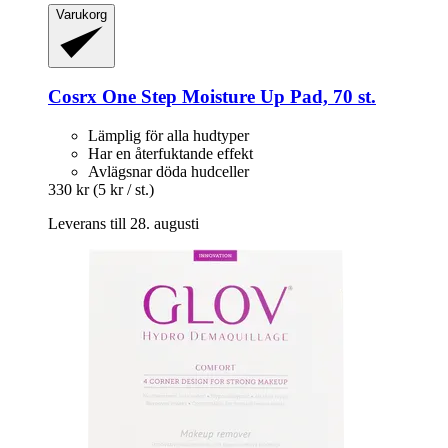
Varukorg
Cosrx
One Step Moisture Up Pad, 70 st.
Lämplig för alla hudtyper
Har en återfuktande effekt
Avlägsnar döda hudceller
330 kr
(5 kr / st.)
Leverans till 28. augusti