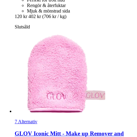
Rengör & återfuktar
Mjuk & mönstrad sida
120 kr
402 kr
(706 kr / kg)
Slutsåld
7 Alternativ
GLOV
Iconic Mitt -​ Make up Remover and