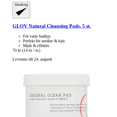
Varukorg
GLOV
Natural Cleansing Pads, 5 st.
För varje hudtyp
Perfekt för ansikte & hals
Mjuk & effektiv
70 kr
(14 kr / st.)
Leverans till 24. augusti