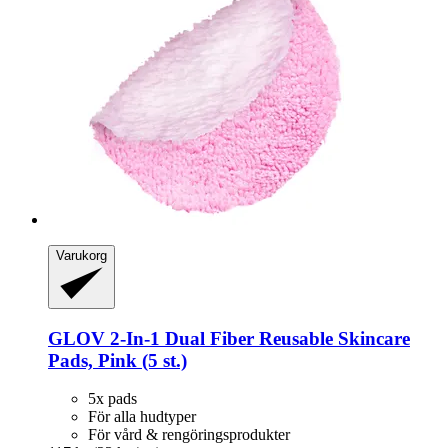
Varukorg
GLOV
2-​In-​1 Dual Fiber Reusable Skincare
Pads, Pink (5 st.)
5x pads
För alla hudtyper
För vård & rengöringsprodukter