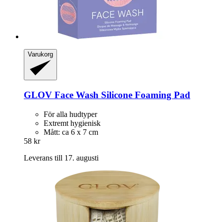
Varukorg
GLOV
Face Wash Silicone Foaming Pad
För alla hudtyper
Extremt hygienisk
Mått: ca 6 x 7 cm
58 kr
Leverans till 17. augusti