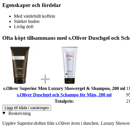
Egenskaper och fördelar
Med värdefullt koffein
Stärker huden
Livlig doft
Ofta köpt tillsammans med s.Oliver Duschgel och S
s.Oliver Superior Men Luxury Showergel & Shampoo, 200 ml
1
s.Oliver Duschgel och Schampo för Män, 200 ml
9
Totalpris:
2
Lägg till båda i varukorgen
Beskrivning
Upplev Superior-doften från s.Oliver även i duschen. Luxury Shower