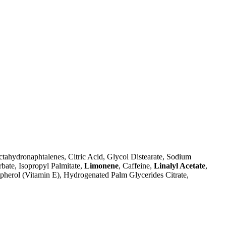
tahydronaphtalenes, Citric Acid, Glycol Distearate, Sodium
rbate, Isopropyl Palmitate,
Limonene
, Caffeine,
Linalyl Acetate
,
pherol (Vitamin E), Hydrogenated Palm Glycerides Citrate,