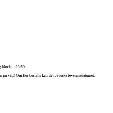
 klockan 23:59
.
 är på väg! Om fler beställs kan det påverka leveransdatumet.