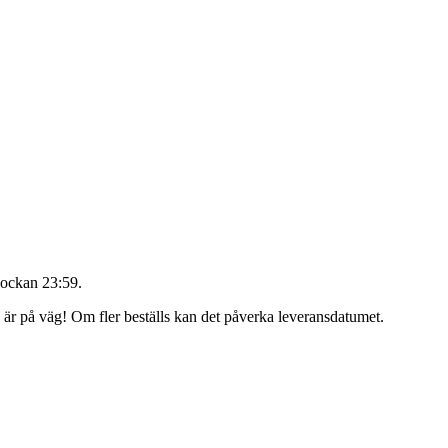
lockan 23:59
.
g är på väg! Om fler beställs kan det påverka leveransdatumet.