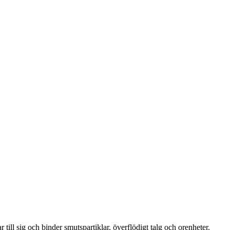
 till sig och binder smutspartiklar, överflödigt talg och orenheter.