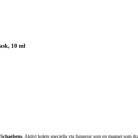
ask, 10 ml
n
Schaebens
. Aktivt kolets speciella yta fungerar som en magnet som drar