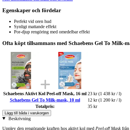
Egenskaper och fördelar
Perfekt vid oren hud
Synligt mattande effekt
Por-djup rengöring med omedelbar effekt
Ofta köpt tillsammans med Schaebens Gel To Milk-m
Schaebens Aktivt Kol Peel-off Mask, 16 ml
23 kr
(1 438 kr / l)
Schaebens Gel To Milk-mask, 10 ml
12 kr
(1 200 kr / l)
Totalpris:
35 kr
Lägg till båda i varukorgen
Beskrivning
Upplev den rengörande kraften hos aktivt kol med
Peel-off Mask
frå