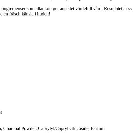
ingredienser som allantoin ger ansiktet värdefull vård. Resultatet är sy
e en fräsch känsla i huden!
er
n, Charcoal Powder, Caprylyl/Capryl Glucoside, Parfum