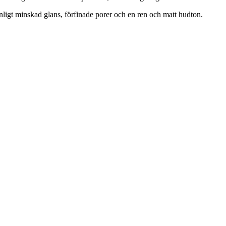
nligt minskad glans, förfinade porer och en ren och matt hudton.