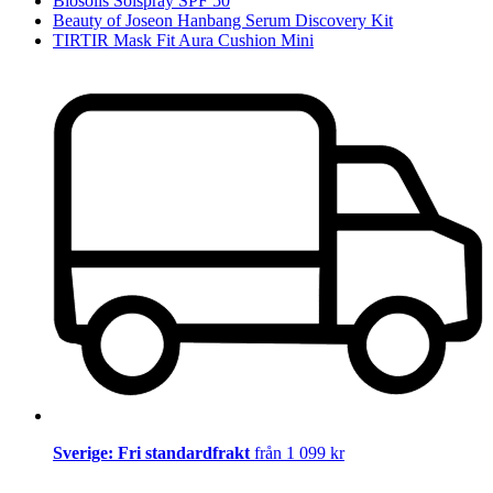
Biosolis Solspray SPF 50
Beauty of Joseon Hanbang Serum Discovery Kit
TIRTIR Mask Fit Aura Cushion Mini
Sverige: Fri standardfrakt
från 1 099 kr