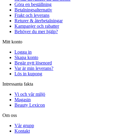
Göra en beställning
Betalningsalternativ
Frakt och leverans
Returer & återbetalningar
Kampanjer och rabatter
Behöver du mer hjälp?
Mitt konto
Logga in
Skapa konto
Begär nytt lösenord
Var är min leverans?
Lös in kupong
Intressanta fakta
Vi och vår miljö
Magasin
Beauty Lexicon
Om oss
Vår grupp
Kontakt