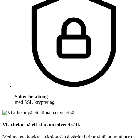
Säker betalning
med SSL-kryptering
Vi arbetar på ett klimatmedvetet sätt.
Med många konkreta ekologiska åtgärder bidrar vi till att minimera