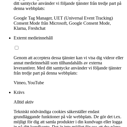
ditt samtycke använder vi följande tjänster från tredje part på
denna webbplats:
Google Tag Manager, UET (Universal Event Tracking)
Consent Mode från Microsoft, Google Consent Mode,
Klarna, Freshchat
Externt medieinnehåll
Genom att acceptera dessa tjänster kan vi visa dig videor eller
annat medieinnehåll som tillhandahålls av externa
leverantörer. Med ditt samtycke använder vi följande tjänster
från tredje part på denna webbplats:
Vimeo, YouTube
Krävs
Alltid aktiv
Tekniskt nödvändiga cookies säkerställer endast
grundläggande funktioner på vår webbplats. De gör det t.ex.
möjligt för dig att samla produkter i din kundvagn eller logga
in på ditt kundkonto. Det är inte möjligt för oss att dra några