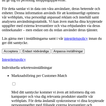
att ge dig en personlig shoppingupplevelse.
För detta samlar vi in data om våra användare, deras beteende och
enheter. Denna information används för att kontinuerligt optimera
vår webbplats, visa personligt anpassad reklam och innehåll samt
analysera användningsstatistik. Vi kan även matcha dina krypterade
uppgifter med externa leverantörer och visa erbjudanden via deras
onlinekanaler – men endast om du redan använder deras tjänster.
Läs gärna mer i inställningarna samt i vår
integritetspolicy
innan du
ger ditt samtycke.
Acceptera
Endast nödvändiga
Anpassa inställningar
Integritetspolicy
Individuella sekretessinställningar
Marknadsföring per Customer-Match
Med ditt samtycke kommer vi även att informera dig om
kampanjer och visa dig relevanta produkter utanför vår
webbplats. För detta ändamål synkroniserar vi dina krypterade
personuppgifter med följande externa leverantörer och