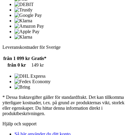
Leveranskostnader för Sverige
från 1 099 kr
Gratis*
från 0 kr
149 kr
* Dessa fraktavgifter gäller för standardfrakt. Det kan tillkomma
ytterligare kostnader, t.ex. på grund av produkternas vikt, storlek
eller egenskaper. Du hittar denna information direkt i
produktbeskrivningen.
Hjälp och support
Så här använder du ditt konto