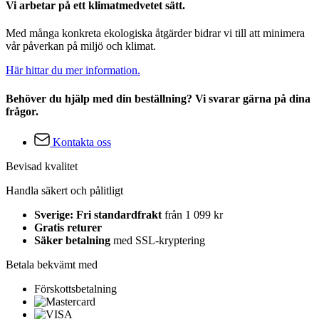
Vi arbetar på ett klimatmedvetet sätt.
Med många konkreta ekologiska åtgärder bidrar vi till att minimera
vår påverkan på miljö och klimat.
Här hittar du mer information.
Behöver du hjälp med din beställning? Vi svarar gärna på dina
frågor.
Kontakta oss
Bevisad kvalitet
Handla säkert och pålitligt
Sverige: Fri standardfrakt
från 1 099 kr
Gratis returer
Säker betalning
med SSL-kryptering
Betala bekvämt med
Förskottsbetalning