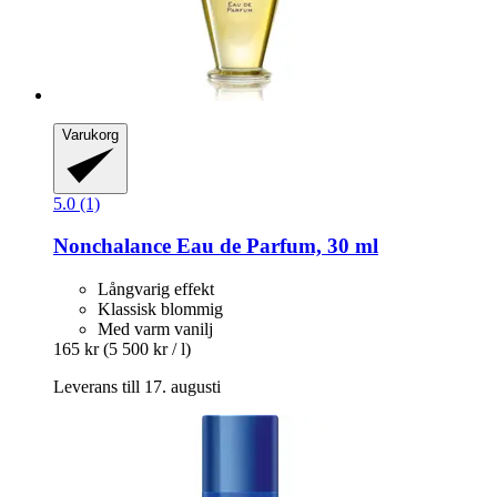
Varukorg
5.0 (1)
Nonchalance
Eau de Parfum, 30 ml
Långvarig effekt
Klassisk blommig
Med varm vanilj
165 kr
(5 500 kr / l)
Leverans till 17. augusti