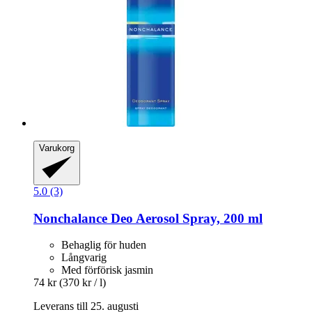
Varukorg
5.0 (3)
Nonchalance
Deo Aerosol Spray, 200 ml
Behaglig för huden
Långvarig
Med förförisk jasmin
74 kr
(370 kr / l)
Leverans till 25. augusti