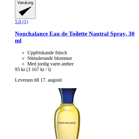
Varukorg
5.0 (1)
Nonchalance
Eau de Toilette Nautral Spray, 30
ml
Uppfriskande fräsch
Stimulerande blommor
Med jordig varm amber
95 kr
(3 167 kr / l)
Leverans till 17. augusti