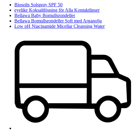
Biosolis Solspray SPF 50
eyelike Koksaltlösning för Alla Kontaktlinser
Bellawa Baby Bomullsrondeller
Bellawa Bomullsrondeller Soft med Arganolja
Low pH Niacinamide Micellar Cleansing Water