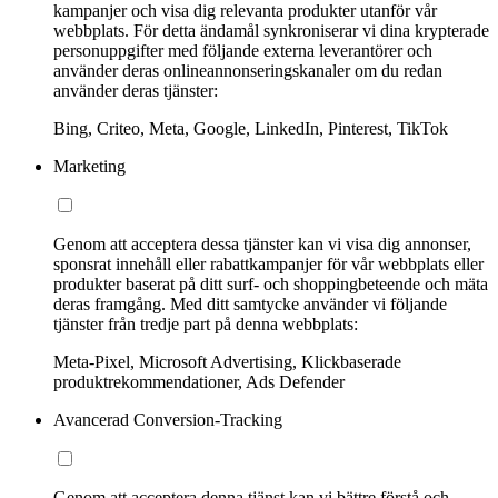
kampanjer och visa dig relevanta produkter utanför vår
webbplats. För detta ändamål synkroniserar vi dina krypterade
personuppgifter med följande externa leverantörer och
använder deras onlineannonseringskanaler om du redan
använder deras tjänster:
Bing, Criteo, Meta, Google, LinkedIn, Pinterest, TikTok
Marketing
Genom att acceptera dessa tjänster kan vi visa dig annonser,
sponsrat innehåll eller rabattkampanjer för vår webbplats eller
produkter baserat på ditt surf- och shoppingbeteende och mäta
deras framgång. Med ditt samtycke använder vi följande
tjänster från tredje part på denna webbplats:
Meta-Pixel, Microsoft Advertising, Klickbaserade
produktrekommendationer, Ads Defender
Avancerad Conversion-Tracking
Genom att acceptera denna tjänst kan vi bättre förstå och