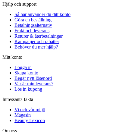
Hjälp och support
Så här använder du ditt konto
Göra en beställning
Betalningsalternativ
Frakt och leverans
Returer & återbetalningar
Kampanjer och rabatter
Behöver du mer hjälp?
Mitt konto
Logga in
Skapa konto
Begär nytt lösenord
Var är min leverans?
Lös in kupong
Intressanta fakta
Vi och vår miljö
Magasin
Beauty Lexicon
Om oss