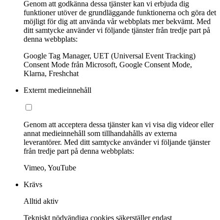
Genom att godkänna dessa tjänster kan vi erbjuda dig
funktioner utöver de grundläggande funktionerna och göra det
möjligt för dig att använda vår webbplats mer bekvämt. Med
ditt samtycke använder vi följande tjänster från tredje part på
denna webbplats:
Google Tag Manager, UET (Universal Event Tracking)
Consent Mode från Microsoft, Google Consent Mode,
Klarna, Freshchat
Externt medieinnehåll
Genom att acceptera dessa tjänster kan vi visa dig videor eller
annat medieinnehåll som tillhandahålls av externa
leverantörer. Med ditt samtycke använder vi följande tjänster
från tredje part på denna webbplats:
Vimeo, YouTube
Krävs
Alltid aktiv
Tekniskt nödvändiga cookies säkerställer endast