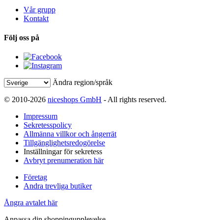
Vår grupp
Kontakt
Följ oss på
Ändra region/språk
© 2010-2026
niceshops GmbH
- All rights reserved.
Impressum
Sekretesspolicy
Allmänna villkor och ångerrät
Tillgänglighetsredogörelse
Inställningar för sekretess
Avbryt prenumeration här
Företag
Andra trevliga butiker
Ångra avtalet här
Anpassa din shoppingupplevelse