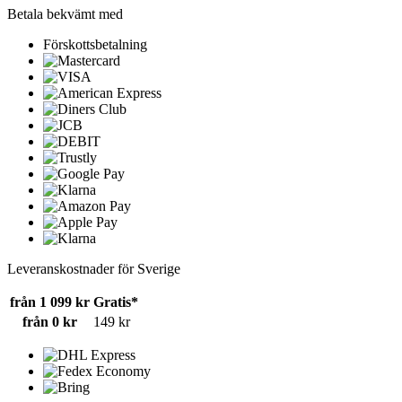
Betala bekvämt med
Förskottsbetalning
Leveranskostnader för Sverige
från 1 099 kr
Gratis*
från 0 kr
149 kr