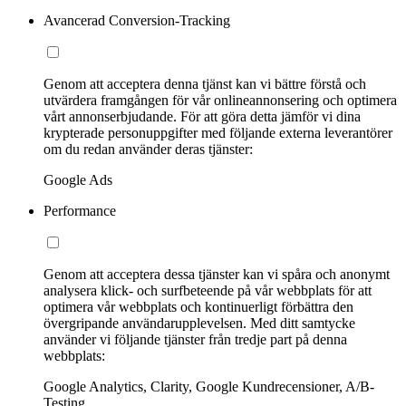
Avancerad Conversion-Tracking
Genom att acceptera denna tjänst kan vi bättre förstå och
utvärdera framgången för vår onlineannonsering och optimera
vårt annonserbjudande. För att göra detta jämför vi dina
krypterade personuppgifter med följande externa leverantörer
om du redan använder deras tjänster:
Google Ads
Performance
Genom att acceptera dessa tjänster kan vi spåra och anonymt
analysera klick- och surfbeteende på vår webbplats för att
optimera vår webbplats och kontinuerligt förbättra den
övergripande användarupplevelsen. Med ditt samtycke
använder vi följande tjänster från tredje part på denna
webbplats:
Google Analytics, Clarity, Google Kundrecensioner, A/B-
Testing