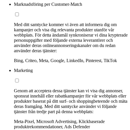
Marknadsföring per Customer-Match
Med ditt samtycke kommer vi även att informera dig om
kampanjer och visa dig relevanta produkter utanför vår
webbplats. För detta ändamål synkroniserar vi dina krypterade
personuppgifter med följande externa leverantörer och
använder deras onlineannonseringskanaler om du redan
använder deras tjänster:
Bing, Criteo, Meta, Google, LinkedIn, Pinterest, TikTok
Marketing
Genom att acceptera dessa tjänster kan vi visa dig annonser,
sponsrat innehåll eller rabattkampanjer för vår webbplats eller
produkter baserat på ditt surf- och shoppingbeteende och mäta
deras framgång. Med ditt samtycke använder vi följande
tjänster från tredje part på denna webbplats:
Meta-Pixel, Microsoft Advertising, Klickbaserade
produktrekommendationer, Ads Defender