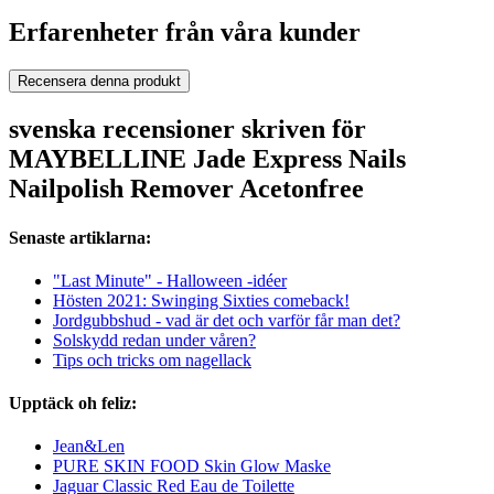
Erfarenheter från våra kunder
Recensera denna produkt
svenska recensioner skriven för
MAYBELLINE Jade Express Nails
Nailpolish Remover Acetonfree
Senaste artiklarna:
"Last Minute" - Halloween -idéer
Hösten 2021: Swinging Sixties comeback!
Jordgubbshud - vad är det och varför får man det?
Solskydd redan under våren?
Tips och tricks om nagellack
Upptäck oh feliz:
Jean&Len
PURE SKIN FOOD Skin Glow Maske
Jaguar Classic Red Eau de Toilette