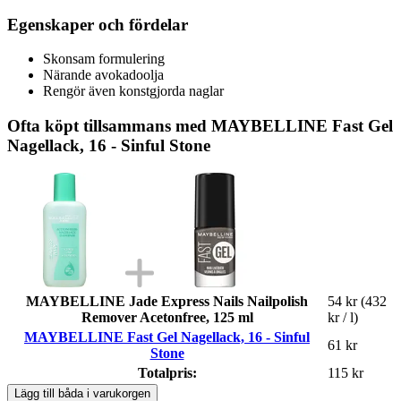
Egenskaper och fördelar
Skonsam formulering
Närande avokadoolja
Rengör även konstgjorda naglar
Ofta köpt tillsammans med MAYBELLINE Fast Gel
Nagellack, 16 - Sinful Stone
MAYBELLINE Jade Express Nails Nailpolish
54 kr
(432
Remover Acetonfree, 125 ml
kr / l)
MAYBELLINE Fast Gel Nagellack, 16 - Sinful
61 kr
Stone
Totalpris:
115 kr
Lägg till båda i varukorgen