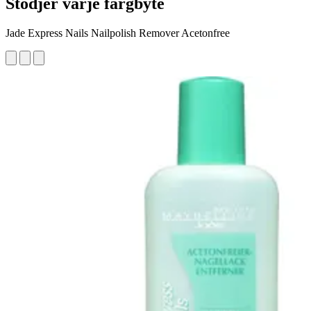
Stödjer varje färgbyte
Jade Express Nails Nailpolish Remover Acetonfree