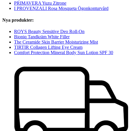
PRIMAVERA Yuzu Zitrone
I PROVENZALI Rosa Mosqueta Ögonkonturvård
Nya produkter:
ROYS Beauty Sensitive Deo Roll-On
Bioniq Tandkräm White Filler
The Ceramide Skin Barrier Moisturizing Mist
TIRTIR Collagen Lifting Eye Cream
Comfort Protection Mineral Body Sun Lotion SPF 30