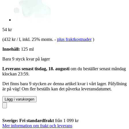
54 kr
(
432 kr / l
, inkl. 25% moms.
-
plus fraktkostnader
)
Innehåll:
125 ml
Bara 9 styck kvar på lager
Leverans senast tisdag, 18. augusti
om du beställer senast
måndag
klockan 23:59
.
Det finns bara 9 stycken av denna artikel kvar i vårt lager. Påfyllning
är på väg! Om fler beställs kan det påverka leveransdatumet.
Lägg i varukorgen
Sverige: Fri standardfrakt
från 1 099 kr
Mer information om frakt och leverans