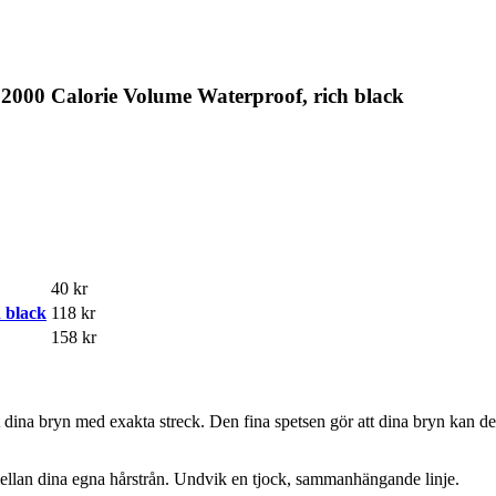
00 Calorie Volume Waterproof, rich black
40 kr
 black
118 kr
158 kr
dina bryn med exakta streck. Den fina spetsen gör att dina bryn kan de
mellan dina egna hårstrån. Undvik en tjock, sammanhängande linje.