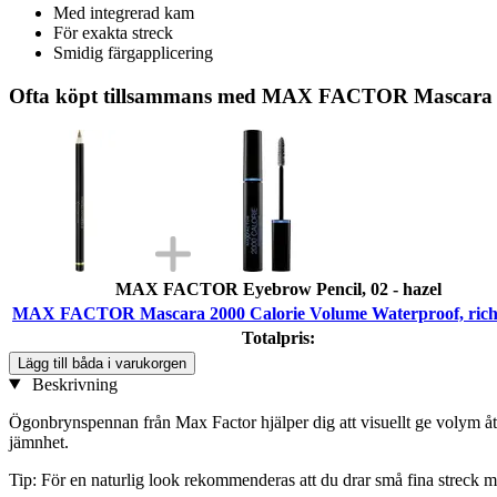
Med integrerad kam
För exakta streck
Smidig färgapplicering
Ofta köpt tillsammans med MAX FACTOR Mascara 20
MAX FACTOR Eyebrow Pencil, 02 - hazel
MAX FACTOR Mascara 2000 Calorie Volume Waterproof, rich
Totalpris:
Lägg till båda i varukorgen
Beskrivning
Ögonbrynspennan från Max Factor hjälper dig att visuellt ge volym åt 
jämnhet.
Tip: För en naturlig look rekommenderas att du drar små fina streck 