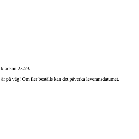
 klockan 23:59
.
g är på väg! Om fler beställs kan det påverka leveransdatumet.