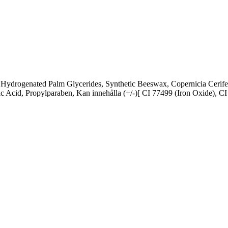
Hydrogenated Palm Glycerides, Synthetic Beeswax, Copernicia Cerife
tric Acid, Propylparaben, Kan innehålla (+/-)[ CI 77499 (Iron Oxide), C