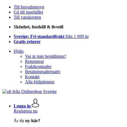
Till huvudmenyn
Gå till innehållet
Till varukorgen
Skönhet, hushåll & livsstil
Sverige: Fri standardfrakt
från 1 099 kr
Gratis returer
Hjälp
Var är min beställning?
Returnerar
Fraktkostnader
Betalningsalternativ
Kontakt
Alla hjälpämnen
Logga in
Registrera nu
Är du
ny här?