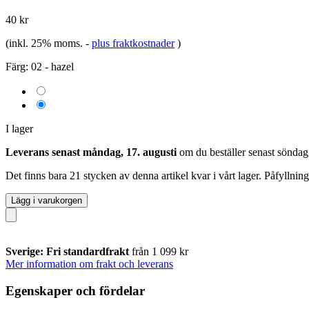
40 kr
(inkl. 25% moms.
-
plus fraktkostnader
)
Färg:
02 - hazel
I lager
Leverans senast måndag, 17. augusti
om du beställer senast
söndag
Det finns bara 21 stycken av denna artikel kvar i vårt lager. Påfyllnin
Lägg i varukorgen
Sverige: Fri standardfrakt
från 1 099 kr
Mer information om frakt och leverans
Egenskaper och fördelar