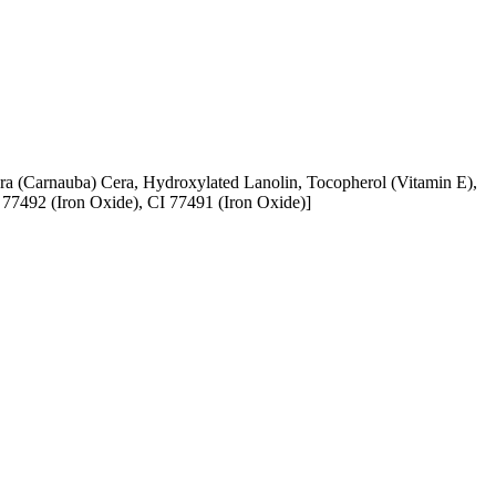
ra (Carnauba) Cera, Hydroxylated Lanolin, Tocopherol (Vitamin E),
I 77492 (Iron Oxide), CI 77491 (Iron Oxide)]