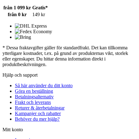
från 1 099 kr
Gratis*
från 0 kr
149 kr
* Dessa fraktavgifter gäller för standardfrakt. Det kan tillkomma
ytterligare kostnader, t.ex. på grund av produkternas vikt, storlek
eller egenskaper. Du hittar denna information direkt i
produktbeskrivningen.
Hjälp och support
Så här använder du ditt konto
Göra en beställning
Betalningsalternativ
Frakt och leverans
Returer & återbetalningar
Kampanjer och rabatter
Behöver du mer hjälp?
Mitt konto