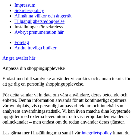
Impressum
Sekretesspolicy
Allmänna villkor och ångerrät
Tillgänglighetsredogörelse
Inställningar för sekretess
Avbryt prenumeration här
Företag
Andra trevliga butiker
Ångra avtalet här
Anpassa din shoppingupplevelse
Endast med ditt samtycke använder vi cookies och annan teknik för
att ge dig en personlig shoppingupplevelse.
För detta samlar vi in data om våra användare, deras beteende och
enheter. Denna information används för att kontinuerligt optimera
vår webbplats, visa personligt anpassad reklam och innehåll samt
analysera användningsstatistik. Vi kan även matcha dina krypterade
uppgifter med externa leverantörer och visa erbjudanden via deras
onlinekanaler – men endast om du redan använder deras tjänster.
Läs gärna mer i inställningarna samt i vår
integritetspolicy
innan du