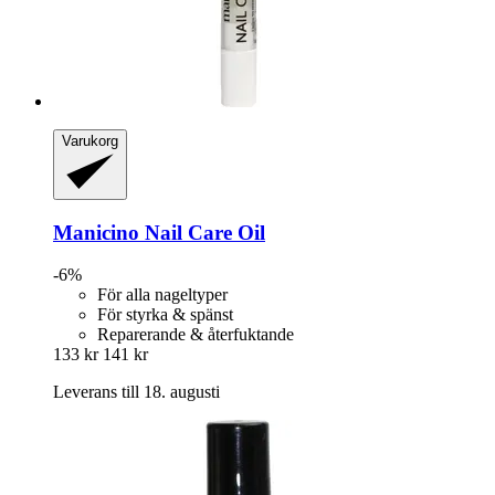
Varukorg
Manicino
Nail Care Oil
-6%
För alla nageltyper
För styrka & spänst
Reparerande & återfuktande
133 kr
141 kr
Leverans till 18. augusti