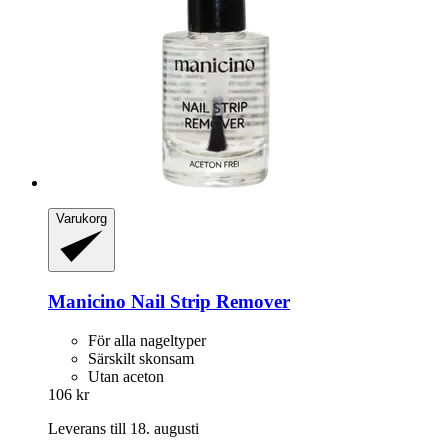
Varukorg
Manicino
Nail Strip Remover
För alla nageltyper
Särskilt skonsam
Utan aceton
106 kr
Leverans till 18. augusti