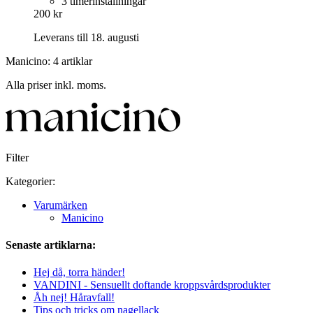
3 timerinställningar
200 kr
Leverans till 18. augusti
Manicino: 4 artiklar
Alla priser inkl. moms.
Filter
Kategorier:
Varumärken
Manicino
Senaste artiklarna:
Hej då, torra händer!
VANDINI - Sensuellt doftande kroppsvårdsprodukter
Åh nej! Håravfall!
Tips och tricks om nagellack