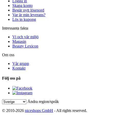
Logga in
Skapa konto
Begär nytt lösenord
Var är min leverans?
Lös in kupong
Intressanta fakta
Vi och vår miljö
Magasin
Beauty Lexicon
Om oss
Vår grupp
Kontakt
Följ oss på
Ändra region/språk
© 2010-2026
niceshops GmbH
- All rights reserved.