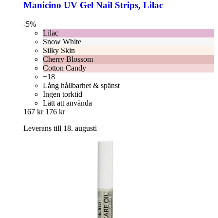
Manicino
UV Gel Nail Strips, Lilac
-5%
Lilac
Snow White
Silky Skin
Cherry Blossom
Cotton Candy
+18
Lång hållbarhet & spänst
Ingen torktid
Lätt att använda
167 kr
176 kr
Leverans till 18. augusti