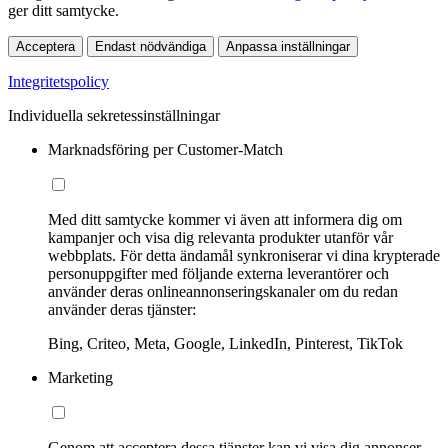
ger ditt samtycke.
Acceptera
Endast nödvändiga
Anpassa inställningar
Integritetspolicy
Individuella sekretessinställningar
Marknadsföring per Customer-Match
Med ditt samtycke kommer vi även att informera dig om
kampanjer och visa dig relevanta produkter utanför vår
webbplats. För detta ändamål synkroniserar vi dina krypterade
personuppgifter med följande externa leverantörer och
använder deras onlineannonseringskanaler om du redan
använder deras tjänster:
Bing, Criteo, Meta, Google, LinkedIn, Pinterest, TikTok
Marketing
Genom att acceptera dessa tjänster kan vi visa dig annonser,