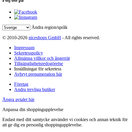
Följ oss på
Ändra region/språk
© 2010-2026
niceshops GmbH
- All rights reserved.
Impressum
Sekretesspolicy
Allmänna villkor och ångerrät
Tillgänglighetsredogörelse
Inställningar för sekretess
Avbryt prenumeration här
Företag
Andra trevliga butiker
Ångra avtalet här
Anpassa din shoppingupplevelse
Endast med ditt samtycke använder vi cookies och annan teknik för
att ge dig en personlig shoppingupplevelse.