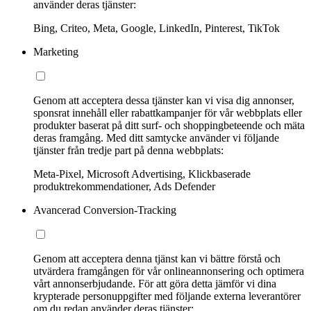
använder deras tjänster:
Bing, Criteo, Meta, Google, LinkedIn, Pinterest, TikTok
Marketing
Genom att acceptera dessa tjänster kan vi visa dig annonser,
sponsrat innehåll eller rabattkampanjer för vår webbplats eller
produkter baserat på ditt surf- och shoppingbeteende och mäta
deras framgång. Med ditt samtycke använder vi följande
tjänster från tredje part på denna webbplats:
Meta-Pixel, Microsoft Advertising, Klickbaserade
produktrekommendationer, Ads Defender
Avancerad Conversion-Tracking
Genom att acceptera denna tjänst kan vi bättre förstå och
utvärdera framgången för vår onlineannonsering och optimera
vårt annonserbjudande. För att göra detta jämför vi dina
krypterade personuppgifter med följande externa leverantörer
om du redan använder deras tjänster: