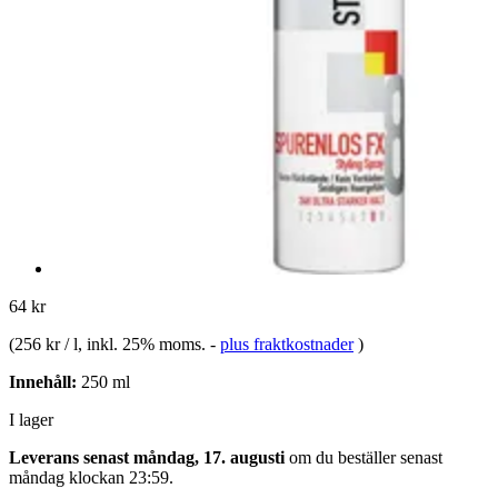
64 kr
(
256 kr / l
, inkl. 25% moms.
-
plus fraktkostnader
)
Innehåll:
250 ml
I lager
Leverans senast måndag, 17. augusti
om du beställer senast
måndag klockan 23:59
.