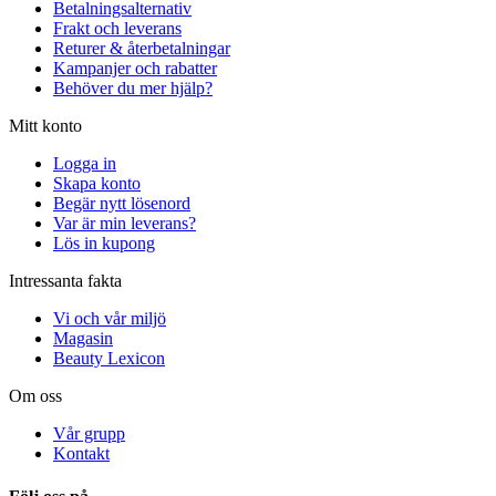
Betalningsalternativ
Frakt och leverans
Returer & återbetalningar
Kampanjer och rabatter
Behöver du mer hjälp?
Mitt konto
Logga in
Skapa konto
Begär nytt lösenord
Var är min leverans?
Lös in kupong
Intressanta fakta
Vi och vår miljö
Magasin
Beauty Lexicon
Om oss
Vår grupp
Kontakt