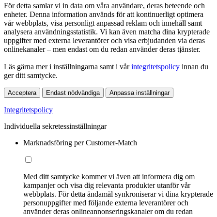
För detta samlar vi in data om våra användare, deras beteende och
enheter. Denna information används för att kontinuerligt optimera
vår webbplats, visa personligt anpassad reklam och innehåll samt
analysera användningsstatistik. Vi kan även matcha dina krypterade
uppgifter med externa leverantörer och visa erbjudanden via deras
onlinekanaler – men endast om du redan använder deras tjänster.
Läs gärna mer i inställningarna samt i vår
integritetspolicy
innan du
ger ditt samtycke.
Acceptera
Endast nödvändiga
Anpassa inställningar
Integritetspolicy
Individuella sekretessinställningar
Marknadsföring per Customer-Match
Med ditt samtycke kommer vi även att informera dig om
kampanjer och visa dig relevanta produkter utanför vår
webbplats. För detta ändamål synkroniserar vi dina krypterade
personuppgifter med följande externa leverantörer och
använder deras onlineannonseringskanaler om du redan