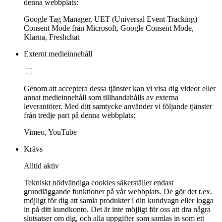
denna webbplats:
Google Tag Manager, UET (Universal Event Tracking)
Consent Mode från Microsoft, Google Consent Mode,
Klarna, Freshchat
Externt medieinnehåll
Genom att acceptera dessa tjänster kan vi visa dig videor eller
annat medieinnehåll som tillhandahålls av externa
leverantörer. Med ditt samtycke använder vi följande tjänster
från tredje part på denna webbplats:
Vimeo, YouTube
Krävs
Alltid aktiv
Tekniskt nödvändiga cookies säkerställer endast
grundläggande funktioner på vår webbplats. De gör det t.ex.
möjligt för dig att samla produkter i din kundvagn eller logga
in på ditt kundkonto. Det är inte möjligt för oss att dra några
slutsatser om dig, och alla uppgifter som samlas in som ett