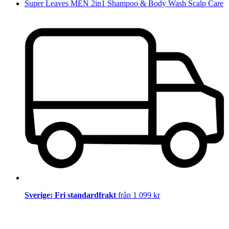
Super Leaves MEN 2in1 Shampoo & Body Wash Scalp Care
Sverige: Fri standardfrakt
från 1 099 kr