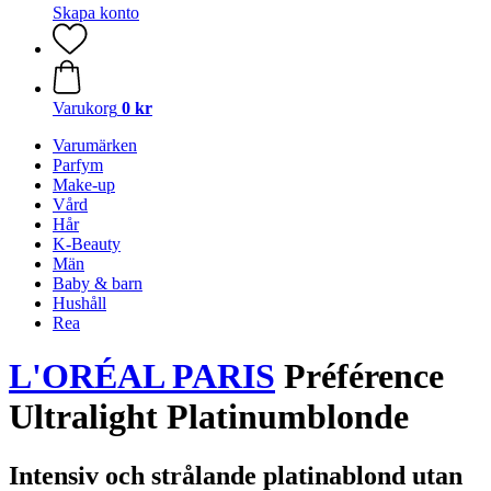
Skapa konto
Varukorg
0 kr
Varumärken
Parfym
Make-up
Vård
Hår
K-Beauty
Män
Baby & barn
Hushåll
Rea
L'ORÉAL PARIS
Préférence
Ultralight Platinumblonde
Intensiv och strålande platinablond utan