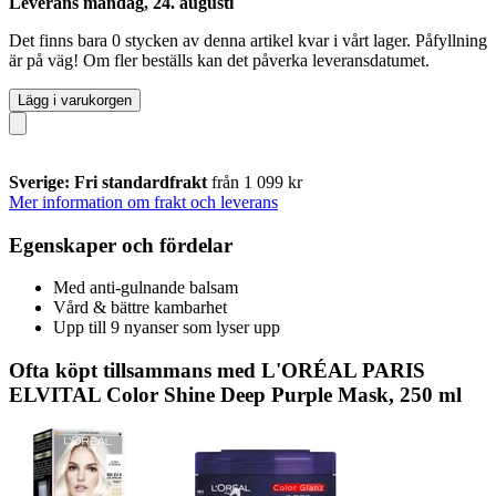
Leverans måndag, 24. augusti
Det finns bara 0 stycken av denna artikel kvar i vårt lager. Påfyllning
är på väg! Om fler beställs kan det påverka leveransdatumet.
Lägg i varukorgen
Sverige: Fri standardfrakt
från 1 099 kr
Mer information om frakt och leverans
Egenskaper och fördelar
Med anti-gulnande balsam
Vård & bättre kambarhet
Upp till 9 nyanser som lyser upp
Ofta köpt tillsammans med L'ORÉAL PARIS
ELVITAL Color Shine Deep Purple Mask, 250 ml