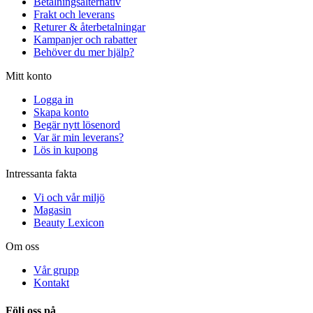
Betalningsalternativ
Frakt och leverans
Returer & återbetalningar
Kampanjer och rabatter
Behöver du mer hjälp?
Mitt konto
Logga in
Skapa konto
Begär nytt lösenord
Var är min leverans?
Lös in kupong
Intressanta fakta
Vi och vår miljö
Magasin
Beauty Lexicon
Om oss
Vår grupp
Kontakt
Följ oss på