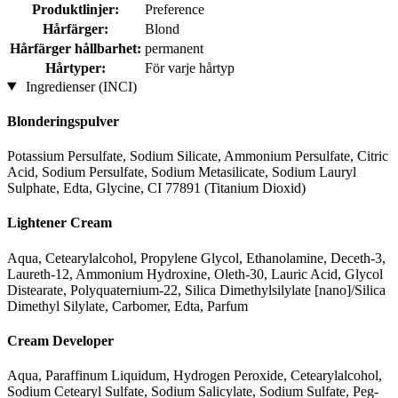
Produktlinjer:
Preference
Hårfärger:
Blond
Hårfärger hållbarhet:
permanent
Hårtyper:
För varje hårtyp
Ingredienser (INCI)
Blonderingspulver
Potassium Persulfate, Sodium Silicate, Ammonium Persulfate, Citric
Acid, Sodium Persulfate, Sodium Metasilicate, Sodium Lauryl
Sulphate, Edta, Glycine, CI 77891 (Titanium Dioxid)
Lightener Cream
Aqua, Cetearylalcohol, Propylene Glycol, Ethanolamine, Deceth-3,
Laureth-12, Ammonium Hydroxine, Oleth-30, Lauric Acid, Glycol
Distearate, Polyquaternium-22, Silica Dimethylsilylate [nano]/Silica
Dimethyl Silylate, Carbomer, Edta, Parfum
Cream Developer
Aqua, Paraffinum Liquidum, Hydrogen Peroxide, Cetearylalcohol,
Sodium Cetearyl Sulfate, Sodium Salicylate, Sodium Sulfate, Peg-