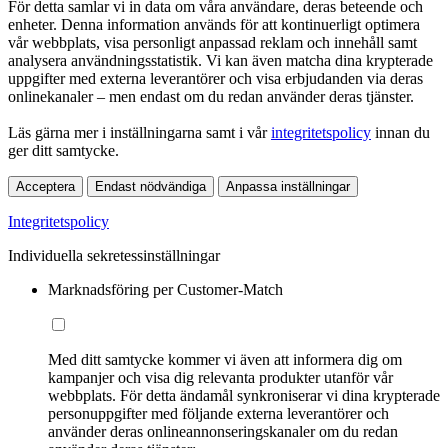
För detta samlar vi in data om våra användare, deras beteende och
enheter. Denna information används för att kontinuerligt optimera
vår webbplats, visa personligt anpassad reklam och innehåll samt
analysera användningsstatistik. Vi kan även matcha dina krypterade
uppgifter med externa leverantörer och visa erbjudanden via deras
onlinekanaler – men endast om du redan använder deras tjänster.
Läs gärna mer i inställningarna samt i vår
integritetspolicy
innan du
ger ditt samtycke.
Acceptera
Endast nödvändiga
Anpassa inställningar
Integritetspolicy
Individuella sekretessinställningar
Marknadsföring per Customer-Match
Med ditt samtycke kommer vi även att informera dig om
kampanjer och visa dig relevanta produkter utanför vår
webbplats. För detta ändamål synkroniserar vi dina krypterade
personuppgifter med följande externa leverantörer och
använder deras onlineannonseringskanaler om du redan