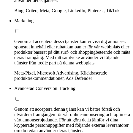
använder deras tjänster:
Bing, Criteo, Meta, Google, LinkedIn, Pinterest, TikTok
Marketing
Genom att acceptera dessa tjänster kan vi visa dig annonser,
sponsrat innehåll eller rabattkampanjer för vår webbplats eller
produkter baserat på ditt surf- och shoppingbeteende och mäta
deras framgång. Med ditt samtycke använder vi följande
tjänster från tredje part på denna webbplats:
Meta-Pixel, Microsoft Advertising, Klickbaserade
produktrekommendationer, Ads Defender
Avancerad Conversion-Tracking
Genom att acceptera denna tjänst kan vi bättre förstå och
utvärdera framgången för vår onlineannonsering och optimera
vårt annonserbjudande. För att göra detta jämför vi dina
krypterade personuppgifter med följande externa leverantörer
om du redan använder deras tjänster: