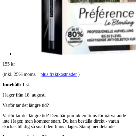
155 kr
(inkl. 25% moms.
-
plus fraktkostnader
)
Innehåll:
1 st.
I lager från 18. augusti
Varför tar det längre tid?
Varför tar det längre tid?
Den här produkten finns för närvarande
inte i lager, men kommer snart. Du kan beställa direkt - varan
skickas till dig så snart den finns i lager.
Stäng meddelandet