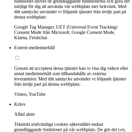
funktioner utöver de grundläggande funktionerna och göra det
möjligt för dig att använda vår webbplats mer bekvämt. Med
ditt samtycke använder vi följande tjänster från tredje part på
denna webbplats:
Google Tag Manager, UET (Universal Event Tracking)
Consent Mode från Microsoft, Google Consent Mode,
Klarna, Freshchat
Externt medieinnehåll
Genom att acceptera dessa tjänster kan vi visa dig videor eller
annat medieinnehåll som tillhandahålls av externa
leverantörer. Med ditt samtycke använder vi följande tjänster
från tredje part på denna webbplats:
Vimeo, YouTube
Krävs
Alltid aktiv
Tekniskt nödvändiga cookies säkerställer endast
grundläggande funktioner på vår webbplats. De gör det t.ex.