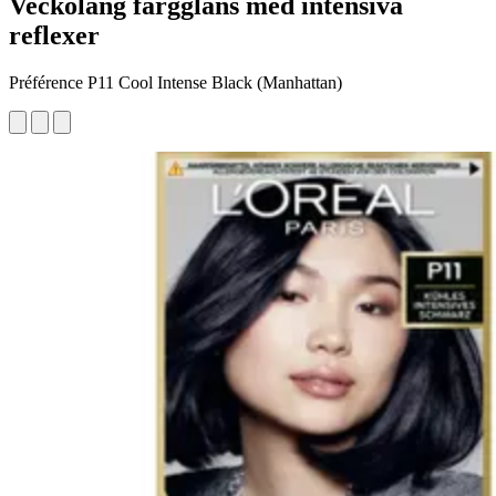
Veckolång färgglans med intensiva
reflexer
Préférence P11 Cool Intense Black (Manhattan)