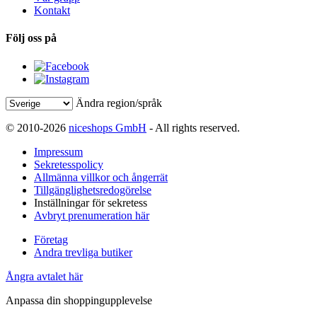
Kontakt
Följ oss på
Ändra region/språk
© 2010-2026
niceshops GmbH
- All rights reserved.
Impressum
Sekretesspolicy
Allmänna villkor och ångerrät
Tillgänglighetsredogörelse
Inställningar för sekretess
Avbryt prenumeration här
Företag
Andra trevliga butiker
Ångra avtalet här
Anpassa din shoppingupplevelse