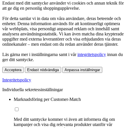
Endast med ditt samtycke använder vi cookies och annan teknik för
att ge dig en personlig shoppingupplevelse.
För detta samlar vi in data om våra användare, deras beteende och
enheter. Denna information används för att kontinuerligt optimera
vår webbplats, visa personligt anpassad reklam och innehåll samt
analysera användningsstatistik. Vi kan även matcha dina krypterade
uppgifter med externa leverantörer och visa erbjudanden via deras
onlinekanaler – men endast om du redan använder deras tjänster.
Läs gärna mer i inställningarna samt i vår
integritetspolicy
innan du
ger ditt samtycke.
Acceptera
Endast nödvändiga
Anpassa inställningar
Integritetspolicy
Individuella sekretessinställningar
Marknadsföring per Customer-Match
Med ditt samtycke kommer vi även att informera dig om
kampanjer och visa dig relevanta produkter utanför vår