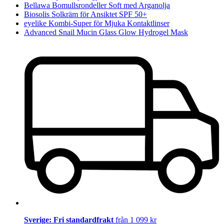
Bellawa Bomullsrondeller Soft med Arganolja
Biosolis Solkräm för Ansiktet SPF 50+
eyelike Kombi-Super för Mjuka Kontaktlinser
Advanced Snail Mucin Glass Glow Hydrogel Mask
Sverige: Fri standardfrakt
från 1 099 kr