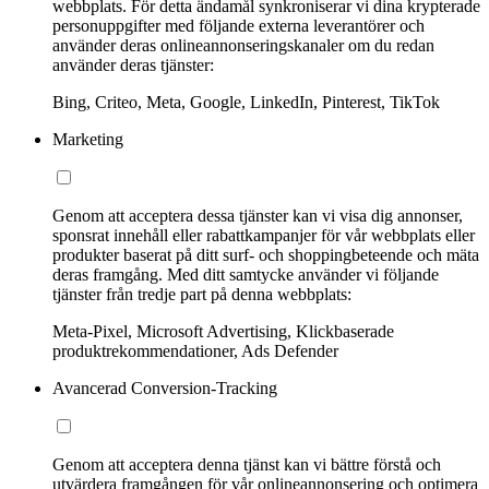
webbplats. För detta ändamål synkroniserar vi dina krypterade
personuppgifter med följande externa leverantörer och
använder deras onlineannonseringskanaler om du redan
använder deras tjänster:
Bing, Criteo, Meta, Google, LinkedIn, Pinterest, TikTok
Marketing
Genom att acceptera dessa tjänster kan vi visa dig annonser,
sponsrat innehåll eller rabattkampanjer för vår webbplats eller
produkter baserat på ditt surf- och shoppingbeteende och mäta
deras framgång. Med ditt samtycke använder vi följande
tjänster från tredje part på denna webbplats:
Meta-Pixel, Microsoft Advertising, Klickbaserade
produktrekommendationer, Ads Defender
Avancerad Conversion-Tracking
Genom att acceptera denna tjänst kan vi bättre förstå och
utvärdera framgången för vår onlineannonsering och optimera