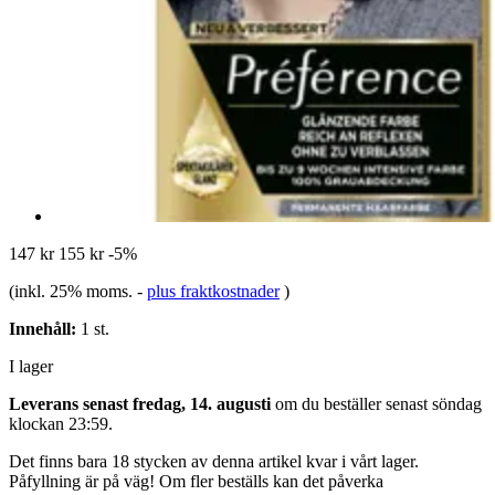
147 kr
155 kr
-5%
(inkl. 25% moms.
-
plus fraktkostnader
)
Innehåll:
1 st.
I lager
Leverans senast fredag, 14. augusti
om du beställer senast
söndag
klockan 23:59
.
Det finns bara 18 stycken av denna artikel kvar i vårt lager.
Påfyllning är på väg! Om fler beställs kan det påverka