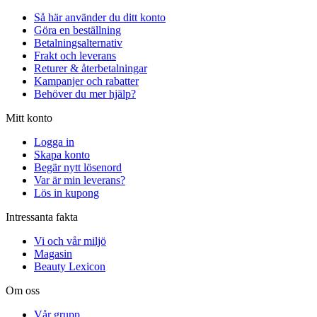
Så här använder du ditt konto
Göra en beställning
Betalningsalternativ
Frakt och leverans
Returer & återbetalningar
Kampanjer och rabatter
Behöver du mer hjälp?
Mitt konto
Logga in
Skapa konto
Begär nytt lösenord
Var är min leverans?
Lös in kupong
Intressanta fakta
Vi och vår miljö
Magasin
Beauty Lexicon
Om oss
Vår grupp