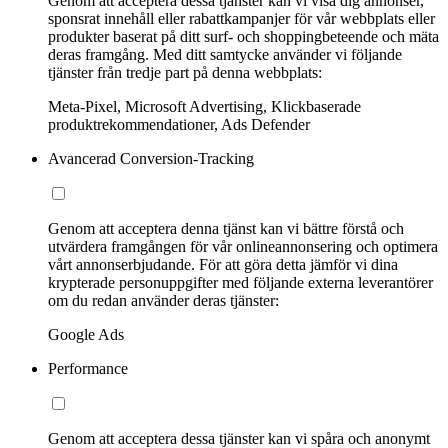
Genom att acceptera dessa tjänster kan vi visa dig annonser,
sponsrat innehåll eller rabattkampanjer för vår webbplats eller
produkter baserat på ditt surf- och shoppingbeteende och mäta
deras framgång. Med ditt samtycke använder vi följande
tjänster från tredje part på denna webbplats:
Meta-Pixel, Microsoft Advertising, Klickbaserade
produktrekommendationer, Ads Defender
Avancerad Conversion-Tracking
Genom att acceptera denna tjänst kan vi bättre förstå och
utvärdera framgången för vår onlineannonsering och optimera
vårt annonserbjudande. För att göra detta jämför vi dina
krypterade personuppgifter med följande externa leverantörer
om du redan använder deras tjänster:
Google Ads
Performance
Genom att acceptera dessa tjänster kan vi spåra och anonymt