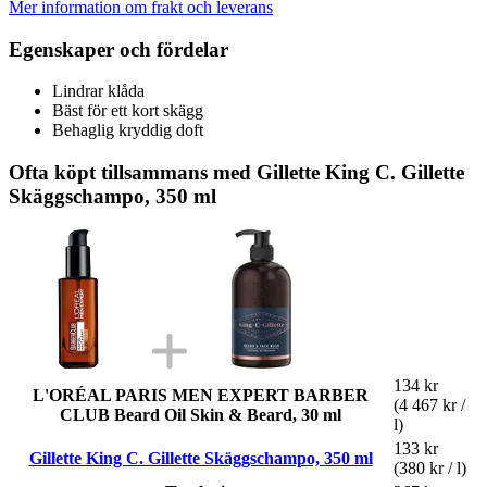
Mer information om frakt och leverans
Egenskaper och fördelar
Lindrar klåda
Bäst för ett kort skägg
Behaglig kryddig doft
Ofta köpt tillsammans med Gillette King C. Gillette
Skäggschampo, 350 ml
134 kr
L'ORÉAL PARIS MEN EXPERT BARBER
(4 467 kr /
CLUB Beard Oil Skin & Beard, 30 ml
l)
133 kr
Gillette King C. Gillette Skäggschampo, 350 ml
(380 kr / l)