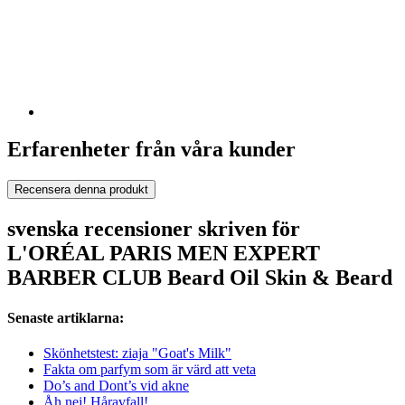
Erfarenheter från våra kunder
Recensera denna produkt
svenska recensioner skriven för
L'ORÉAL PARIS MEN EXPERT
BARBER CLUB Beard Oil Skin & Beard
Senaste artiklarna:
Skönhetstest: ziaja "Goat's Milk"
Fakta om parfym som är värd att veta
Do’s and Dont’s vid akne
Åh nej! Håravfall!