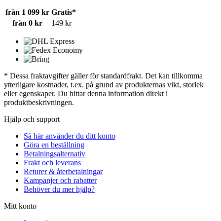
från 1 099 kr
Gratis*
från 0 kr
149 kr
* Dessa fraktavgifter gäller för standardfrakt. Det kan tillkomma
ytterligare kostnader, t.ex. på grund av produkternas vikt, storlek
eller egenskaper. Du hittar denna information direkt i
produktbeskrivningen.
Hjälp och support
Så här använder du ditt konto
Göra en beställning
Betalningsalternativ
Frakt och leverans
Returer & återbetalningar
Kampanjer och rabatter
Behöver du mer hjälp?
Mitt konto