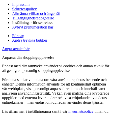
Impressum
Sekretesspolicy
Allmänna villkor och ångerrät
Tillgänglighetsredogörelse
Inställningar för sekretess
Avbryt prenumeration här
Företag
Andra trevliga butiker
Ångra avtalet här
Anpassa din shoppingupplevelse
Endast med ditt samtycke använder vi cookies och annan teknik för
att ge dig en personlig shoppingupplevelse.
För detta samlar vi in data om våra användare, deras beteende och
enheter. Denna information används för att kontinuerligt optimera
vår webbplats, visa personligt anpassad reklam och innehåll samt
analysera användningsstatistik. Vi kan även matcha dina krypterade
uppgifter med externa leverantörer och visa erbjudanden via deras
onlinekanaler – men endast om du redan använder deras tjänster.
Läs gärna mer i inställningarna samt i vår
integritetspolicy
innan du