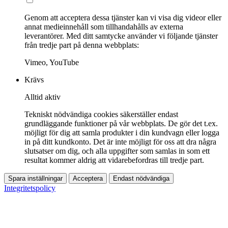
Genom att acceptera dessa tjänster kan vi visa dig videor eller
annat medieinnehåll som tillhandahålls av externa
leverantörer. Med ditt samtycke använder vi följande tjänster
från tredje part på denna webbplats:
Vimeo, YouTube
Krävs
Alltid aktiv
Tekniskt nödvändiga cookies säkerställer endast
grundläggande funktioner på vår webbplats. De gör det t.ex.
möjligt för dig att samla produkter i din kundvagn eller logga
in på ditt kundkonto. Det är inte möjligt för oss att dra några
slutsatser om dig, och alla uppgifter som samlas in som ett
resultat kommer aldrig att vidarebefordras till tredje part.
Spara inställningar
Acceptera
Endast nödvändiga
Integritetspolicy