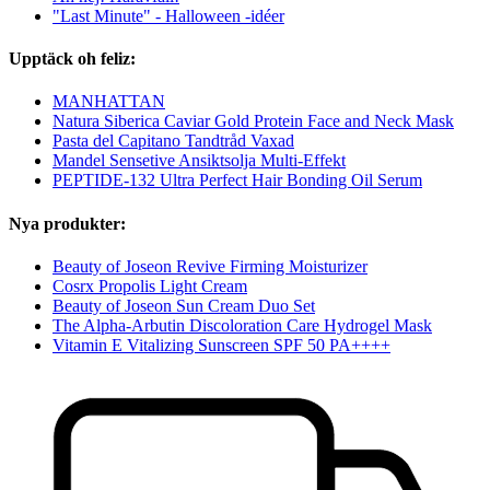
"Last Minute" - Halloween -idéer
Upptäck oh feliz:
MANHATTAN
Natura Siberica Caviar Gold Protein Face and Neck Mask
Pasta del Capitano Tandtråd Vaxad
Mandel Sensetive Ansiktsolja Multi-Effekt
PEPTIDE-132 Ultra Perfect Hair Bonding Oil Serum
Nya produkter:
Beauty of Joseon Revive Firming Moisturizer
Cosrx Propolis Light Cream
Beauty of Joseon Sun Cream Duo Set
The Alpha-Arbutin Discoloration Care Hydrogel Mask
Vitamin E Vitalizing Sunscreen SPF 50 PA++++