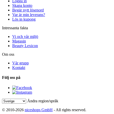
Logga in
Skapa konto
Begär nytt lösenord
Var är min leverans?
Lös in kupong
Intressanta fakta
Vi och vår miljö
Magasin
Beauty Lexicon
Om oss
Vår grupp
Kontakt
Följ oss på
Ändra region/språk
© 2010-2026
niceshops GmbH
- All rights reserved.