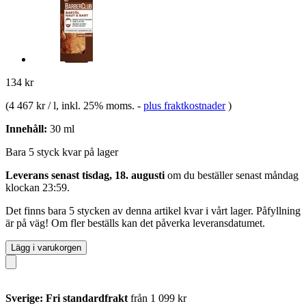
134 kr
(
4 467 kr / l
, inkl. 25% moms.
-
plus fraktkostnader
)
Innehåll:
30 ml
Bara 5 styck kvar på lager
Leverans senast tisdag, 18. augusti
om du beställer senast
måndag
klockan 23:59
.
Det finns bara 5 stycken av denna artikel kvar i vårt lager. Påfyllning
är på väg! Om fler beställs kan det påverka leveransdatumet.
Lägg i varukorgen
Sverige: Fri standardfrakt
från 1 099 kr