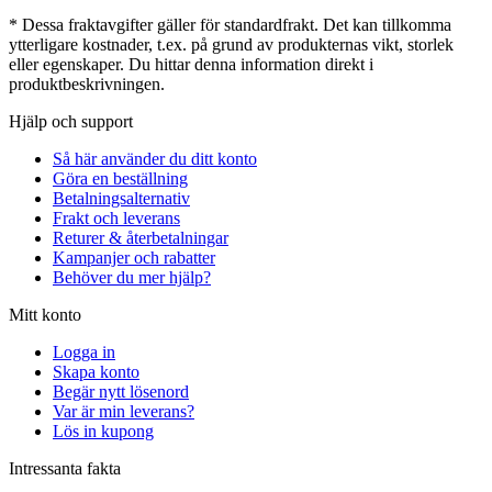
* Dessa fraktavgifter gäller för standardfrakt. Det kan tillkomma
ytterligare kostnader, t.ex. på grund av produkternas vikt, storlek
eller egenskaper. Du hittar denna information direkt i
produktbeskrivningen.
Hjälp och support
Så här använder du ditt konto
Göra en beställning
Betalningsalternativ
Frakt och leverans
Returer & återbetalningar
Kampanjer och rabatter
Behöver du mer hjälp?
Mitt konto
Logga in
Skapa konto
Begär nytt lösenord
Var är min leverans?
Lös in kupong
Intressanta fakta