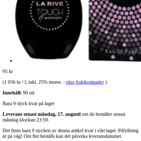
95 kr
(
1 056 kr / l
, inkl. 25% moms.
-
plus fraktkostnader
)
Innehåll:
90 ml
Bara 9 styck kvar på lager
Leverans senast måndag, 17. augusti
om du beställer senast
måndag klockan 23:59
.
Det finns bara 9 stycken av denna artikel kvar i vårt lager. Påfyllning
är på väg! Om fler beställs kan det påverka leveransdatumet.