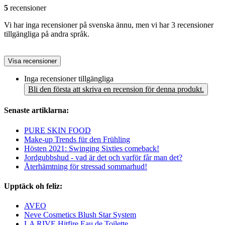
5
recensioner
Vi har inga recensioner på svenska ännu, men vi har 3 recensioner
tillgängliga på andra språk.
Visa recensioner
Inga recensioner tillgängliga
Bli den första att skriva en recension för denna produkt.
Senaste artiklarna:
PURE SKIN FOOD
Make-up Trends für den Frühling
Hösten 2021: Swinging Sixties comeback!
Jordgubbshud - vad är det och varför får man det?
Återhämtning för stressad sommarhud!
Upptäck oh feliz:
AVEO
Neve Cosmetics Blush Star System
LA RIVE Hitfire Eau de Toilette