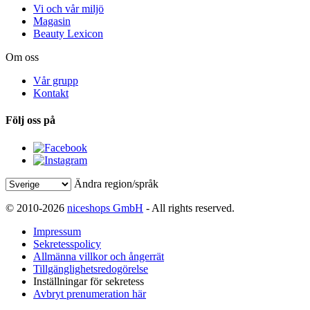
Vi och vår miljö
Magasin
Beauty Lexicon
Om oss
Vår grupp
Kontakt
Följ oss på
Ändra region/språk
© 2010-2026
niceshops GmbH
- All rights reserved.
Impressum
Sekretesspolicy
Allmänna villkor och ångerrät
Tillgänglighetsredogörelse
Inställningar för sekretess
Avbryt prenumeration här