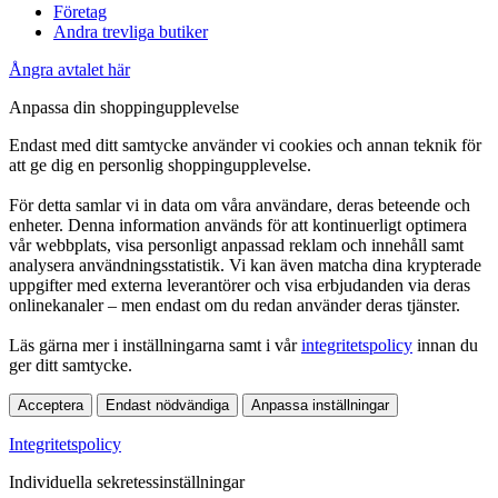
Företag
Andra trevliga butiker
Ångra avtalet här
Anpassa din shoppingupplevelse
Endast med ditt samtycke använder vi cookies och annan teknik för
att ge dig en personlig shoppingupplevelse.
För detta samlar vi in data om våra användare, deras beteende och
enheter. Denna information används för att kontinuerligt optimera
vår webbplats, visa personligt anpassad reklam och innehåll samt
analysera användningsstatistik. Vi kan även matcha dina krypterade
uppgifter med externa leverantörer och visa erbjudanden via deras
onlinekanaler – men endast om du redan använder deras tjänster.
Läs gärna mer i inställningarna samt i vår
integritetspolicy
innan du
ger ditt samtycke.
Acceptera
Endast nödvändiga
Anpassa inställningar
Integritetspolicy
Individuella sekretessinställningar