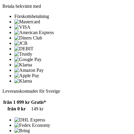
Betala bekvämt med
Förskottsbetalning
Leveranskostnader för Sverige
från 1 099 kr
Gratis*
från 0 kr
149 kr