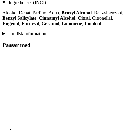
Ingredienser (INCI)
Alcohol Denat, Parfum, Aqua,
Benzyl Alcohol
, Benzylbenzoat,
Benzyl Salicylate
,
Cinnamyl Alcohol
,
Citral
, Citronellal,
Eugenol
,
Farnesol
,
Geraniol
,
Limonene
,
Linalool
Juridisk information
Passar med