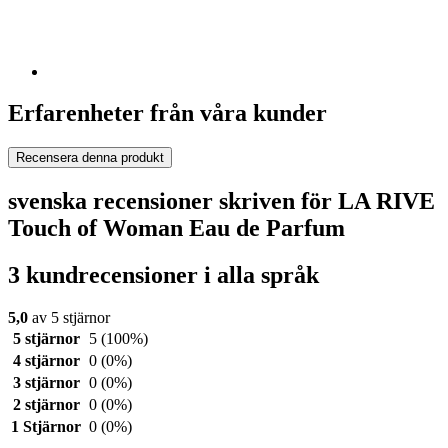
Erfarenheter från våra kunder
Recensera denna produkt
svenska recensioner skriven för LA RIVE
Touch of Woman Eau de Parfum
3 kundrecensioner i alla språk
5,0
av 5 stjärnor
5 stjärnor
5
(100%)
4 stjärnor
0
(0%)
3 stjärnor
0
(0%)
2 stjärnor
0
(0%)
1 Stjärnor
0
(0%)