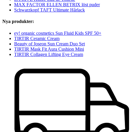
MAX FACTOR ELLEN BETRIX löst puder
Schwarzkopf TAFT Ultimate Hårlack
Nya produkter:
ey! organic cosmetics Sun Fluid Kids SPF 50+
TIRTIR Ceramic Cream
Beauty of Joseon Sun Cream Duo Set
TIRTIR Mask Fit Aura Cushion Mini
TIRTIR Collagen Lifting Eye Cream