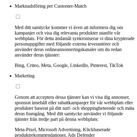
Marknadsföring per Customer-Match
Med ditt samtycke kommer vi även att informera dig om
kampanjer och visa dig relevanta produkter utanför vår
webbplats. För detta ändamål synkroniserar vi dina krypterade
personuppgifter med följande externa leverantörer och
använder deras onlineannonseringskanaler om du redan
använder deras tjänster:
Bing, Criteo, Meta, Google, LinkedIn, Pinterest, TikTok
Marketing
Genom att acceptera dessa tjänster kan vi visa dig annonser,
sponsrat innehåll eller rabattkampanjer för vår webbplats eller
produkter baserat på ditt surf- och shoppingbeteende och mäta
deras framgång. Med ditt samtycke använder vi följande
tjänster från tredje part på denna webbplats:
Meta-Pixel, Microsoft Advertising, Klickbaserade
produktrekommendationer, Ads Defender