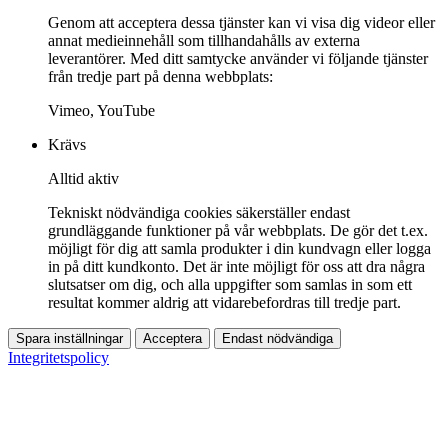
Genom att acceptera dessa tjänster kan vi visa dig videor eller
annat medieinnehåll som tillhandahålls av externa
leverantörer. Med ditt samtycke använder vi följande tjänster
från tredje part på denna webbplats:
Vimeo, YouTube
Krävs
Alltid aktiv
Tekniskt nödvändiga cookies säkerställer endast
grundläggande funktioner på vår webbplats. De gör det t.ex.
möjligt för dig att samla produkter i din kundvagn eller logga
in på ditt kundkonto. Det är inte möjligt för oss att dra några
slutsatser om dig, och alla uppgifter som samlas in som ett
resultat kommer aldrig att vidarebefordras till tredje part.
Spara inställningar
Acceptera
Endast nödvändiga
Integritetspolicy