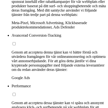
sponsrat innehåll eller rabattkampanjer för vår webbplats eller
produkter baserat på ditt surf- och shoppingbeteende och mäta
deras framgång. Med ditt samtycke använder vi följande
tjänster från tredje part på denna webbplats:
Meta-Pixel, Microsoft Advertising, Klickbaserade
produktrekommendationer, Ads Defender
Avancerad Conversion-Tracking
Genom att acceptera denna tjänst kan vi bättre förstå och
utvärdera framgången för vår onlineannonsering och optimera
vårt annonserbjudande. För att göra detta jämför vi dina
krypterade personuppgifter med följande externa leverantörer
om du redan använder deras tjänster:
Google Ads
Performance
Genom att acceptera dessa tjänster kan vi spåra och anonymt
analysera klick- och surfbeteende på vår webbplats för att