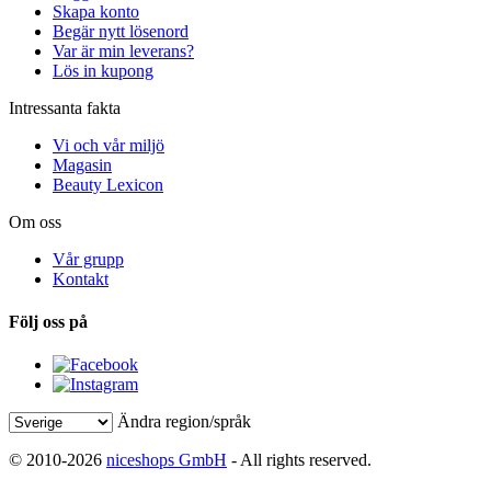
Skapa konto
Begär nytt lösenord
Var är min leverans?
Lös in kupong
Intressanta fakta
Vi och vår miljö
Magasin
Beauty Lexicon
Om oss
Vår grupp
Kontakt
Följ oss på
Ändra region/språk
© 2010-2026
niceshops GmbH
- All rights reserved.