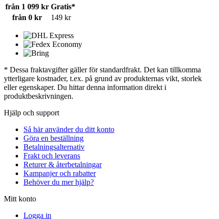
från 1 099 kr
Gratis*
från 0 kr
149 kr
* Dessa fraktavgifter gäller för standardfrakt. Det kan tillkomma
ytterligare kostnader, t.ex. på grund av produkternas vikt, storlek
eller egenskaper. Du hittar denna information direkt i
produktbeskrivningen.
Hjälp och support
Så här använder du ditt konto
Göra en beställning
Betalningsalternativ
Frakt och leverans
Returer & återbetalningar
Kampanjer och rabatter
Behöver du mer hjälp?
Mitt konto
Logga in