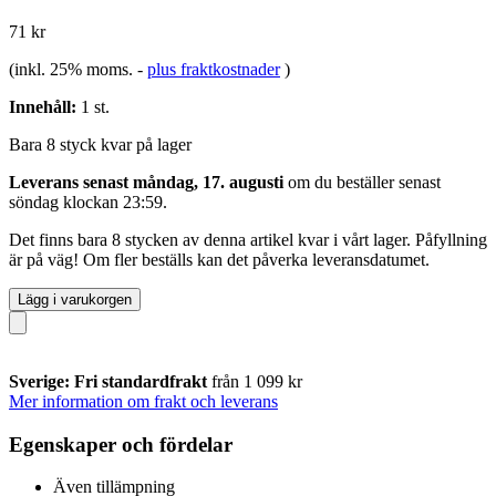
71 kr
(inkl. 25% moms.
-
plus fraktkostnader
)
Innehåll:
1 st.
Bara 8 styck kvar på lager
Leverans senast måndag, 17. augusti
om du beställer senast
söndag klockan 23:59
.
Det finns bara 8 stycken av denna artikel kvar i vårt lager. Påfyllning
är på väg! Om fler beställs kan det påverka leveransdatumet.
Lägg i varukorgen
Sverige: Fri standardfrakt
från 1 099 kr
Mer information om frakt och leverans
Egenskaper och fördelar
Även tillämpning