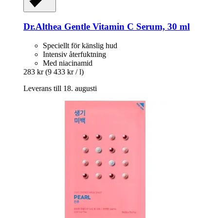
Dr.Althea
Gentle Vitamin C Serum, 30 ml
Speciellt för känslig hud
Intensiv återfuktning
Med niacinamid
283 kr
(9 433 kr / l)
Leverans till 18. augusti