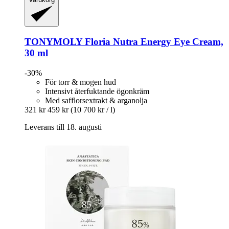
TONYMOLY
Floria Nutra Energy Eye Cream,
30 ml
-30%
För torr & mogen hud
Intensivt återfuktande ögonkräm
Med safflorsextrakt & arganolja
321 kr
459 kr
(10 700 kr / l)
Leverans till 18. augusti