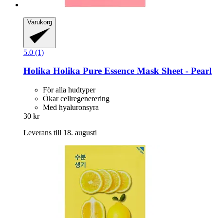
Varukorg
5.0 (1)
Holika Holika
Pure Essence Mask Sheet -​ Pearl
För alla hudtyper
Ökar cellregenerering
Med hyaluronsyra
30 kr
Leverans till 18. augusti