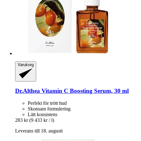
Varukorg
Dr.Althea
Vitamin C Boosting Serum, 30 ml
Perfekt för trött hud
Skonsam formulering
Lätt konsistens
283 kr
(9 433 kr / l)
Leverans till 18. augusti