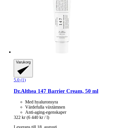
Varukorg
5.0 (1)
Dr.Althea
147 Barrier Cream, 50 ml
Med hyaluronsyra
Värdefulla växtämnen
Anti-aging-egenskaper
322 kr
(6 440 kr / l)
Leverans till 18. augusti