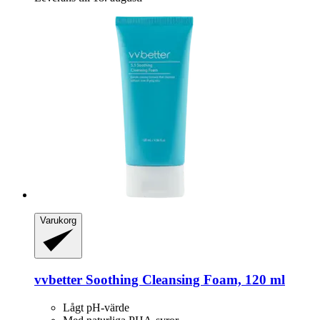
Varukorg
vvbetter
Soothing Cleansing Foam, 120 ml
Lågt pH-värde