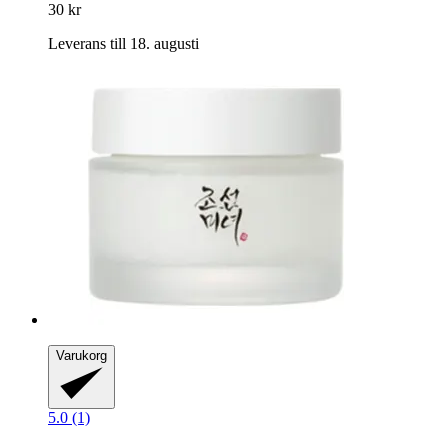
30 kr
Leverans till 18. augusti
Varukorg
5.0 (1)