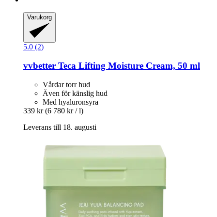
Varukorg
5.0 (2)
vvbetter
Teca Lifting Moisture Cream, 50 ml
Vårdar torr hud
Även för känslig hud
Med hyaluronsyra
339 kr
(6 780 kr / l)
Leverans till 18. augusti