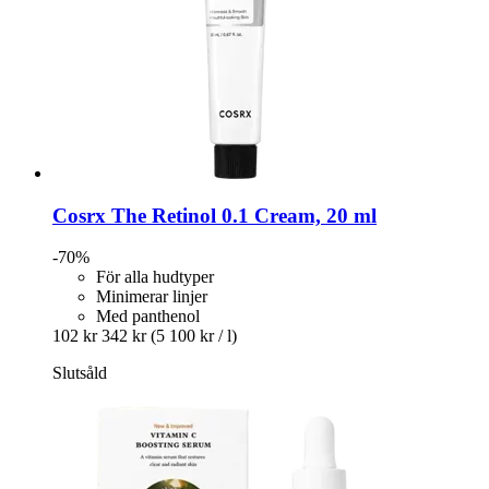
Cosrx
The Retinol 0.1 Cream, 20 ml
-70%
För alla hudtyper
Minimerar linjer
Med panthenol
102 kr
342 kr
(5 100 kr / l)
Slutsåld