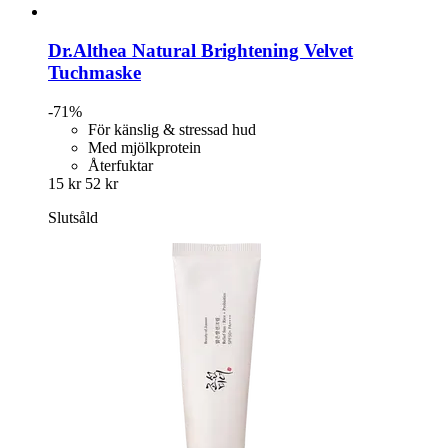
Dr.Althea
Natural Brightening Velvet
Tuchmaske
-71%
För känslig & stressad hud
Med mjölkprotein
Återfuktar
15 kr
52 kr
Slutsåld