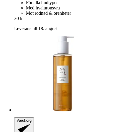
För alla hudtyper
Med hyaluronsyra
Mot rodnad & orenheter
30 kr
Leverans till 18. augusti
Varukorg