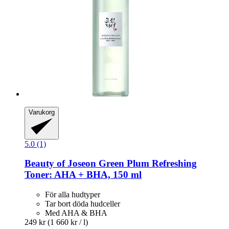
Varukorg
5.0 (1)
Beauty of Joseon
Green Plum Refreshing
Toner: AHA + BHA, 150 ml
För alla hudtyper
Tar bort döda hudceller
Med AHA & BHA
249 kr
(1 660 kr / l)