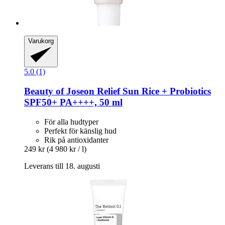
Varukorg
5.0 (1)
Beauty of Joseon
Relief Sun Rice + Probiotics
SPF50+ PA++++, 50 ml
För alla hudtyper
Perfekt för känslig hud
Rik på antioxidanter
249 kr
(4 980 kr / l)
Leverans till 18. augusti