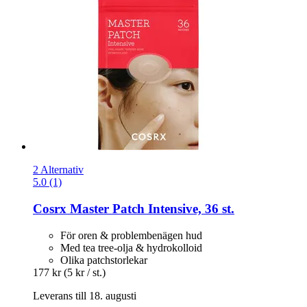
2 Alternativ
5.0 (1)
Cosrx
Master Patch Intensive, 36 st.
För oren & problembenägen hud
Med tea tree-olja & hydrokolloid
Olika patchstorlekar
177 kr
(5 kr / st.)
Leverans till 18. augusti