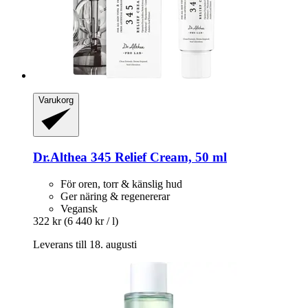
Varukorg
Dr.Althea
345 Relief Cream, 50 ml
För oren, torr & känslig hud
Ger näring & regenererar
Vegansk
322 kr
(6 440 kr / l)
Leverans till 18. augusti