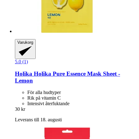
Varukorg
5.0 (1)
Holika Holika
Pure Essence Mask Sheet -​
Lemon
För alla hudtyper
Rik på vitamin C
Intensivt återfuktande
30 kr
Leverans till 18. augusti