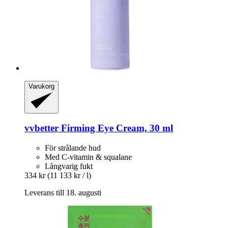
Varukorg
vvbetter
Firming Eye Cream, 30 ml
För strålande hud
Med C-vitamin & squalane
Långvarig fukt
334 kr
(11 133 kr / l)
Leverans till 18. augusti