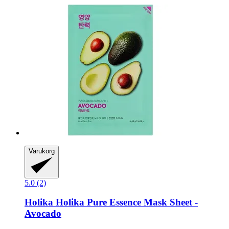
Varukorg
5.0 (2)
Holika Holika
Pure Essence Mask Sheet -​
Avocado