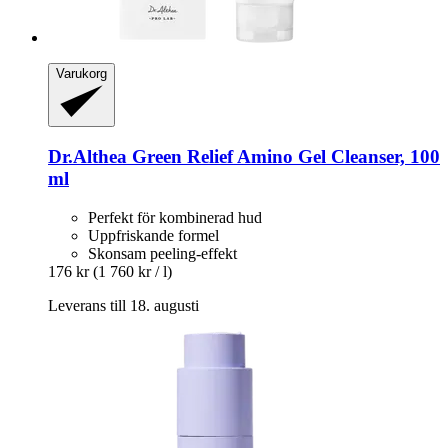
Varukorg
Dr.Althea
Green Relief Amino Gel Cleanser, 100
ml
Perfekt för kombinerad hud
Uppfriskande formel
Skonsam peeling-effekt
176 kr
(1 760 kr / l)
Leverans till 18. augusti