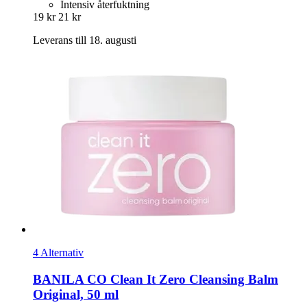
Intensiv återfuktning
19 kr
21 kr
Leverans till 18. augusti
4 Alternativ
BANILA CO
Clean It Zero Cleansing Balm
Original, 50 ml