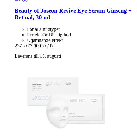
Beauty of Joseon
Revive Eye Serum Ginseng +
Retinal, 30 ml
För alla hudtyper
Perfekt för känslig hud
Utjämnande effekt
237 kr
(7 900 kr / l)
Leverans till 18. augusti