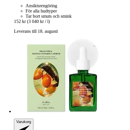
Ansiktsrengöring
För alla hudtyper
Tar bort smuts och smink
152 kr
(3 040 kr / l)
Leverans till 18. augusti
Varukorg