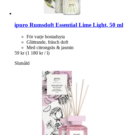
ipuro
Rumsdoft Essential Lime Light, 50 ml
För varje bostadsyta
Glittrande, fräsch doft
Med citrongräs & jasmin
59 kr
(1 180 kr / l)
Slutsåld