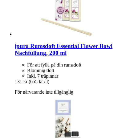
ipuro
Rumsdoft Essential Flower Bowl
Nachfüllung, 200 ml
För att fylla på din rumsdoft
Blommig doft
Inkl. 7 träpinnar
131 kr
(655 kr / l)
För närvarande inte tillgänglig