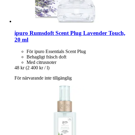
ipuro
Rumsdoft Scent Plug Lavender Touch,
20 ml
För ipuro Essentials Scent Plug
Behagligt fräsch doft
Med citrusnoter
48 kr
(2 400 kr / l)
För närvarande inte tillgänglig