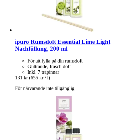
ipuro
Rumsdoft Essential Lime Light
Nachfüllung, 200 ml
För att fylla på din rumsdoft
Glittrande, fräsch doft
Inkl. 7 träpinnar
131 kr
(655 kr / l)
För närvarande inte tillgänglig