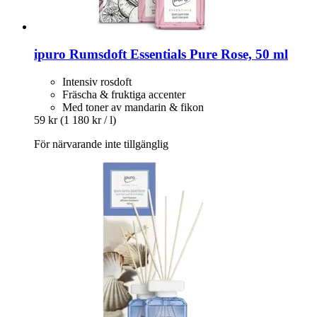
ipuro
Rumsdoft Essentials Pure Rose, 50 ml
Intensiv rosdoft
Fräscha & fruktiga accenter
Med toner av mandarin & fikon
59 kr
(1 180 kr / l)
För närvarande inte tillgänglig