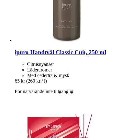
ipuro
Handtvål Classic Cuir, 250 ml
Citrusnyanser
Läderaromer
Med cederträ & mysk
65 kr
(260 kr / l)
För närvarande inte tillgänglig