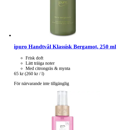
ipuro
Handtvål Klassisk Bergamot, 250 ml
Frisk doft
Lätt träiga noter
Med citrongräs & mynta
65 kr
(260 kr / l)
För närvarande inte tillgänglig