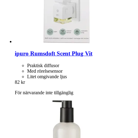
ipuro
Rumsdoft Scent Plug Vit
Praktisk diffusor
Med rörelsesensor
Litet omgivande ljus
82 kr
För närvarande inte tillgänglig