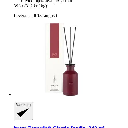
Med liljekonvalj & jasmin
39 kr
(312 kr / kg)
Leverans till 18. augusti
Varukorg