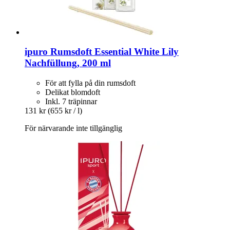
ipuro
Rumsdoft Essential White Lily
Nachfüllung, 200 ml
För att fylla på din rumsdoft
Delikat blomdoft
Inkl. 7 träpinnar
131 kr
(655 kr / l)
För närvarande inte tillgänglig