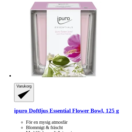
Varukorg
ipuro
Doftljus Essential Flower Bowl, 125 g
För en mysig atmosfär
Blommigt & fräscht