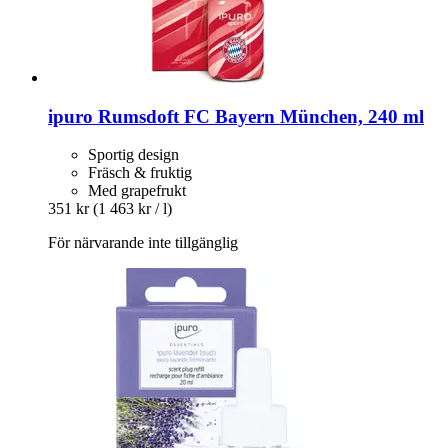
ipuro
Rumsdoft FC Bayern München, 240 ml
Sportig design
Fräsch & fruktig
Med grapefrukt
351 kr
(1 463 kr / l)
För närvarande inte tillgänglig