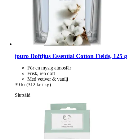
ipuro
Doftljus Essential Cotton Fields, 125 g
För en mysig atmosfär
Frisk, ren doft
Med vetiver & vanilj
39 kr
(312 kr / kg)
Slutsåld