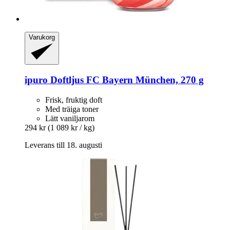
Varukorg
ipuro
Doftljus FC Bayern München, 270 g
Frisk, fruktig doft
Med träiga toner
Lätt vaniljarom
294 kr
(1 089 kr / kg)
Leverans till 18. augusti