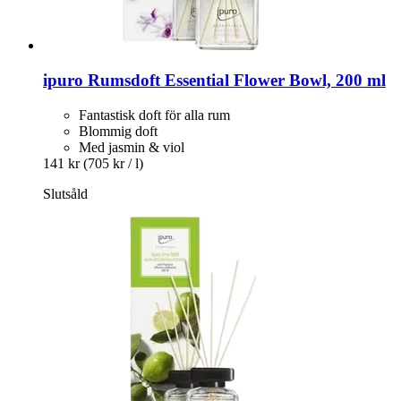
ipuro
Rumsdoft Essential Flower Bowl, 200 ml
Fantastisk doft för alla rum
Blommig doft
Med jasmin & viol
141 kr
(705 kr / l)
Slutsåld