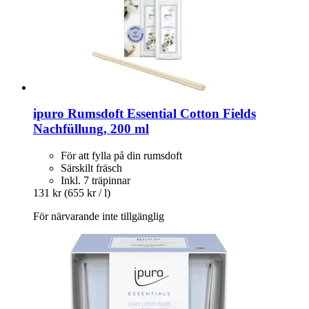
ipuro
Rumsdoft Essential Cotton Fields
Nachfüllung, 200 ml
För att fylla på din rumsdoft
Särskilt fräsch
Inkl. 7 träpinnar
131 kr
(655 kr / l)
För närvarande inte tillgänglig