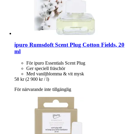
ipuro
Rumsdoft Scent Plug Cotton Fields, 20
ml
För ipuro Essentials Scent Plug
Ger speciell fräschör
Med vaniljblomma & vit mysk
58 kr
(2 900 kr / l)
För närvarande inte tillgänglig