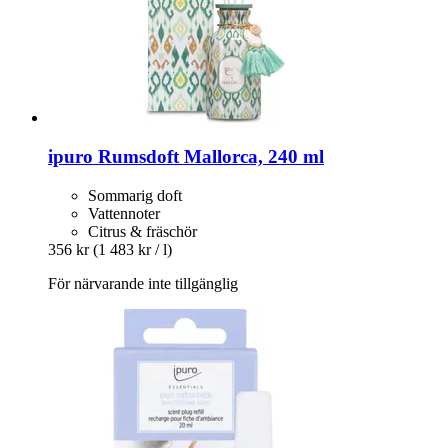
ipuro
Rumsdoft Mallorca, 240 ml
Sommarig doft
Vattennoter
Citrus & fräschör
356 kr
(1 483 kr / l)
För närvarande inte tillgänglig