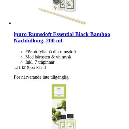
ipuro
Rumsdoft Essential Black Bamboo
Nachfüllung, 200 ml
För att fylla på din rumsdoft
Med bärnsten & vit mysk
Inkl. 7 träpinnar
131 kr
(655 kr / l)
För närvarande inte tillgänglig