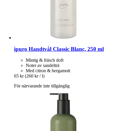
ipuro
Handtvål Classic Blanc, 250 ml
Mintig & fräsch doft
Noter av sandelträ
Med citron & bergamott
65 kr
(260 kr / l)
För närvarande inte tillgänglig