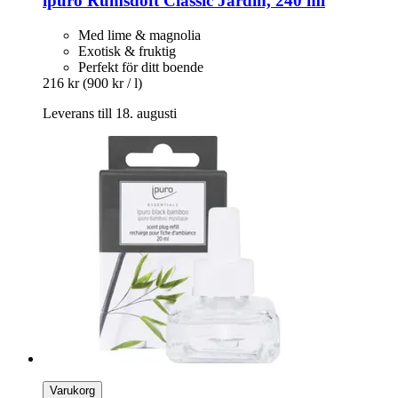
ipuro
Rumsdoft Classic Jardin, 240 ml
Med lime & magnolia
Exotisk & fruktig
Perfekt för ditt boende
216 kr
(900 kr / l)
Leverans till 18. augusti
Varukorg