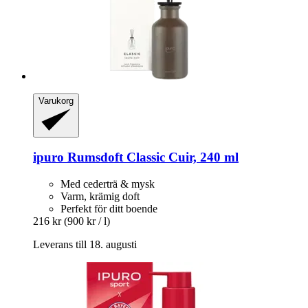
Varukorg
ipuro
Rumsdoft Classic Cuir, 240 ml
Med cederträ & mysk
Varm, krämig doft
Perfekt för ditt boende
216 kr
(900 kr / l)
Leverans till 18. augusti