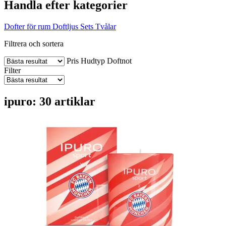
Handla efter kategorier
Dofter för rum
Doftljus
Sets
Tvålar
Filtrera och sortera
Pris
Hudtyp
Doftnot
Filter
ipuro: 30 artiklar