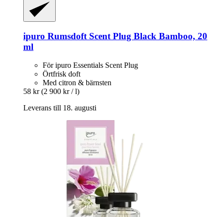
ipuro
Rumsdoft Scent Plug Black Bamboo, 20
ml
För ipuro Essentials Scent Plug
Örtfrisk doft
Med citron & bärnsten
58 kr
(2 900 kr / l)
Leverans till 18. augusti