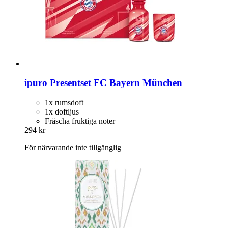
ipuro
Presentset FC Bayern München
1x rumsdoft
1x doftljus
Fräscha fruktiga noter
294 kr
För närvarande inte tillgänglig