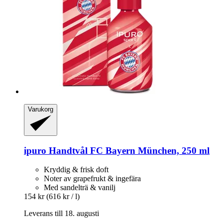
Varukorg
ipuro
Handtvål FC Bayern München, 250 ml
Kryddig & frisk doft
Noter av grapefrukt & ingefära
Med sandelträ & vanilj
154 kr
(616 kr / l)
Leverans till 18. augusti