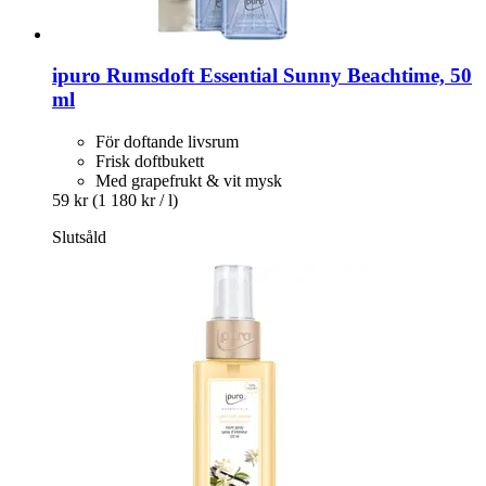
ipuro
Rumsdoft Essential Sunny Beachtime, 50
ml
För doftande livsrum
Frisk doftbukett
Med grapefrukt & vit mysk
59 kr
(1 180 kr / l)
Slutsåld