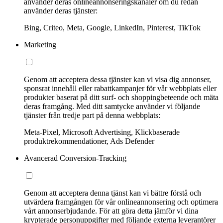
använder deras onlineannonseringskanaler om du redan
använder deras tjänster:
Bing, Criteo, Meta, Google, LinkedIn, Pinterest, TikTok
Marketing
Genom att acceptera dessa tjänster kan vi visa dig annonser,
sponsrat innehåll eller rabattkampanjer för vår webbplats eller
produkter baserat på ditt surf- och shoppingbeteende och mäta
deras framgång. Med ditt samtycke använder vi följande
tjänster från tredje part på denna webbplats:
Meta-Pixel, Microsoft Advertising, Klickbaserade
produktrekommendationer, Ads Defender
Avancerad Conversion-Tracking
Genom att acceptera denna tjänst kan vi bättre förstå och
utvärdera framgången för vår onlineannonsering och optimera
vårt annonserbjudande. För att göra detta jämför vi dina
krypterade personuppgifter med följande externa leverantörer