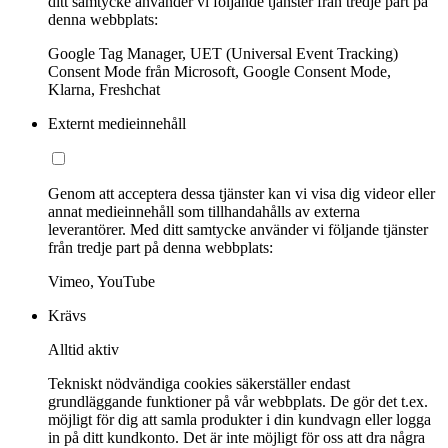
ditt samtycke använder vi följande tjänster från tredje part på
denna webbplats:
Google Tag Manager, UET (Universal Event Tracking)
Consent Mode från Microsoft, Google Consent Mode,
Klarna, Freshchat
Externt medieinnehåll
Genom att acceptera dessa tjänster kan vi visa dig videor eller
annat medieinnehåll som tillhandahålls av externa
leverantörer. Med ditt samtycke använder vi följande tjänster
från tredje part på denna webbplats:
Vimeo, YouTube
Krävs
Alltid aktiv
Tekniskt nödvändiga cookies säkerställer endast
grundläggande funktioner på vår webbplats. De gör det t.ex.
möjligt för dig att samla produkter i din kundvagn eller logga
in på ditt kundkonto. Det är inte möjligt för oss att dra några