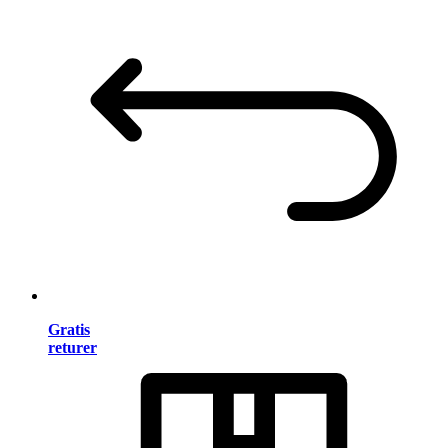
Gratis
returer