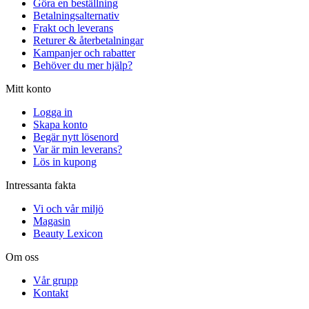
Göra en beställning
Betalningsalternativ
Frakt och leverans
Returer & återbetalningar
Kampanjer och rabatter
Behöver du mer hjälp?
Mitt konto
Logga in
Skapa konto
Begär nytt lösenord
Var är min leverans?
Lös in kupong
Intressanta fakta
Vi och vår miljö
Magasin
Beauty Lexicon
Om oss
Vår grupp
Kontakt