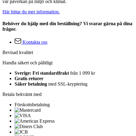
vår påverkan på miljö och klimat.
Här hittar du mer information.
Behöver du hjälp med din beställning? Vi svarar gärna på dina
frågor.
Kontakta oss
Bevisad kvalitet
Handla säkert och pålitligt
Sverige: Fri standardfrakt
från 1 099 kr
Gratis returer
Säker betalning
med SSL-kryptering
Betala bekvämt med
Förskottsbetalning