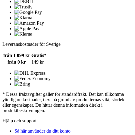
Leveranskostnader för Sverige
från 1 099 kr
Gratis*
från 0 kr
149 kr
* Dessa fraktavgifter gäller för standardfrakt. Det kan tillkomma
ytterligare kostnader, t.ex. på grund av produkternas vikt, storlek
eller egenskaper. Du hittar denna information direkt i
produktbeskrivningen.
Hjälp och support
Så här använder du ditt konto