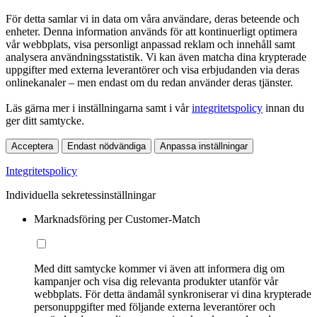
För detta samlar vi in data om våra användare, deras beteende och
enheter. Denna information används för att kontinuerligt optimera
vår webbplats, visa personligt anpassad reklam och innehåll samt
analysera användningsstatistik. Vi kan även matcha dina krypterade
uppgifter med externa leverantörer och visa erbjudanden via deras
onlinekanaler – men endast om du redan använder deras tjänster.
Läs gärna mer i inställningarna samt i vår
integritetspolicy
innan du
ger ditt samtycke.
Acceptera
Endast nödvändiga
Anpassa inställningar
Integritetspolicy
Individuella sekretessinställningar
Marknadsföring per Customer-Match
Med ditt samtycke kommer vi även att informera dig om
kampanjer och visa dig relevanta produkter utanför vår
webbplats. För detta ändamål synkroniserar vi dina krypterade
personuppgifter med följande externa leverantörer och