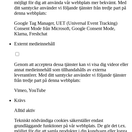
möjligt för dig att använda vår webbplats mer bekvämt. Med
ditt samtycke använder vi följande tjänster från tredje part på
denna webbplats:
Google Tag Manager, UET (Universal Event Tracking)
Consent Mode från Microsoft, Google Consent Mode,
Klarna, Freshchat
Externt medieinnehåll
Genom att acceptera dessa tjänster kan vi visa dig videor eller
annat medieinnehåll som tillhandahålls av externa
leverantörer. Med ditt samtycke använder vi följande tjänster
från tredje part på denna webbplats:
Vimeo, YouTube
Krävs
Alltid aktiv
Tekniskt nödvändiga cookies säkerställer endast
grundläggande funktioner på vår webbplats. De gör det t.ex.
möjligt för dig att samla produkter i din kundvagn eller logga