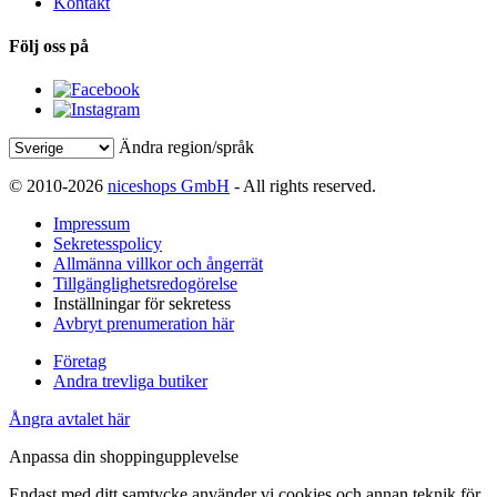
Kontakt
Följ oss på
Ändra region/språk
© 2010-2026
niceshops GmbH
- All rights reserved.
Impressum
Sekretesspolicy
Allmänna villkor och ångerrät
Tillgänglighetsredogörelse
Inställningar för sekretess
Avbryt prenumeration här
Företag
Andra trevliga butiker
Ångra avtalet här
Anpassa din shoppingupplevelse
Endast med ditt samtycke använder vi cookies och annan teknik för