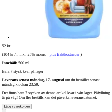
52 kr
(
104 kr / l
, inkl. 25% moms.
-
plus fraktkostnader
)
Innehåll:
500 ml
Bara 7 styck kvar på lager
Leverans senast måndag, 17. augusti
om du beställer senast
måndag klockan 23:59
.
Det finns bara 7 stycken av denna artikel kvar i vårt lager. Påfyllning
är på väg! Om fler beställs kan det påverka leveransdatumet.
Lägg i varukorgen