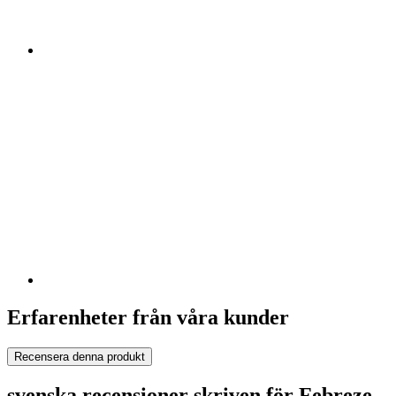
Erfarenheter från våra kunder
Recensera denna produkt
svenska recensioner skriven för Febreze