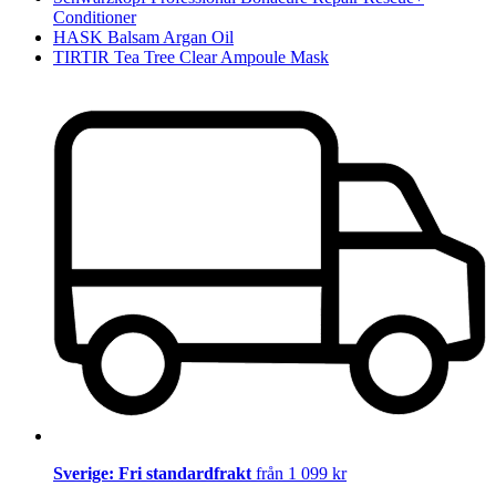
Conditioner
HASK Balsam Argan Oil
TIRTIR Tea Tree Clear Ampoule Mask
Sverige: Fri standardfrakt
från 1 099 kr