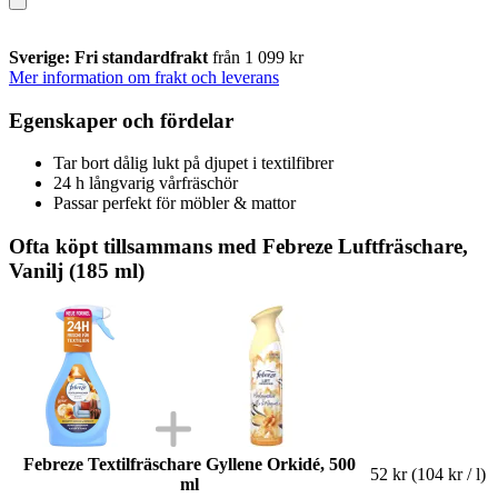
Sverige: Fri standardfrakt
från 1 099 kr
Mer information om frakt och leverans
Egenskaper och fördelar
Tar bort dålig lukt på djupet i textilfibrer
24 h långvarig vårfräschör
Passar perfekt för möbler & mattor
Ofta köpt tillsammans med Febreze Luftfräschare,
Vanilj (185 ml)
Febreze Textilfräschare Gyllene Orkidé, 500
52 kr
(104 kr / l)
ml