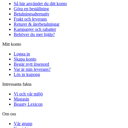
Så här använder du ditt konto
Göra en beställning
Betalningsalternativ
Frakt och leverans
Returer & återbetalningar
Kampanjer och rabatter
Behöver du mer hjälp?
Mitt konto
Logga in
Skapa konto
Begär nytt lösenord
Var är min leverans?
Lös in kupong
Intressanta fakta
Vi och vår miljö
Magasin
Beauty Lexicon
Om oss
Vår grupp