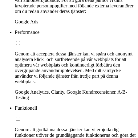
vårt annonserbjudande. För att göra detta jämför vi dina
krypterade personuppgifter med följande externa leverantörer
om du redan använder deras tjänster:
Google Ads
Performance
Genom att acceptera dessa tjänster kan vi spåra och anonymt
analysera klick- och surfbeteende på vår webbplats för att
optimera vår webbplats och kontinuerligt förbättra den
övergripande användarupplevelsen. Med ditt samtycke
använder vi följande tjänster från tredje part på denna
webbplats:
Google Analytics, Clarity, Google Kundrecensioner, A/B-
Testing
Funktionell
Genom att godkänna dessa tjänster kan vi erbjuda dig
funktioner utöver de grundläggande funktionerna och göra det