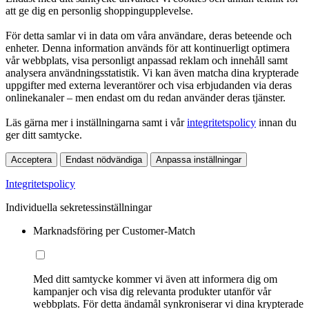
att ge dig en personlig shoppingupplevelse.
För detta samlar vi in data om våra användare, deras beteende och
enheter. Denna information används för att kontinuerligt optimera
vår webbplats, visa personligt anpassad reklam och innehåll samt
analysera användningsstatistik. Vi kan även matcha dina krypterade
uppgifter med externa leverantörer och visa erbjudanden via deras
onlinekanaler – men endast om du redan använder deras tjänster.
Läs gärna mer i inställningarna samt i vår
integritetspolicy
innan du
ger ditt samtycke.
Acceptera
Endast nödvändiga
Anpassa inställningar
Integritetspolicy
Individuella sekretessinställningar
Marknadsföring per Customer-Match
Med ditt samtycke kommer vi även att informera dig om
kampanjer och visa dig relevanta produkter utanför vår
webbplats. För detta ändamål synkroniserar vi dina krypterade