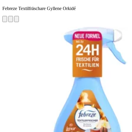
Febreze Textilfräschare Gyllene Orkidé