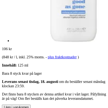
106 kr
(
848 kr / l
, inkl. 25% moms.
-
plus fraktkostnader
)
Innehåll:
125 ml
Bara 8 styck kvar på lager
Leverans senast tisdag, 18. augusti
om du beställer senast
måndag
klockan 23:59
.
Det finns bara 8 stycken av denna artikel kvar i vårt lager. Påfyllning
är på väg! Om fler beställs kan det påverka leveransdatumet.
Lägg i varukorgen