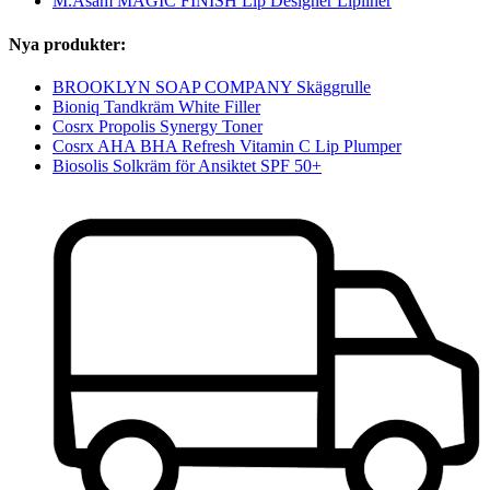
M.Asam MAGIC FINISH Lip Designer Lipliner
Nya produkter:
BROOKLYN SOAP COMPANY Skäggrulle
Bioniq Tandkräm White Filler
Cosrx Propolis Synergy Toner
Cosrx AHA BHA Refresh Vitamin C Lip Plumper
Biosolis Solkräm för Ansiktet SPF 50+