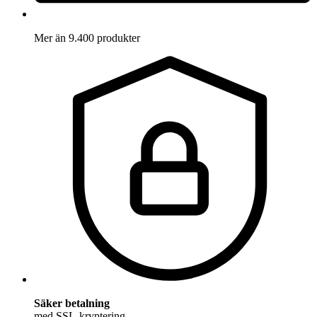
Mer än 9.400 produkter
Säker betalning
med SSL-kryptering