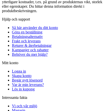
ytterligare kostnader, t.ex. på grund av produkternas vikt, storlek
eller egenskaper. Du hittar denna information direkt i
produktbeskrivningen.
Hjälp och support
Så här använder du ditt konto
Göra en beställning
Betalningsalternativ
Frakt och leverans
Returer & återbetalningar
Kampanjer och rabatter
Behöver du mer hjälp?
Mitt konto
Logga in
Skapa konto
Begär nytt lösenord
Var är min leverans?
Lös in kupong
Intressanta fakta
Vi och vår miljö
Magasin