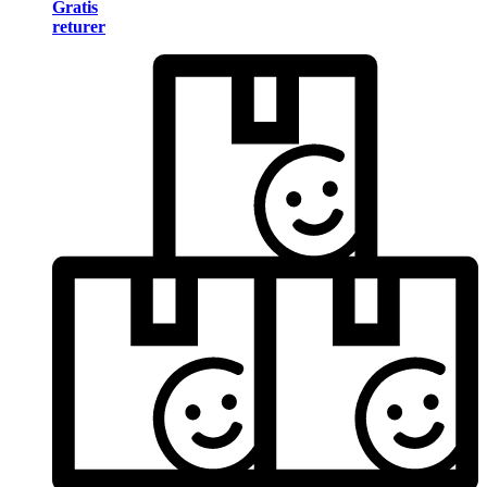
Gratis
returer