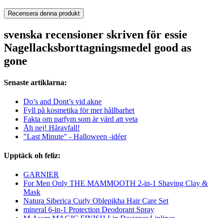
Recensera denna produkt
svenska recensioner skriven för essie
Nagellacksborttagningsmedel good as
gone
Senaste artiklarna:
Do’s and Dont’s vid akne
Fyll på kosmetika för mer hållbarhet
Fakta om parfym som är värd att veta
Åh nej! Håravfall!
"Last Minute" - Halloween -idéer
Upptäck oh feliz:
GARNIER
For Men Only THE MAMMOOTH 2-in-1 Shaving Clay &
Mask
Natura Siberica Curly Oblepikha Hair Care Set
mineral 6-in-1 Protection Deodorant Spray