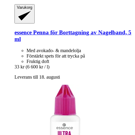
Varukorg
essence
Penna för Borttagning av Nagelband, 5
ml
Med avokado- & mandelolja
Förstärkt spets för att trycka på
Fruktig doft
33 kr
(6 600 kr / l)
Leverans till 18. augusti