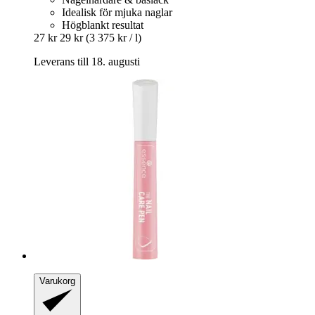
Idealisk för mjuka naglar
Högblankt resultat
27 kr
29 kr
(3 375 kr / l)
Leverans till 18. augusti
Varukorg