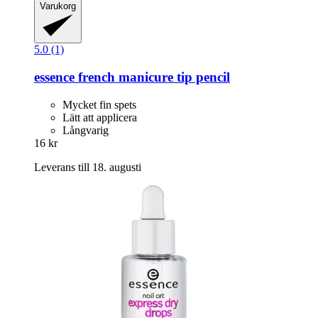
Varukorg
5.0 (1)
essence
french manicure tip pencil
Mycket fin spets
Lätt att applicera
Långvarig
16 kr
Leverans till 18. augusti