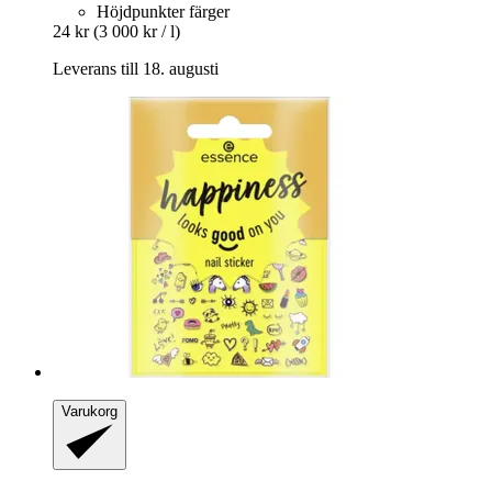
Höjdpunkter färger
24 kr
(3 000 kr / l)
Leverans till 18. augusti
Varukorg