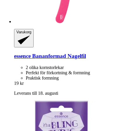
Varukorg
essence
Bananformad Nagelfil
2 olika kornstorlekar
Perfekt för förkortning & formning
Praktisk formning
19 kr
Leverans till 18. augusti