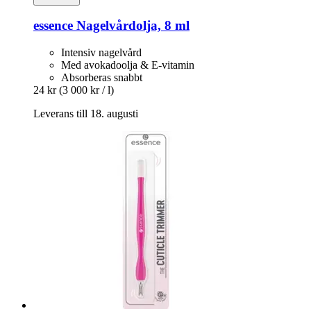
essence
Nagelvårdolja, 8 ml
Intensiv nagelvård
Med avokadoolja & E-vitamin
Absorberas snabbt
24 kr
(3 000 kr / l)
Leverans till 18. augusti