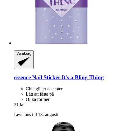
Varukorg
essence
Nail Sticker It's a Bling Thing
Chic glitter accenter
Lätt att fästa på
Olika former
21 kr
Leverans till 18. augusti