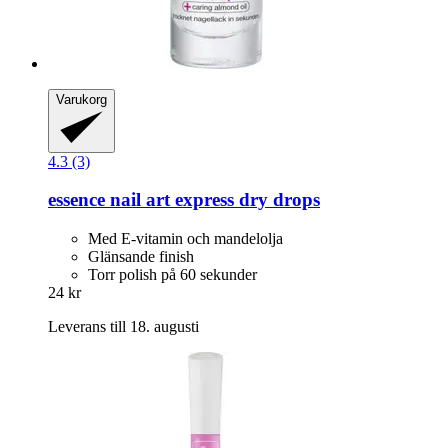
Varukorg
4.3 (3)
essence
nail art express dry drops
Med E-vitamin och mandelolja
Glänsande finish
Torr polish på 60 sekunder
24 kr
Leverans till 18. augusti