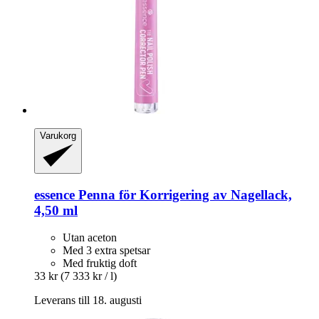
Varukorg
essence
Penna för Korrigering av Nagellack,
4,50 ml
Utan aceton
Med 3 extra spetsar
Med fruktig doft
33 kr
(7 333 kr / l)
Leverans till 18. augusti