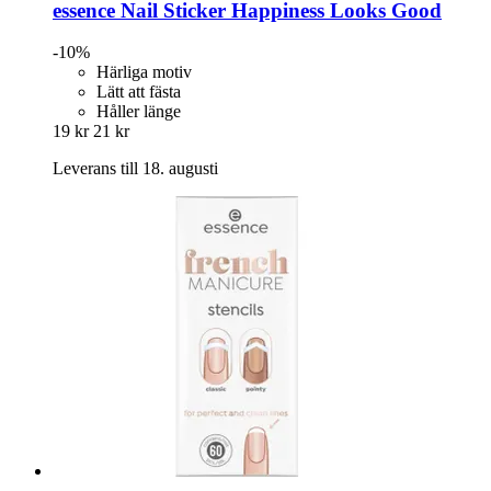
essence
Nail Sticker Happiness Looks Good
-10%
Härliga motiv
Lätt att fästa
Håller länge
19 kr
21 kr
Leverans till 18. augusti