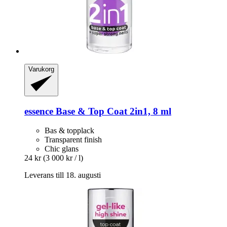
Varukorg
essence
Base & Top Coat 2in1, 8 ml
Bas & topplack
Transparent finish
Chic glans
24 kr
(3 000 kr / l)
Leverans till 18. augusti