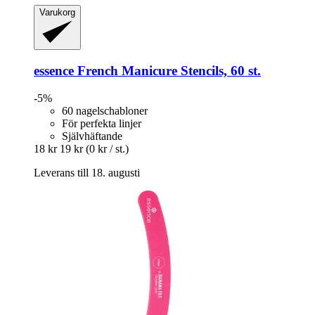
Varukorg
essence
French Manicure Stencils, 60 st.
-5%
60 nagelschabloner
För perfekta linjer
Självhäftande
18 kr
19 kr
(0 kr / st.)
Leverans till 18. augusti