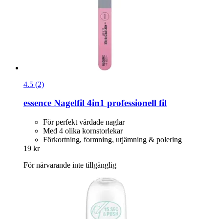
4.5 (2)
essence
Nagelfil 4in1 professionell fil
För perfekt vårdade naglar
Med 4 olika kornstorlekar
Förkortning, formning, utjämning & polering
19 kr
För närvarande inte tillgänglig