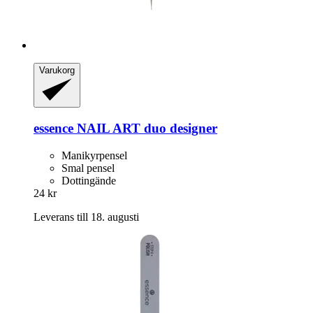
Varukorg
essence
NAIL ART duo designer
Manikyrpensel
Smal pensel
Dottingände
24 kr
Leverans till 18. augusti