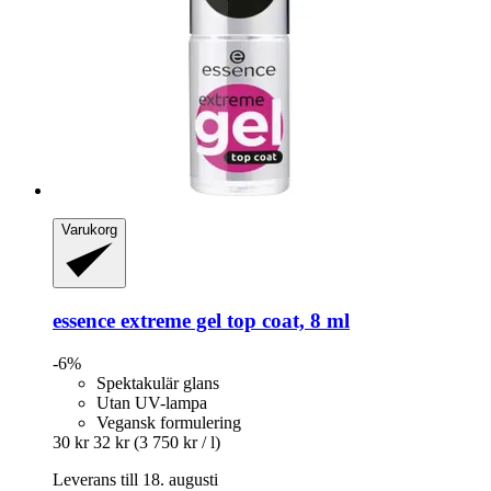
Varukorg
essence
extreme gel top coat, 8 ml
-6%
Spektakulär glans
Utan UV-lampa
Vegansk formulering
30 kr
32 kr
(3 750 kr / l)
Leverans till 18. augusti