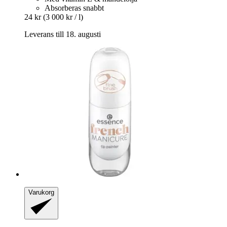
Absorberas snabbt
24 kr
(3 000 kr / l)
Leverans till 18. augusti
Varukorg