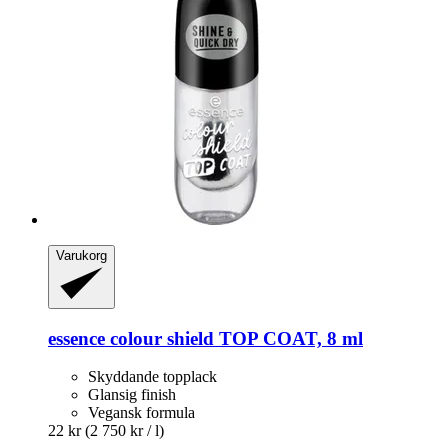
Varukorg
essence
colour shield TOP COAT, 8 ml
Skyddande topplack
Glansig finish
Vegansk formula
22 kr
(2 750 kr / l)