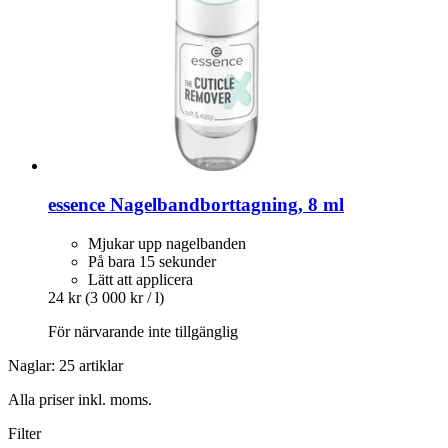
essence
Nagelbandborttagning, 8 ml
Mjukar upp nagelbanden
På bara 15 sekunder
Lätt att applicera
24 kr
(3 000 kr / l)
För närvarande inte tillgänglig
Naglar: 25 artiklar
Alla priser inkl. moms.
Filter