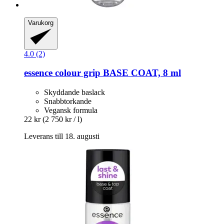
Varukorg
4.0 (2)
essence
colour grip BASE COAT, 8 ml
Skyddande baslack
Snabbtorkande
Vegansk formula
22 kr
(2 750 kr / l)
Leverans till 18. augusti