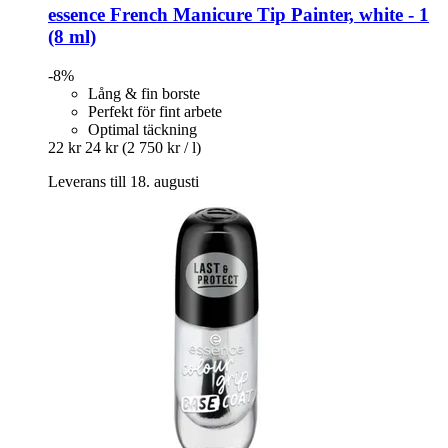
essence
French Manicure Tip Painter, white -​ 1
(8 ml)
-8%
Lång & fin borste
Perfekt för fint arbete
Optimal täckning
22 kr
24 kr
(2 750 kr / l)
Leverans till 18. augusti