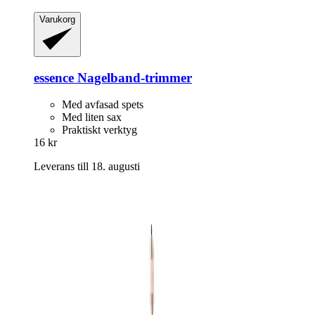
Varukorg
essence
Nagelband-​trimmer
Med avfasad spets
Med liten sax
Praktiskt verktyg
16 kr
Leverans till 18. augusti