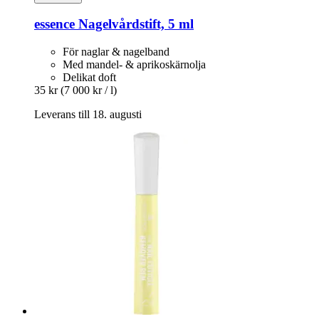
essence
Nagelvårdstift, 5 ml
För naglar & nagelband
Med mandel- & aprikoskärnolja
Delikat doft
35 kr
(7 000 kr / l)
Leverans till 18. augusti