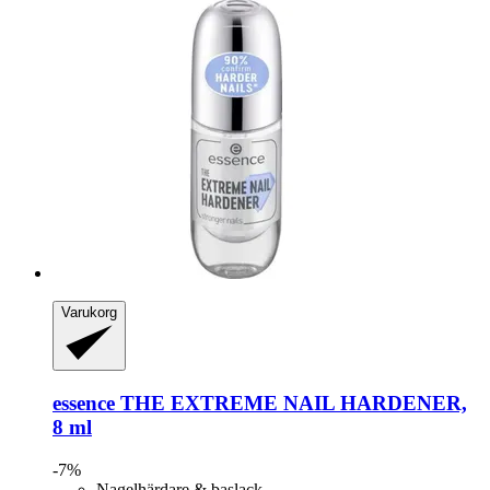
Varukorg
essence
THE EXTREME NAIL HARDENER,
8 ml
-7%
Nagelhärdare & baslack