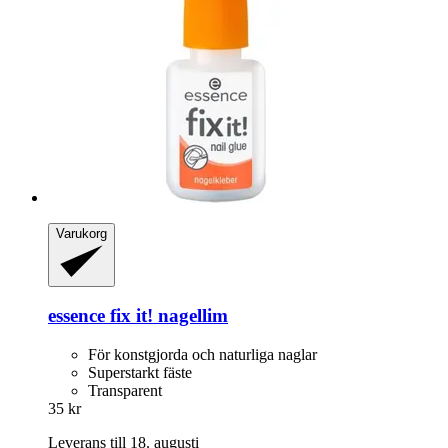
Varukorg
essence
fix it! nagellim
För konstgjorda och naturliga naglar
Superstarkt fäste
Transparent
35 kr
Leverans till 18. augusti