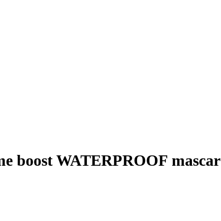
ume boost WATERPROOF mascar