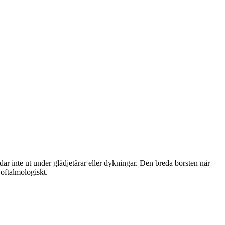
dar inte ut under glädjetårar eller dykningar. Den breda borsten når
 oftalmologiskt.