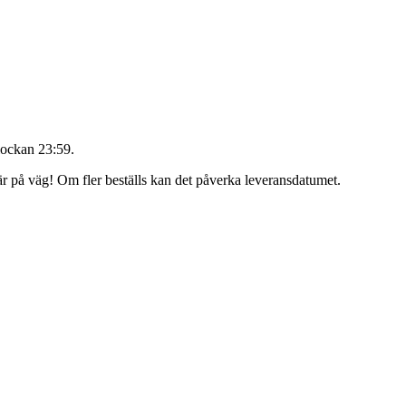
lockan 23:59
.
 är på väg! Om fler beställs kan det påverka leveransdatumet.