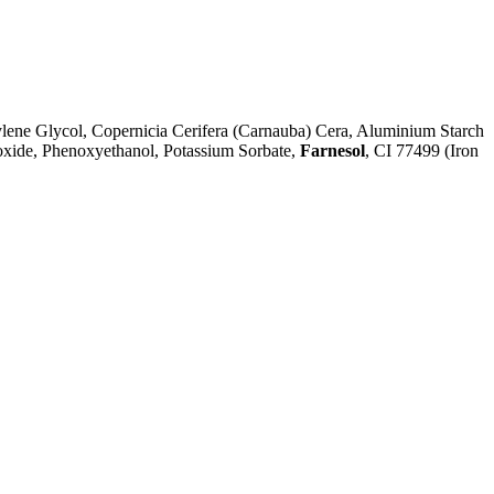
ylene Glycol, Copernicia Cerifera (Carnauba) Cera, Aluminium Starch
roxide, Phenoxyethanol, Potassium Sorbate,
Farnesol
, CI 77499 (Iron