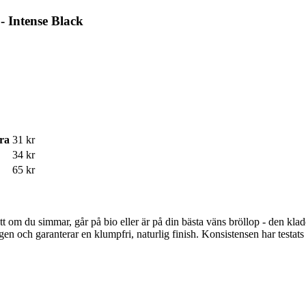
- Intense Black
ra
31 kr
34 kr
65 kr
tt om du simmar, går på bio eller är på din bästa väns bröllop - den klad
ngen och garanterar en klumpfri, naturlig finish. Konsistensen har testats