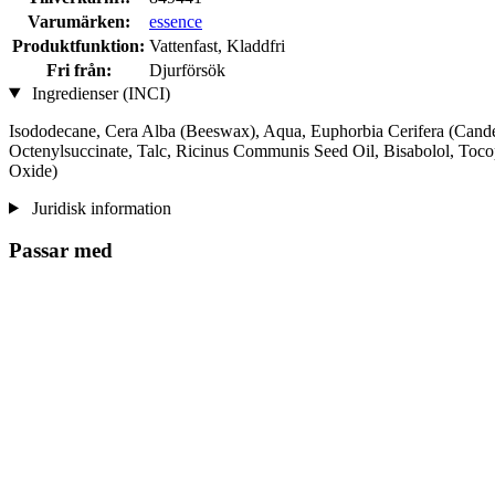
Varumärken:
essence
Produktfunktion:
Vattenfast, Kladdfri
Fri från:
Djurförsök
Ingredienser (INCI)
Isododecane, Cera Alba (Beeswax), Aqua, Euphorbia Cerifera (Candel
Octenylsuccinate, Talc, Ricinus Communis Seed Oil, Bisabolol, Toco
Oxide)
Juridisk information
Passar med