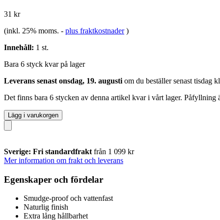
31 kr
(inkl. 25% moms.
-
plus fraktkostnader
)
Innehåll:
1 st.
Bara 6 styck kvar på lager
Leverans senast onsdag, 19. augusti
om du beställer senast
tisdag k
Det finns bara 6 stycken av denna artikel kvar i vårt lager. Påfyllning
Lägg i varukorgen
Sverige: Fri standardfrakt
från 1 099 kr
Mer information om frakt och leverans
Egenskaper och fördelar
Smudge-proof och vattenfast
Naturlig finish
Extra lång hållbarhet