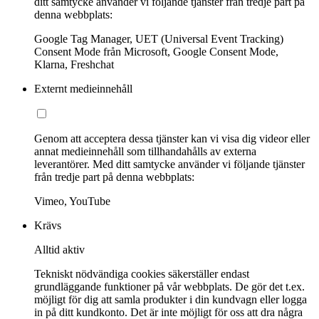
ditt samtycke använder vi följande tjänster från tredje part på
denna webbplats:
Google Tag Manager, UET (Universal Event Tracking)
Consent Mode från Microsoft, Google Consent Mode,
Klarna, Freshchat
Externt medieinnehåll
Genom att acceptera dessa tjänster kan vi visa dig videor eller
annat medieinnehåll som tillhandahålls av externa
leverantörer. Med ditt samtycke använder vi följande tjänster
från tredje part på denna webbplats:
Vimeo, YouTube
Krävs
Alltid aktiv
Tekniskt nödvändiga cookies säkerställer endast
grundläggande funktioner på vår webbplats. De gör det t.ex.
möjligt för dig att samla produkter i din kundvagn eller logga
in på ditt kundkonto. Det är inte möjligt för oss att dra några