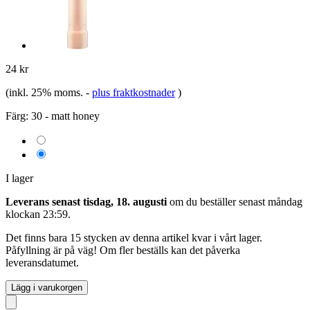
24 kr
(inkl. 25% moms.
-
plus fraktkostnader
)
Färg:
30 - matt honey
I lager
Leverans senast tisdag, 18. augusti
om du beställer senast
måndag
klockan 23:59
.
Det finns bara 15 stycken av denna artikel kvar i vårt lager.
Påfyllning är på väg! Om fler beställs kan det påverka
leveransdatumet.
Lägg i varukorgen