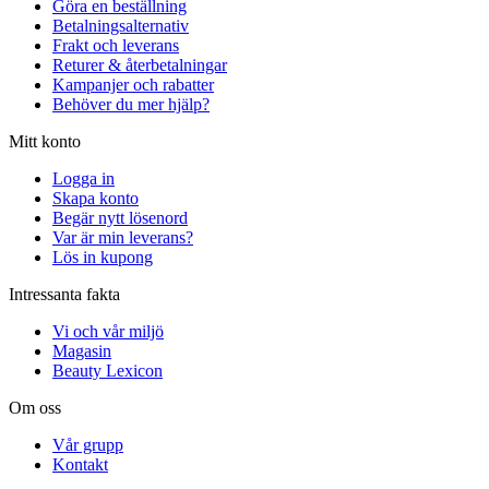
Göra en beställning
Betalningsalternativ
Frakt och leverans
Returer & återbetalningar
Kampanjer och rabatter
Behöver du mer hjälp?
Mitt konto
Logga in
Skapa konto
Begär nytt lösenord
Var är min leverans?
Lös in kupong
Intressanta fakta
Vi och vår miljö
Magasin
Beauty Lexicon
Om oss
Vår grupp
Kontakt