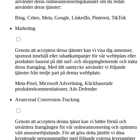
använder deras onlineannonseringskanaler om du redan
använder deras tjänster:
Bing, Criteo, Meta, Google, LinkedIn, Pinterest, TikTok
Marketing
Genom att acceptera dessa tjänster kan vi visa dig annonser,
sponsrat innehåll eller rabattkampanjer för vår webbplats eller
produkter baserat på ditt surf- och shoppingbeteende och mäta
deras framgång. Med ditt samtycke använder vi följande
tjänster från tredje part på denna webbplats:
Meta-Pixel, Microsoft Advertising, Klickbaserade
produktrekommendationer, Ads Defender
Avancerad Conversion-Tracking
Genom att acceptera denna tjänst kan vi bättre förstå och
utvärdera framgången för vår onlineannonsering och optimera
vårt annonserbjudande. För att göra detta jämför vi dina
krypterade personuppgifter med följande externa leverantörer