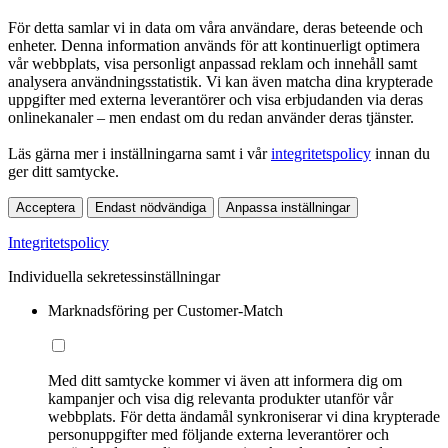
För detta samlar vi in data om våra användare, deras beteende och
enheter. Denna information används för att kontinuerligt optimera
vår webbplats, visa personligt anpassad reklam och innehåll samt
analysera användningsstatistik. Vi kan även matcha dina krypterade
uppgifter med externa leverantörer och visa erbjudanden via deras
onlinekanaler – men endast om du redan använder deras tjänster.
Läs gärna mer i inställningarna samt i vår
integritetspolicy
innan du
ger ditt samtycke.
Acceptera
Endast nödvändiga
Anpassa inställningar
Integritetspolicy
Individuella sekretessinställningar
Marknadsföring per Customer-Match
Med ditt samtycke kommer vi även att informera dig om
kampanjer och visa dig relevanta produkter utanför vår
webbplats. För detta ändamål synkroniserar vi dina krypterade
personuppgifter med följande externa leverantörer och