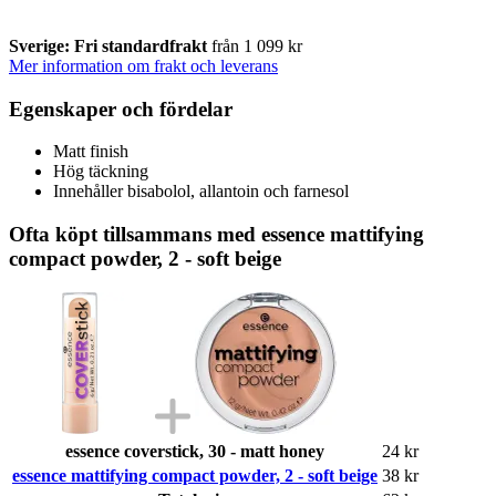
Sverige: Fri standardfrakt
från 1 099 kr
Mer information om frakt och leverans
Egenskaper och fördelar
Matt finish
Hög täckning
Innehåller bisabolol, allantoin och farnesol
Ofta köpt tillsammans med essence mattifying
compact powder, 2 - soft beige
essence coverstick, 30 - matt honey
24 kr
essence mattifying compact powder, 2 - soft beige
38 kr