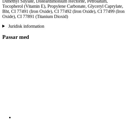
Dimethyl Silylate, Disteardimonium Hectorite, Petrolatum,
Tocopherol (Vitamin E), Propylene Carbonate, Glyceryl Caprylate,
Bht, CI 77491 (Iron Oxide), CI 77492 (Iron Oxide), CI 77499 (Iron
Oxide), CI 77891 (Titanium Dioxid)
Juridisk information
Passar med