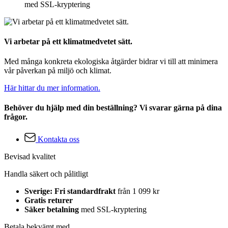
med SSL-kryptering
Vi arbetar på ett klimatmedvetet sätt.
Med många konkreta ekologiska åtgärder bidrar vi till att minimera
vår påverkan på miljö och klimat.
Här hittar du mer information.
Behöver du hjälp med din beställning? Vi svarar gärna på dina
frågor.
Kontakta oss
Bevisad kvalitet
Handla säkert och pålitligt
Sverige: Fri standardfrakt
från 1 099 kr
Gratis returer
Säker betalning
med SSL-kryptering
Betala bekvämt med