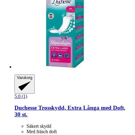
Varukorg
5.0 (1)
Duchesse
Trosskydd, Extra Långa med Doft,
30 st.
Säkert skydd
Med fräsch doft