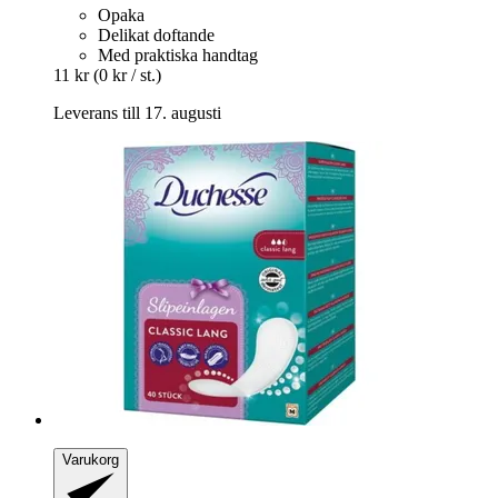
Opaka
Delikat doftande
Med praktiska handtag
11 kr
(0 kr / st.)
Leverans till 17. augusti
Varukorg