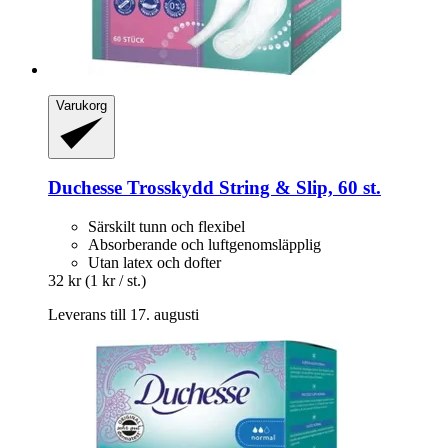
Varukorg
Duchesse
Trosskydd String & Slip, 60 st.
Särskilt tunn och flexibel
Absorberande och luftgenomsläpplig
Utan latex och dofter
32 kr
(1 kr / st.)
Leverans till 17. augusti