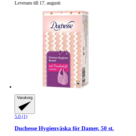
Leverans till 17. augusti
Varukorg
5.0 (1)
Duchesse
Hygienväska för Damer, 50 st.