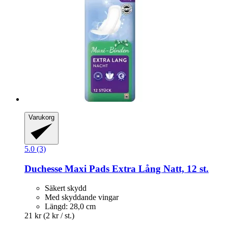
Varukorg
5.0 (3)
Duchesse
Maxi Pads Extra Lång Natt, 12 st.
Säkert skydd
Med skyddande vingar
Längd: 28,0 cm
21 kr
(2 kr / st.)