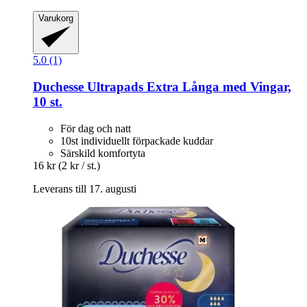
Varukorg
5.0 (1)
Duchesse
Ultrapads Extra Långa med Vingar,
10 st.
För dag och natt
10st individuellt förpackade kuddar
Särskild komfortyta
16 kr
(2 kr / st.)
Leverans till 17. augusti