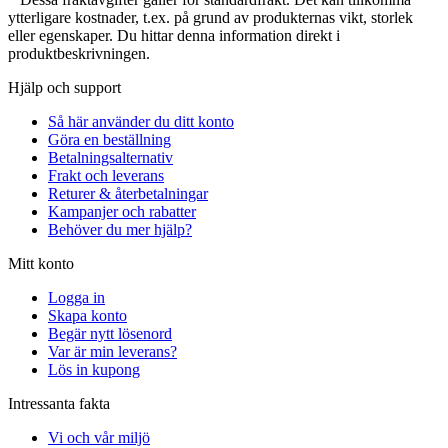
ytterligare kostnader, t.ex. på grund av produkternas vikt, storlek
eller egenskaper. Du hittar denna information direkt i
produktbeskrivningen.
Hjälp och support
Så här använder du ditt konto
Göra en beställning
Betalningsalternativ
Frakt och leverans
Returer & återbetalningar
Kampanjer och rabatter
Behöver du mer hjälp?
Mitt konto
Logga in
Skapa konto
Begär nytt lösenord
Var är min leverans?
Lös in kupong
Intressanta fakta
Vi och vår miljö