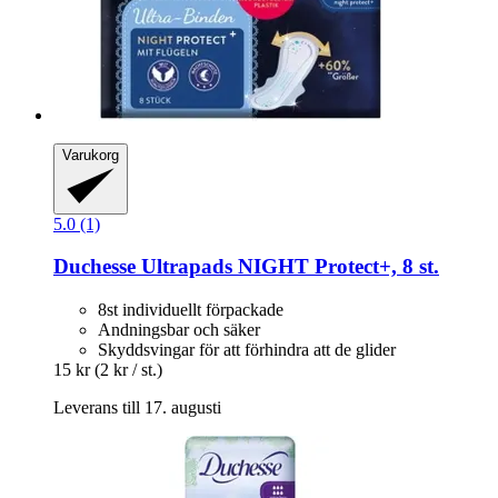
Varukorg
5.0 (1)
Duchesse
Ultrapads NIGHT Protect+, 8 st.
8st individuellt förpackade
Andningsbar och säker
Skyddsvingar för att förhindra att de glider
15 kr
(2 kr / st.)
Leverans till 17. augusti