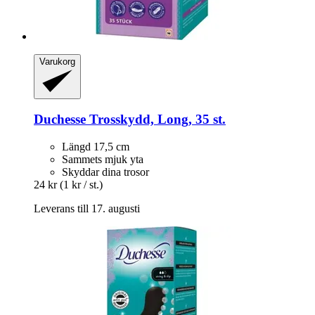
Varukorg
Duchesse
Trosskydd, Long, 35 st.
Längd 17,5 cm
Sammets mjuk yta
Skyddar dina trosor
24 kr
(1 kr / st.)
Leverans till 17. augusti