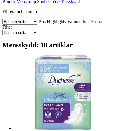
Bindor
Menskopp
Sanitetspåse
Trosskydd
Filtrera och sortera
Pris
Highlights
Varumärken
Fri från
Filter
Mensskydd: 18 artiklar