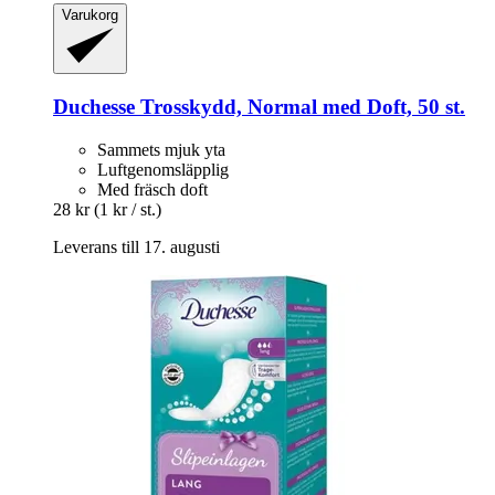
Varukorg
Duchesse
Trosskydd, Normal med Doft, 50 st.
Sammets mjuk yta
Luftgenomsläpplig
Med fräsch doft
28 kr
(1 kr / st.)
Leverans till 17. augusti