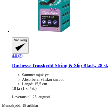
Varukorg
4.0 (2)
Duchesse
Trosskydd String & Slip Black, 28 st.
Sammet mjuk yta
Absorberar vätskor snabbt
Längd: 15,5 cm
18 kr
(1 kr / st.)
Leverans till 25. augusti
Mensskydd: 18 artiklar