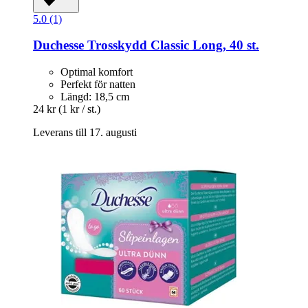
5.0 (1)
Duchesse
Trosskydd Classic Long, 40 st.
Optimal komfort
Perfekt för natten
Längd: 18,5 cm
24 kr
(1 kr / st.)
Leverans till 17. augusti