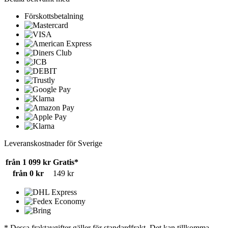
Förskottsbetalning
Leveranskostnader för Sverige
från 1 099 kr
Gratis*
från 0 kr
149 kr
* Dessa fraktavgifter gäller för standardfrakt. Det kan tillkomma