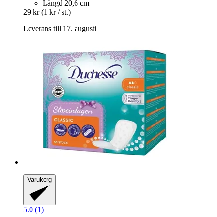
Längd 20,6 cm
29 kr
(1 kr / st.)
Leverans till 17. augusti
Varukorg
5.0 (1)