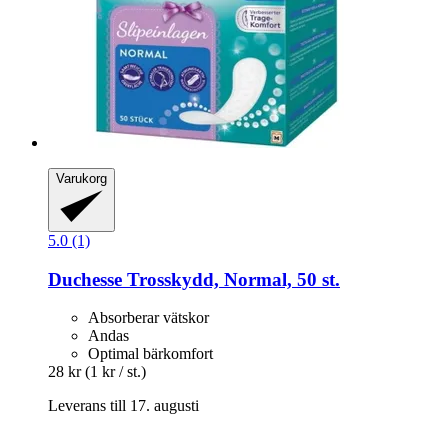
Varukorg
5.0 (1)
Duchesse
Trosskydd, Normal, 50 st.
Absorberar vätskor
Andas
Optimal bärkomfort
28 kr
(1 kr / st.)
Leverans till 17. augusti