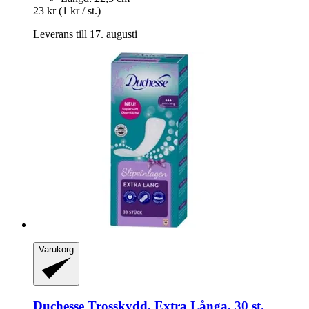
23 kr
(1 kr / st.)
Leverans till 17. augusti
Varukorg
Duchesse
Trosskydd, Extra Långa, 30 st.