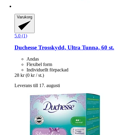
Varukorg
5.0 (1)
Duchesse
Trosskydd, Ultra Tunna, 60 st.
Andas
Flexibel form
Individuellt förpackad
28 kr
(0 kr / st.)
Leverans till 17. augusti