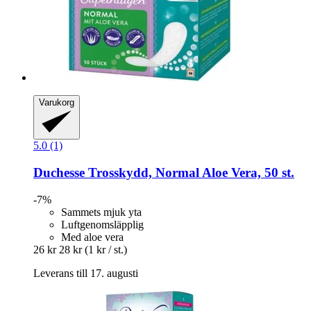
Varukorg
5.0 (1)
Duchesse
Trosskydd, Normal Aloe Vera, 50 st.
-7%
Sammets mjuk yta
Luftgenomsläpplig
Med aloe vera
26 kr
28 kr
(1 kr / st.)
Leverans till 17. augusti