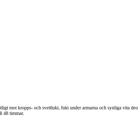
igt mot kropps- och svettlukt, fukt under armarna och synliga vita deo
ll 48 timmar.