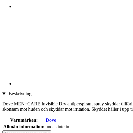
Beskrivning
Dove MEN+CARE Invisible Dry antiperspirant spray skyddar tillförlitl
skonsam mot huden och skyddar mot irritation. Skyddet håller i upp ti
Varumärken:
Dove
Allmän information:
andas inte in