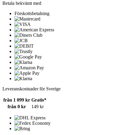
Betala bekvämt med
Förskottsbetalning
Leveranskostnader för Sverige
från 1 099 kr
Gratis*
från 0 kr
149 kr