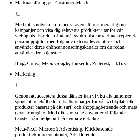
Marknadsföring per Customer-Match
Med ditt samtycke kommer vi även att informera dig om
kampanjer och visa dig relevanta produkter utanför vår
webbplats. För detta ändamål synkroniserar vi dina krypterade
personuppgifter med följande externa leverantörer och
använder deras onlineannonseringskanaler om du redan
använder deras tjänster:
Bing, Criteo, Meta, Google, LinkedIn, Pinterest, TikTok
Marketing
Genom att acceptera dessa tjänster kan vi visa dig annonser,
sponsrat innehåll eller rabattkampanjer för vår webbplats eller
produkter baserat på ditt surf- och shoppingbeteende och mäta
deras framgång. Med ditt samtycke använder vi följande
tjänster från tredje part på denna webbplats:
Meta-Pixel, Microsoft Advertising, Klickbaserade
produktrekommendationer, Ads Defender