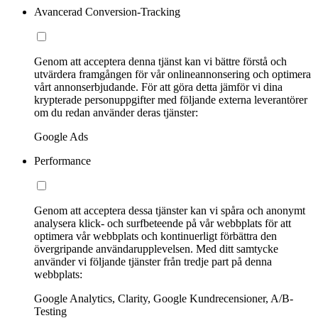
Avancerad Conversion-Tracking
Genom att acceptera denna tjänst kan vi bättre förstå och
utvärdera framgången för vår onlineannonsering och optimera
vårt annonserbjudande. För att göra detta jämför vi dina
krypterade personuppgifter med följande externa leverantörer
om du redan använder deras tjänster:
Google Ads
Performance
Genom att acceptera dessa tjänster kan vi spåra och anonymt
analysera klick- och surfbeteende på vår webbplats för att
optimera vår webbplats och kontinuerligt förbättra den
övergripande användarupplevelsen. Med ditt samtycke
använder vi följande tjänster från tredje part på denna
webbplats:
Google Analytics, Clarity, Google Kundrecensioner, A/B-
Testing