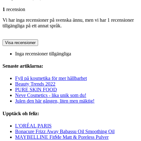
1
recension
Vi har inga recensioner på svenska ännu, men vi har 1 recensioner
tillgängliga på ett annat språk.
Visa recensioner
Inga recensioner tillgängliga
Senaste artiklarna:
Fyll på kosmetika för mer hållbarhet
Beauty Trends 2022
PURE SKIN FOOD
Neve Cosmetics - lika unik som du!
Julen den här gången, liten men mäktig!
Upptäck oh feliz:
L'ORÉAL PARIS
Bonacure Frizz Away Babassu Oil Smoothing Oil
MAYBELLINE FitMe Matt & Poreless Pulver