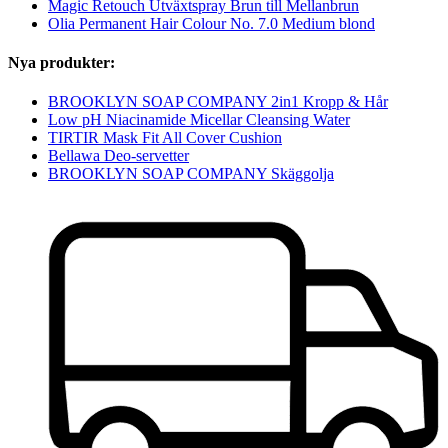
Magic Retouch Utväxtspray Brun till Mellanbrun
Olia Permanent Hair Colour No. 7.0 Medium blond
Nya produkter:
BROOKLYN SOAP COMPANY 2in1 Kropp & Hår
Low pH Niacinamide Micellar Cleansing Water
TIRTIR Mask Fit All Cover Cushion
Bellawa Deo-servetter
BROOKLYN SOAP COMPANY Skäggolja