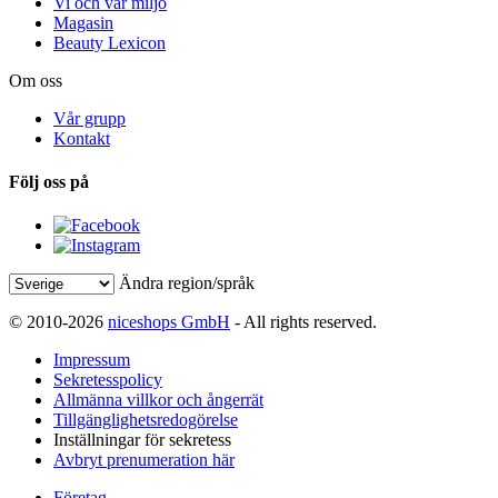
Vi och vår miljö
Magasin
Beauty Lexicon
Om oss
Vår grupp
Kontakt
Följ oss på
Ändra region/språk
© 2010-2026
niceshops GmbH
- All rights reserved.
Impressum
Sekretesspolicy
Allmänna villkor och ångerrät
Tillgänglighetsredogörelse
Inställningar för sekretess
Avbryt prenumeration här
Företag