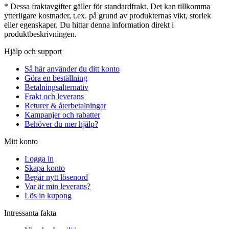
* Dessa fraktavgifter gäller för standardfrakt. Det kan tillkomma
ytterligare kostnader, t.ex. på grund av produkternas vikt, storlek
eller egenskaper. Du hittar denna information direkt i
produktbeskrivningen.
Hjälp och support
Så här använder du ditt konto
Göra en beställning
Betalningsalternativ
Frakt och leverans
Returer & återbetalningar
Kampanjer och rabatter
Behöver du mer hjälp?
Mitt konto
Logga in
Skapa konto
Begär nytt lösenord
Var är min leverans?
Lös in kupong
Intressanta fakta