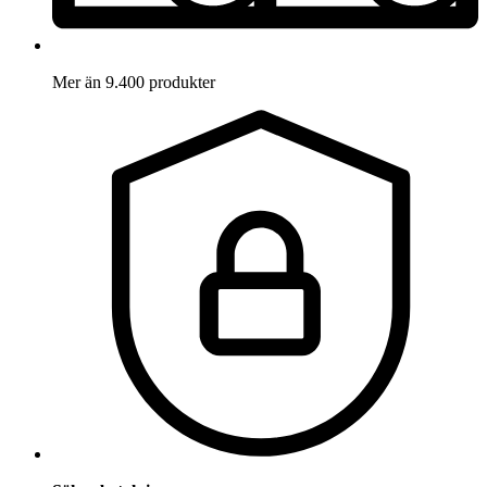
Mer än 9.400 produkter