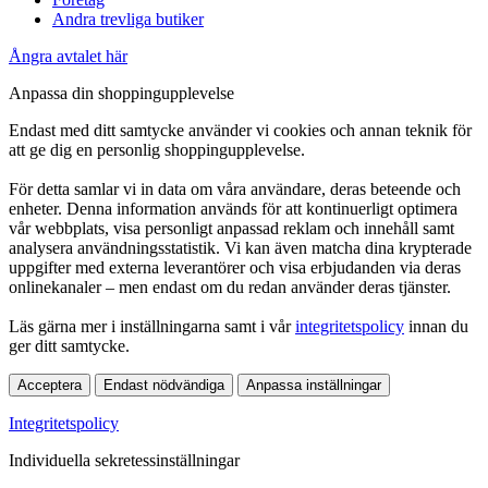
Andra trevliga butiker
Ångra avtalet här
Anpassa din shoppingupplevelse
Endast med ditt samtycke använder vi cookies och annan teknik för
att ge dig en personlig shoppingupplevelse.
För detta samlar vi in data om våra användare, deras beteende och
enheter. Denna information används för att kontinuerligt optimera
vår webbplats, visa personligt anpassad reklam och innehåll samt
analysera användningsstatistik. Vi kan även matcha dina krypterade
uppgifter med externa leverantörer och visa erbjudanden via deras
onlinekanaler – men endast om du redan använder deras tjänster.
Läs gärna mer i inställningarna samt i vår
integritetspolicy
innan du
ger ditt samtycke.
Acceptera
Endast nödvändiga
Anpassa inställningar
Integritetspolicy
Individuella sekretessinställningar