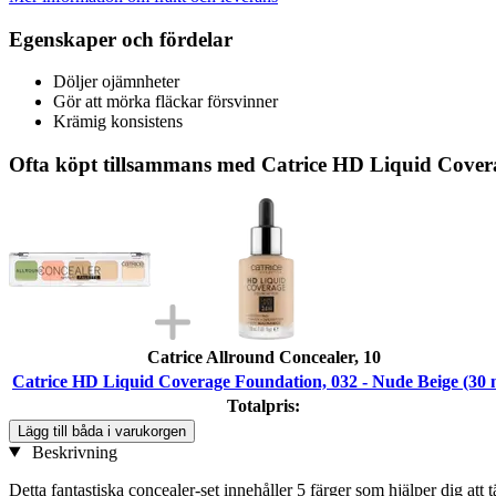
Egenskaper och fördelar
Döljer ojämnheter
Gör att mörka fläckar försvinner
Krämig konsistens
Ofta köpt tillsammans med Catrice HD Liquid Covera
Catrice Allround Concealer, 10
Catrice HD Liquid Coverage Foundation, 032 - Nude Beige (30 
Totalpris:
Lägg till båda i varukorgen
Beskrivning
Detta fantastiska concealer-set innehåller 5 färger som hjälper dig at