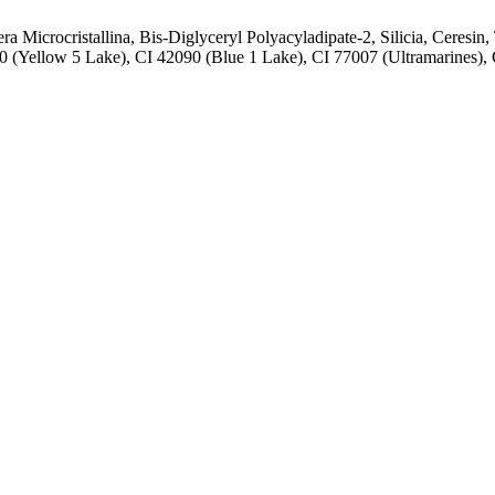
a Microcristallina, Bis-Diglyceryl Polyacyladipate-2, Silicia, Ceresin
0 (Yellow 5 Lake), CI 42090 (Blue 1 Lake), CI 77007 (Ultramarines) ,