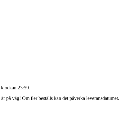
 klockan 23:59
.
g är på väg! Om fler beställs kan det påverka leveransdatumet.