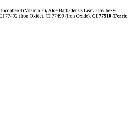
, Tocopherol (Vitamin E), Aloe Barbadensis Leaf, Ethylhexyl
 CI 77492 (Iron Oxide), CI 77499 (Iron Oxide),
CI 77510 (Ferric