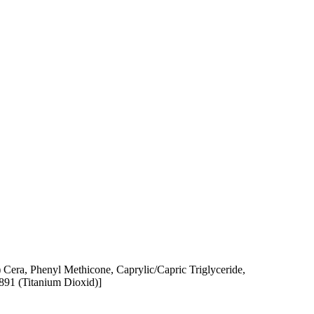
a) Cera, Phenyl Methicone, Caprylic/Capric Triglyceride,
7891 (Titanium Dioxid)]