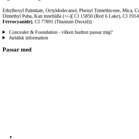
Ethylhexyl Palmitate, Octyldodecanol, Phenyl Trimethicone, Mica, Cer
Dimethyl Paba, Kan innehålla (+/-)[ CI 15850 (Red 6 Lake), CI 1914
Ferrocyanide)
, CI 77891 (Titanium Dioxid)]
Concealer & Foundation - vilken hudton passar mig?
Juridisk information
Passar med