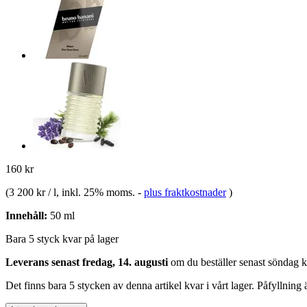
160 kr
(
3 200 kr / l
, inkl. 25% moms.
-
plus fraktkostnader
)
Innehåll:
50 ml
Bara 5 styck kvar på lager
Leverans senast fredag, 14. augusti
om du beställer senast
söndag k
Det finns bara 5 stycken av denna artikel kvar i vårt lager. Påfyllning