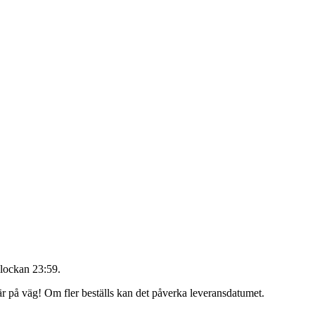
lockan 23:59
.
 är på väg! Om fler beställs kan det påverka leveransdatumet.