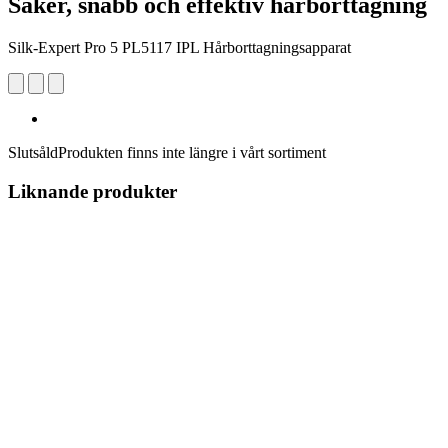
Säker, snabb och effektiv hårborttagning
Silk-Expert Pro 5 PL5117 IPL Hårborttagningsapparat
Slutsåld
Produkten finns inte längre i vårt sortiment
Liknande produkter