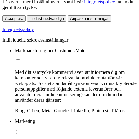
Läs gärna mer i inställningarna samt i vår
integritetspolicy
innan du
ger ditt samtycke.
Acceptera
Endast nödvändiga
Anpassa inställningar
Integritetspolicy
Individuella sekretessinställningar
Marknadsföring per Customer-Match
Med ditt samtycke kommer vi även att informera dig om
kampanjer och visa dig relevanta produkter utanför vår
webbplats. För detta ändamål synkroniserar vi dina krypterade
personuppgifter med följande externa leverantörer och
använder deras onlineannonseringskanaler om du redan
använder deras tjänster:
Bing, Criteo, Meta, Google, LinkedIn, Pinterest, TikTok
Marketing