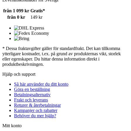
från 1 099 kr
Gratis*
från 0 kr
149 kr
* Dessa fraktavgifter gäller för standardfrakt. Det kan tillkomma
ytterligare kostnader, t.ex. på grund av produkternas vikt, storlek
eller egenskaper. Du hittar denna information direkt i
produktbeskrivningen.
Hjälp och support
Så här använder du ditt konto
Göra en beställning
Betalningsalternativ
Frakt och leverans
Returer & återbetalningar
Kampanjer och rabatter
Behöver du mer hjälp?
Mitt konto