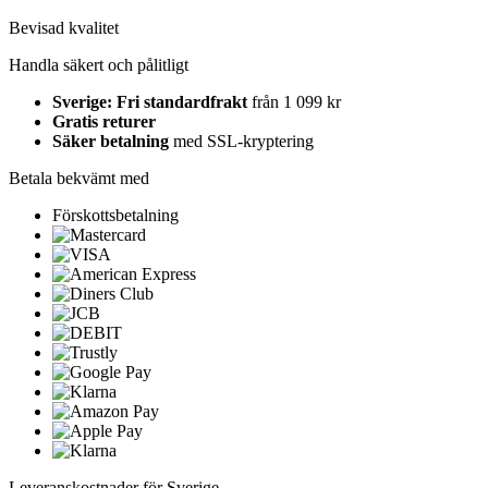
Bevisad kvalitet
Handla säkert och pålitligt
Sverige: Fri standardfrakt
från 1 099 kr
Gratis returer
Säker betalning
med SSL-kryptering
Betala bekvämt med
Förskottsbetalning
Leveranskostnader för Sverige