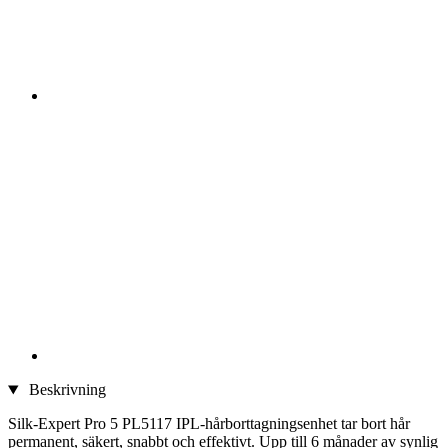
Beskrivning
Silk-Expert Pro 5 PL5117 IPL-hårborttagningsenhet tar bort hår
permanent, säkert, snabbt och effektivt. Upp till 6 månader av synlig