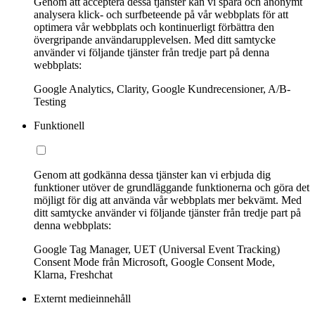
Genom att acceptera dessa tjänster kan vi spåra och anonymt
analysera klick- och surfbeteende på vår webbplats för att
optimera vår webbplats och kontinuerligt förbättra den
övergripande användarupplevelsen. Med ditt samtycke
använder vi följande tjänster från tredje part på denna
webbplats:
Google Analytics, Clarity, Google Kundrecensioner, A/B-
Testing
Funktionell
Genom att godkänna dessa tjänster kan vi erbjuda dig
funktioner utöver de grundläggande funktionerna och göra det
möjligt för dig att använda vår webbplats mer bekvämt. Med
ditt samtycke använder vi följande tjänster från tredje part på
denna webbplats:
Google Tag Manager, UET (Universal Event Tracking)
Consent Mode från Microsoft, Google Consent Mode,
Klarna, Freshchat
Externt medieinnehåll