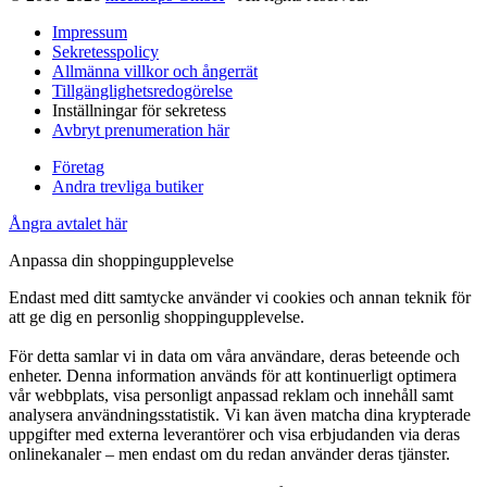
Impressum
Sekretesspolicy
Allmänna villkor och ångerrät
Tillgänglighetsredogörelse
Inställningar för sekretess
Avbryt prenumeration här
Företag
Andra trevliga butiker
Ångra avtalet här
Anpassa din shoppingupplevelse
Endast med ditt samtycke använder vi cookies och annan teknik för
att ge dig en personlig shoppingupplevelse.
För detta samlar vi in data om våra användare, deras beteende och
enheter. Denna information används för att kontinuerligt optimera
vår webbplats, visa personligt anpassad reklam och innehåll samt
analysera användningsstatistik. Vi kan även matcha dina krypterade
uppgifter med externa leverantörer och visa erbjudanden via deras
onlinekanaler – men endast om du redan använder deras tjänster.