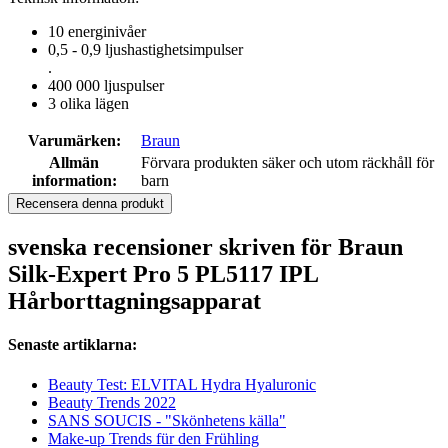
10 energinivåer
0,5 - 0,9 ljushastighetsimpulser
.
400 000 ljuspulser
3 olika lägen
Varumärken:
Braun
Allmän
Förvara produkten säker och utom räckhåll för
information:
barn
Recensera denna produkt
svenska recensioner skriven för Braun
Silk-Expert Pro 5 PL5117 IPL
Hårborttagningsapparat
Senaste artiklarna:
Beauty Test: ELVITAL Hydra Hyaluronic
Beauty Trends 2022
SANS SOUCIS - "Skönhetens källa"
Make-up Trends für den Frühling