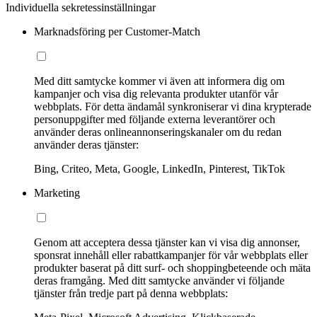
Individuella sekretessinställningar
Marknadsföring per Customer-Match
Med ditt samtycke kommer vi även att informera dig om
kampanjer och visa dig relevanta produkter utanför vår
webbplats. För detta ändamål synkroniserar vi dina krypterade
personuppgifter med följande externa leverantörer och
använder deras onlineannonseringskanaler om du redan
använder deras tjänster:
Bing, Criteo, Meta, Google, LinkedIn, Pinterest, TikTok
Marketing
Genom att acceptera dessa tjänster kan vi visa dig annonser,
sponsrat innehåll eller rabattkampanjer för vår webbplats eller
produkter baserat på ditt surf- och shoppingbeteende och mäta
deras framgång. Med ditt samtycke använder vi följande
tjänster från tredje part på denna webbplats: