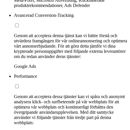
Meta-Pixel, Microsoft Advertising, Klickbaserade
produktrekommendationer, Ads Defender
Avancerad Conversion-Tracking
Genom att acceptera denna tjänst kan vi bättre förstå och
utvärdera framgången för vår onlineannonsering och optimera
vårt annonserbjudande. För att göra detta jämför vi dina
krypterade personuppgifter med följande externa leverantörer
om du redan använder deras tjänster:
Google Ads
Performance
Genom att acceptera dessa tjänster kan vi spåra och anonymt
analysera klick- och surfbeteende på vår webbplats för att
optimera vår webbplats och kontinuerligt förbättra den
övergripande användarupplevelsen. Med ditt samtycke
använder vi följande tjänster från tredje part på denna
webbplats: