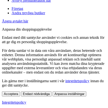
Avbryt prenumeration här
Företag
Andra trevliga butiker
Ångra avtalet här
Anpassa din shoppingupplevelse
Endast med ditt samtycke använder vi cookies och annan teknik för
att ge dig en personlig shoppingupplevelse.
För detta samlar vi in data om våra användare, deras beteende och
enheter. Denna information används för att kontinuerligt optimera
vår webbplats, visa personligt anpassad reklam och innehåll samt
analysera användningsstatistik. Vi kan även matcha dina krypterade
uppgifter med externa leverantörer och visa erbjudanden via deras
onlinekanaler – men endast om du redan använder deras tjänster.
Läs gärna mer i inställningarna samt i vår
integritetspolicy
innan du
ger ditt samtycke.
Acceptera
Endast nödvändiga
Anpassa inställningar
Integritetspolicy