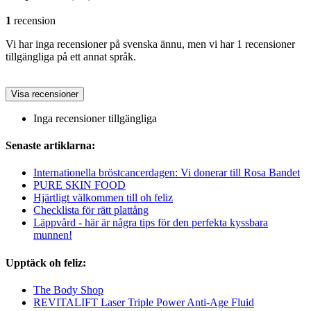
1
recension
Vi har inga recensioner på svenska ännu, men vi har 1 recensioner
tillgängliga på ett annat språk.
Visa recensioner
Inga recensioner tillgängliga
Senaste artiklarna:
Internationella bröstcancerdagen: Vi donerar till Rosa Bandet
PURE SKIN FOOD
Hjärtligt välkommen till oh feliz
Checklista för rätt plattång
Läppvård - här är några tips för den perfekta kyssbara
munnen!
Upptäck oh feliz:
The Body Shop
REVITALIFT Laser Triple Power Anti-Age Fluid