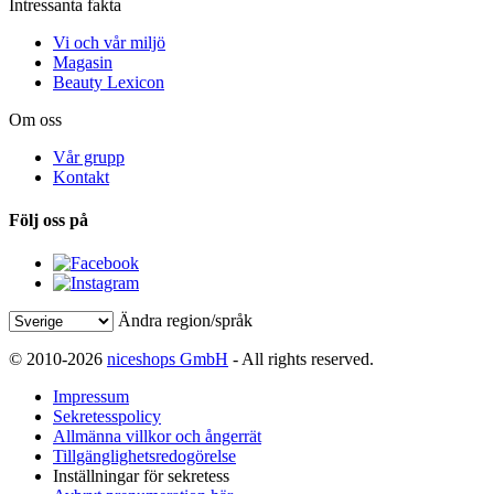
Intressanta fakta
Vi och vår miljö
Magasin
Beauty Lexicon
Om oss
Vår grupp
Kontakt
Följ oss på
Ändra region/språk
© 2010-2026
niceshops GmbH
- All rights reserved.
Impressum
Sekretesspolicy
Allmänna villkor och ångerrät
Tillgänglighetsredogörelse
Inställningar för sekretess