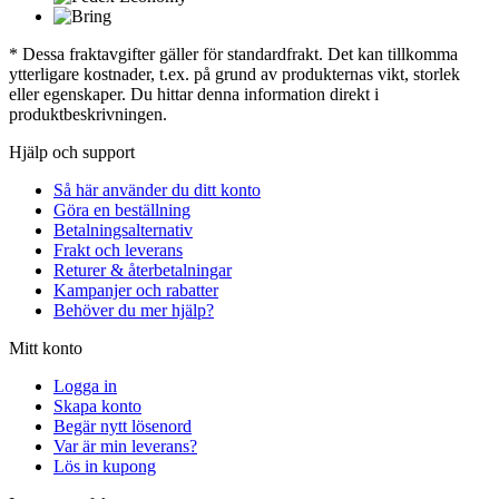
* Dessa fraktavgifter gäller för standardfrakt. Det kan tillkomma
ytterligare kostnader, t.ex. på grund av produkternas vikt, storlek
eller egenskaper. Du hittar denna information direkt i
produktbeskrivningen.
Hjälp och support
Så här använder du ditt konto
Göra en beställning
Betalningsalternativ
Frakt och leverans
Returer & återbetalningar
Kampanjer och rabatter
Behöver du mer hjälp?
Mitt konto
Logga in
Skapa konto
Begär nytt lösenord
Var är min leverans?
Lös in kupong