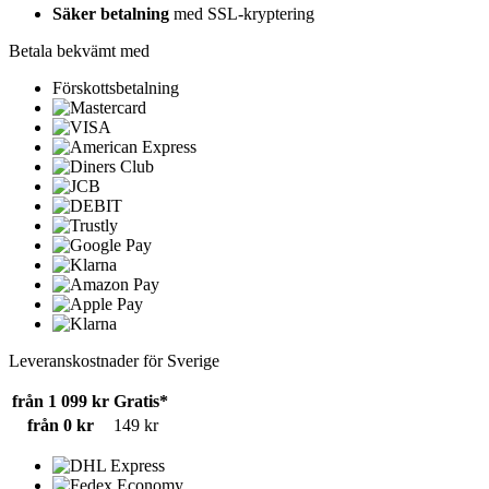
Säker betalning
med SSL-kryptering
Betala bekvämt med
Förskottsbetalning
Leveranskostnader för Sverige
från 1 099 kr
Gratis*
från 0 kr
149 kr