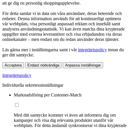
att ge dig en personlig shoppingupplevelse.
För detta samlar vi in data om våra användare, deras beteende och
enheter. Denna information används för att kontinuerligt optimera
vår webbplats, visa personligt anpassad reklam och innehåll samt
analysera användningsstatistik. Vi kan även matcha dina krypterade
uppgifter med externa leverantörer och visa erbjudanden via deras
onlinekanaler – men endast om du redan använder deras tjänster.
Läs gärna mer i inställningarna samt i vår
integritetspolicy
innan du
ger ditt samtycke.
Acceptera
Endast nödvändiga
Anpassa inställningar
Integritetspolicy
Individuella sekretessinställningar
Marknadsföring per Customer-Match
Med ditt samtycke kommer vi även att informera dig om
kampanjer och visa dig relevanta produkter utanför vår
webbplats. För detta ändamål synkroniserar vi dina krypterade