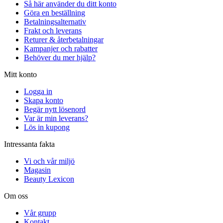
Så här använder du ditt konto
Göra en beställning
Betalningsalternativ
Frakt och leverans
Returer & återbetalningar
Kampanjer och rabatter
Behöver du mer hjälp?
Mitt konto
Logga in
Skapa konto
Begär nytt lösenord
Var är min leverans?
Lös in kupong
Intressanta fakta
Vi och vår miljö
Magasin
Beauty Lexicon
Om oss
Vår grupp
Kontakt