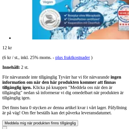
12 kr
(
6 kr / st.
, inkl. 25% moms.
-
plus fraktkostnader
)
Innehåll:
2 st.
För närvarande inte tillgänglig
Tyvärr har vi för närvarande
ingen
information om när den här produkten kommer att finnas
tillgänglig igen.
Klicka på knappen "Meddela oss när den är
tillgänglig" nedan så informerar vi dig omedelbart när produkten är
tillgänglig igen.
Det finns bara 0 stycken av denna artikel kvar i vårt lager. Påfyllning
är på väg! Om fler beställs kan det påverka leveransdatumet.
Meddela mig när produkten finns tillgänglig