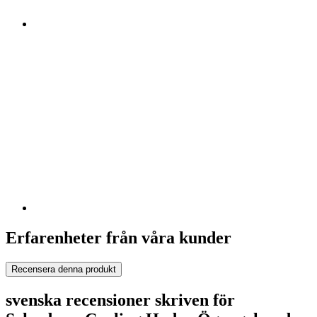
Erfarenheter från våra kunder
Recensera denna produkt
svenska recensioner skriven för