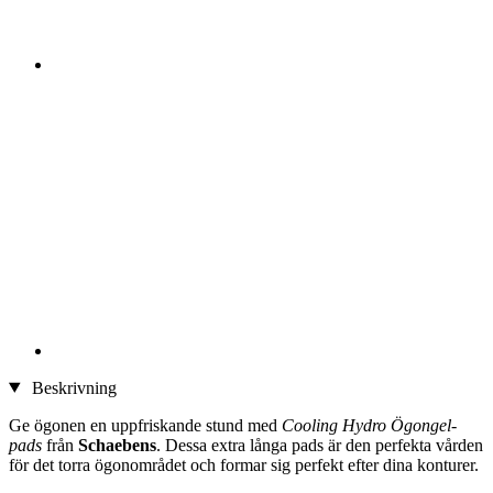
Beskrivning
Ge ögonen en uppfriskande stund med
Cooling Hydro Ögongel-
pads
från
Schaebens
. Dessa extra långa pads är den perfekta vården
för det torra ögonområdet och formar sig perfekt efter dina konturer.