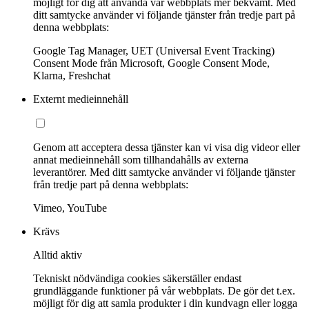
möjligt för dig att använda vår webbplats mer bekvämt. Med
ditt samtycke använder vi följande tjänster från tredje part på
denna webbplats:
Google Tag Manager, UET (Universal Event Tracking)
Consent Mode från Microsoft, Google Consent Mode,
Klarna, Freshchat
Externt medieinnehåll
Genom att acceptera dessa tjänster kan vi visa dig videor eller
annat medieinnehåll som tillhandahålls av externa
leverantörer. Med ditt samtycke använder vi följande tjänster
från tredje part på denna webbplats:
Vimeo, YouTube
Krävs
Alltid aktiv
Tekniskt nödvändiga cookies säkerställer endast
grundläggande funktioner på vår webbplats. De gör det t.ex.
möjligt för dig att samla produkter i din kundvagn eller logga