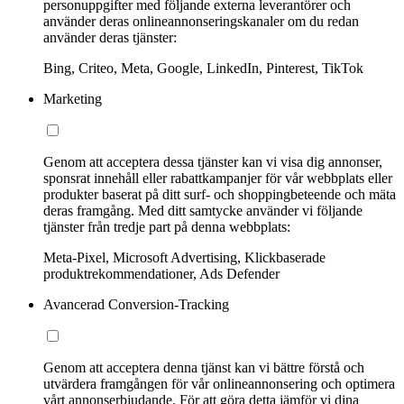
personuppgifter med följande externa leverantörer och
använder deras onlineannonseringskanaler om du redan
använder deras tjänster:
Bing, Criteo, Meta, Google, LinkedIn, Pinterest, TikTok
Marketing
Genom att acceptera dessa tjänster kan vi visa dig annonser,
sponsrat innehåll eller rabattkampanjer för vår webbplats eller
produkter baserat på ditt surf- och shoppingbeteende och mäta
deras framgång. Med ditt samtycke använder vi följande
tjänster från tredje part på denna webbplats:
Meta-Pixel, Microsoft Advertising, Klickbaserade
produktrekommendationer, Ads Defender
Avancerad Conversion-Tracking
Genom att acceptera denna tjänst kan vi bättre förstå och
utvärdera framgången för vår onlineannonsering och optimera
vårt annonserbjudande. För att göra detta jämför vi dina