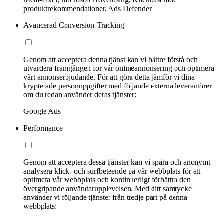
produktrekommendationer, Ads Defender
Avancerad Conversion-Tracking
Genom att acceptera denna tjänst kan vi bättre förstå och
utvärdera framgången för vår onlineannonsering och optimera
vårt annonserbjudande. För att göra detta jämför vi dina
krypterade personuppgifter med följande externa leverantörer
om du redan använder deras tjänster:
Google Ads
Performance
Genom att acceptera dessa tjänster kan vi spåra och anonymt
analysera klick- och surfbeteende på vår webbplats för att
optimera vår webbplats och kontinuerligt förbättra den
övergripande användarupplevelsen. Med ditt samtycke
använder vi följande tjänster från tredje part på denna
webbplats: