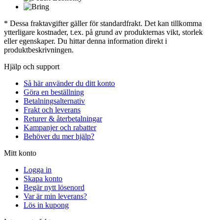
* Dessa fraktavgifter gäller för standardfrakt. Det kan tillkomma
ytterligare kostnader, t.ex. på grund av produkternas vikt, storlek
eller egenskaper. Du hittar denna information direkt i
produktbeskrivningen.
Hjälp och support
Så här använder du ditt konto
Göra en beställning
Betalningsalternativ
Frakt och leverans
Returer & återbetalningar
Kampanjer och rabatter
Behöver du mer hjälp?
Mitt konto
Logga in
Skapa konto
Begär nytt lösenord
Var är min leverans?
Lös in kupong