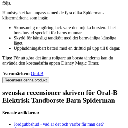
följs.
Handstycket kan anpassas med de fyra olika Spiderman-
klistermärkena som ingår.
Skonsamlig rengöring tack vare den mjuka borsten. Litet
borsthuvud speciellt för barns munnar.
Skydd för känsligt tandkött med det barnvänliga känsliga
läget.
Uppladdningsbart batteri med en drifttid på upp till 8 dagar.
Tips:
För att göra det ännu roligare att borsta tänderna kan du
använda den kostnadsfria appen Disney Magic Timer.
Varumärken:
Oral-B
Recensera denna produkt
svenska recensioner skriven för Oral-B
Elektrisk Tandborste Barn Spiderman
Senaste artiklarna:
Jordgubbshud - vad är det och varför får man det?