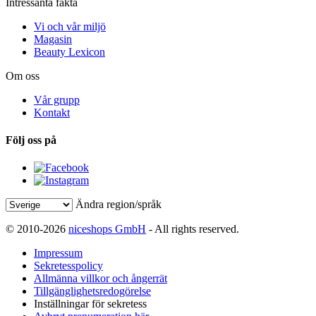
Intressanta fakta
Vi och vår miljö
Magasin
Beauty Lexicon
Om oss
Vår grupp
Kontakt
Följ oss på
Ändra region/språk
© 2010-2026
niceshops GmbH
- All rights reserved.
Impressum
Sekretesspolicy
Allmänna villkor och ångerrät
Tillgänglighetsredogörelse
Inställningar för sekretess