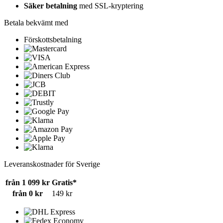
Säker betalning
med SSL-kryptering
Betala bekvämt med
Förskottsbetalning
Leveranskostnader för Sverige
från 1 099 kr
Gratis*
från 0 kr
149 kr