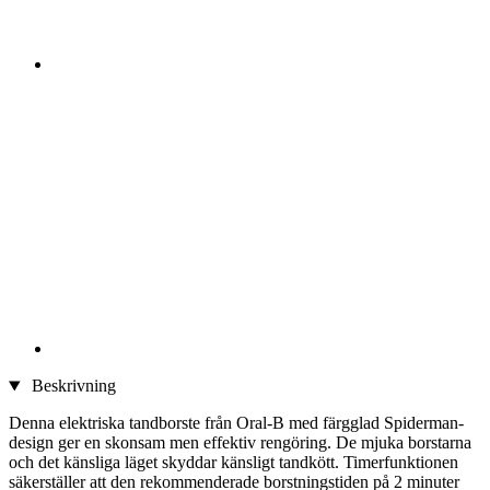
Beskrivning
Denna elektriska tandborste från Oral-B med färgglad Spiderman-
design ger en skonsam men effektiv rengöring. De mjuka borstarna
och det känsliga läget skyddar känsligt tandkött. Timerfunktionen
säkerställer att den rekommenderade borstningstiden på 2 minuter