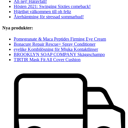
Åh nej! Håravfall!
Hösten 2021: Swinging Sixties comeback!
Hjärtligt välkommen till oh feliz
Återhämtning för stressad sommarhud!
Nya produkter:
Pomegranate & Maca Peptides Firming Eye Cream
Bonacure Repair Rescue+ Spray Conditioner
eyelike Kombilösning för Mjuka Kontaktlinser
BROOKLYN SOAP COMPANY Skäggschampo
TIRTIR Mask Fit All Cover Cushion