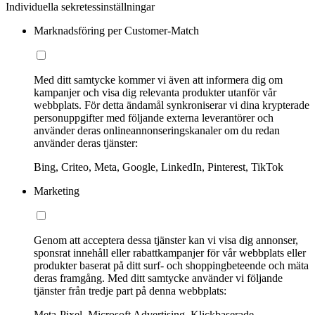
Individuella sekretessinställningar
Marknadsföring per Customer-Match
Med ditt samtycke kommer vi även att informera dig om
kampanjer och visa dig relevanta produkter utanför vår
webbplats. För detta ändamål synkroniserar vi dina krypterade
personuppgifter med följande externa leverantörer och
använder deras onlineannonseringskanaler om du redan
använder deras tjänster:
Bing, Criteo, Meta, Google, LinkedIn, Pinterest, TikTok
Marketing
Genom att acceptera dessa tjänster kan vi visa dig annonser,
sponsrat innehåll eller rabattkampanjer för vår webbplats eller
produkter baserat på ditt surf- och shoppingbeteende och mäta
deras framgång. Med ditt samtycke använder vi följande
tjänster från tredje part på denna webbplats:
Meta-Pixel, Microsoft Advertising, Klickbaserade