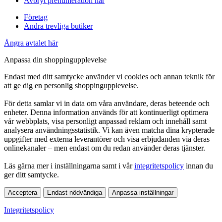
Avbryt prenumeration här
Företag
Andra trevliga butiker
Ångra avtalet här
Anpassa din shoppingupplevelse
Endast med ditt samtycke använder vi cookies och annan teknik för
att ge dig en personlig shoppingupplevelse.
För detta samlar vi in data om våra användare, deras beteende och
enheter. Denna information används för att kontinuerligt optimera
vår webbplats, visa personligt anpassad reklam och innehåll samt
analysera användningsstatistik. Vi kan även matcha dina krypterade
uppgifter med externa leverantörer och visa erbjudanden via deras
onlinekanaler – men endast om du redan använder deras tjänster.
Läs gärna mer i inställningarna samt i vår
integritetspolicy
innan du
ger ditt samtycke.
Acceptera
Endast nödvändiga
Anpassa inställningar
Integritetspolicy