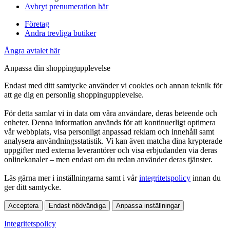
Avbryt prenumeration här
Företag
Andra trevliga butiker
Ångra avtalet här
Anpassa din shoppingupplevelse
Endast med ditt samtycke använder vi cookies och annan teknik för
att ge dig en personlig shoppingupplevelse.
För detta samlar vi in data om våra användare, deras beteende och
enheter. Denna information används för att kontinuerligt optimera
vår webbplats, visa personligt anpassad reklam och innehåll samt
analysera användningsstatistik. Vi kan även matcha dina krypterade
uppgifter med externa leverantörer och visa erbjudanden via deras
onlinekanaler – men endast om du redan använder deras tjänster.
Läs gärna mer i inställningarna samt i vår
integritetspolicy
innan du
ger ditt samtycke.
Acceptera
Endast nödvändiga
Anpassa inställningar
Integritetspolicy