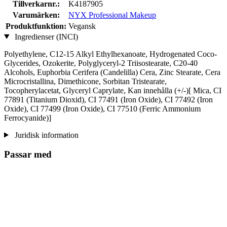
Tillverkarnr.:
K4187905
Varumärken:
NYX Professional Makeup
Produktfunktion:
Vegansk
Ingredienser (INCI)
Polyethylene, C12-15 Alkyl Ethylhexanoate, Hydrogenated Coco-
Glycerides, Ozokerite, Polyglyceryl-2 Triisostearate, C20-40
Alcohols, Euphorbia Cerifera (Candelilla) Cera, Zinc Stearate, Cera
Microcristallina, Dimethicone, Sorbitan Tristearate,
Tocopherylacetat, Glyceryl Caprylate, Kan innehålla (+/-)[ Mica, CI
77891 (Titanium Dioxid), CI 77491 (Iron Oxide), CI 77492 (Iron
Oxide), CI 77499 (Iron Oxide), CI 77510 (Ferric Ammonium
Ferrocyanide)]
Juridisk information
Passar med