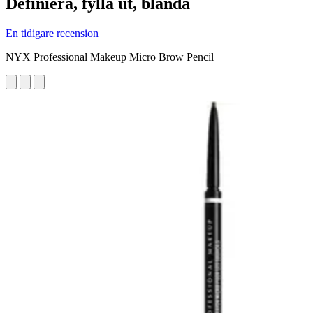
Definiera, fylla ut, blanda
En tidigare recension
NYX Professional Makeup Micro Brow Pencil