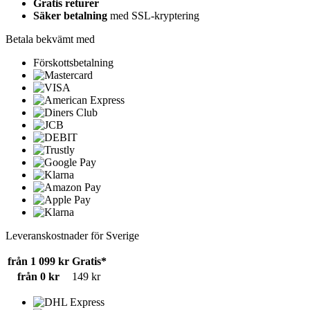
Gratis returer
Säker betalning
med SSL-kryptering
Betala bekvämt med
Förskottsbetalning
Leveranskostnader för Sverige
från 1 099 kr
Gratis*
från 0 kr
149 kr