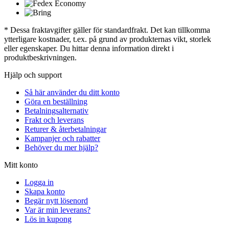
* Dessa fraktavgifter gäller för standardfrakt. Det kan tillkomma
ytterligare kostnader, t.ex. på grund av produkternas vikt, storlek
eller egenskaper. Du hittar denna information direkt i
produktbeskrivningen.
Hjälp och support
Så här använder du ditt konto
Göra en beställning
Betalningsalternativ
Frakt och leverans
Returer & återbetalningar
Kampanjer och rabatter
Behöver du mer hjälp?
Mitt konto
Logga in
Skapa konto
Begär nytt lösenord
Var är min leverans?
Lös in kupong