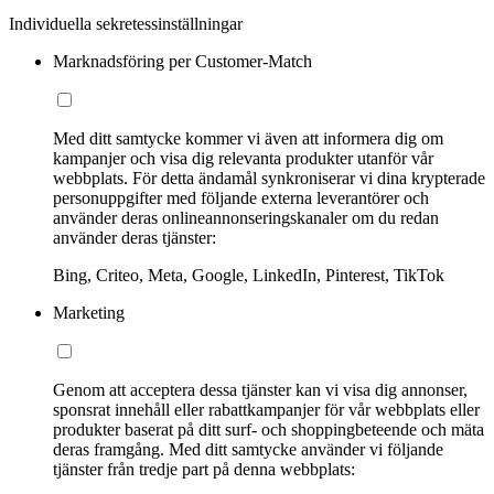
Individuella sekretessinställningar
Marknadsföring per Customer-Match
Med ditt samtycke kommer vi även att informera dig om
kampanjer och visa dig relevanta produkter utanför vår
webbplats. För detta ändamål synkroniserar vi dina krypterade
personuppgifter med följande externa leverantörer och
använder deras onlineannonseringskanaler om du redan
använder deras tjänster:
Bing, Criteo, Meta, Google, LinkedIn, Pinterest, TikTok
Marketing
Genom att acceptera dessa tjänster kan vi visa dig annonser,
sponsrat innehåll eller rabattkampanjer för vår webbplats eller
produkter baserat på ditt surf- och shoppingbeteende och mäta
deras framgång. Med ditt samtycke använder vi följande
tjänster från tredje part på denna webbplats: