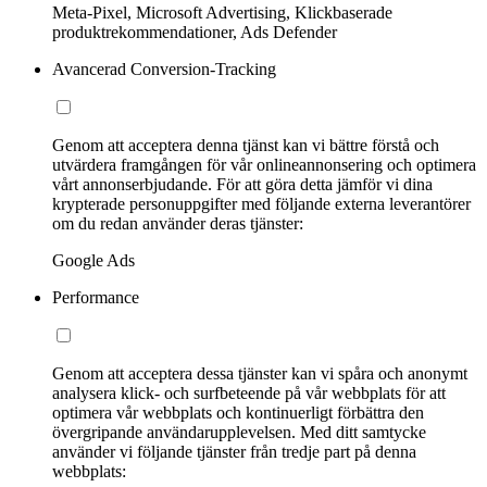
Meta-Pixel, Microsoft Advertising, Klickbaserade
produktrekommendationer, Ads Defender
Avancerad Conversion-Tracking
Genom att acceptera denna tjänst kan vi bättre förstå och
utvärdera framgången för vår onlineannonsering och optimera
vårt annonserbjudande. För att göra detta jämför vi dina
krypterade personuppgifter med följande externa leverantörer
om du redan använder deras tjänster:
Google Ads
Performance
Genom att acceptera dessa tjänster kan vi spåra och anonymt
analysera klick- och surfbeteende på vår webbplats för att
optimera vår webbplats och kontinuerligt förbättra den
övergripande användarupplevelsen. Med ditt samtycke
använder vi följande tjänster från tredje part på denna
webbplats: