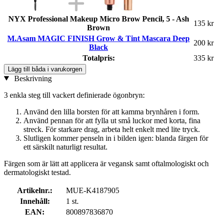
NYX Professional Makeup Micro Brow Pencil, 5 - Ash
135 kr
Brown
M.Asam MAGIC FINISH Grow & Tint Mascara Deep
200 kr
Black
Totalpris:
335 kr
Lägg till båda i varukorgen
Beskrivning
3 enkla steg till vackert definierade ögonbryn:
Använd den lilla borsten för att kamma brynhåren i form.
Använd pennan för att fylla ut små luckor med korta, fina
streck. För starkare drag, arbeta helt enkelt med lite tryck.
Slutligen kommer penseln in i bilden igen: blanda färgen för
ett särskilt naturligt resultat.
Färgen som är lätt att applicera är vegansk samt oftalmologiskt och
dermatologiskt testad.
Artikelnr.:
MUE-K4187905
Innehåll:
1 st.
EAN:
800897836870