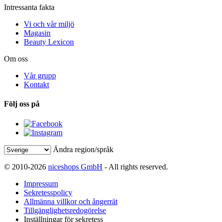
Intressanta fakta
Vi och vår miljö
Magasin
Beauty Lexicon
Om oss
Vår grupp
Kontakt
Följ oss på
Ändra region/språk
© 2010-2026
niceshops GmbH
- All rights reserved.
Impressum
Sekretesspolicy
Allmänna villkor och ångerrät
Tillgänglighetsredogörelse
Inställningar för sekretess