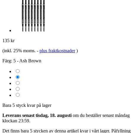
135 kr
(inkl. 25% moms.
-
plus fraktkostnader
)
Färg:
5 - Ash Brown
Bara 5 styck kvar på lager
Leverans senast tisdag, 18. augusti
om du beställer senast
måndag
klockan 23:59
.
Det finns bara 5 stycken av denna artikel kvar i vårt lager. Påfyllning