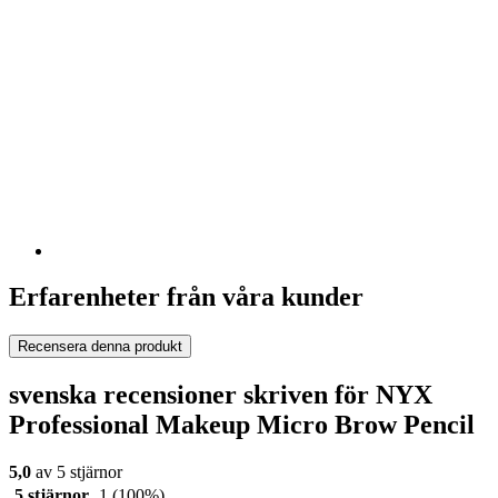
Erfarenheter från våra kunder
Recensera denna produkt
svenska recensioner skriven för NYX
Professional Makeup Micro Brow Pencil
5,0
av 5 stjärnor
5 stjärnor
1
(100%)