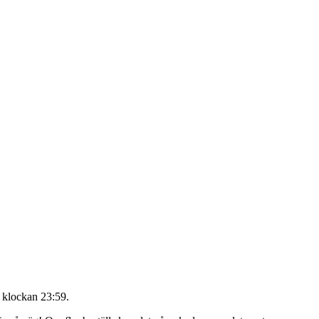
 klockan 23:59
.