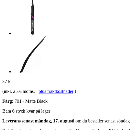
87 kr
(inkl. 25% moms.
-
plus fraktkostnader
)
Färg:
701 - Matte Black
Bara 6 styck kvar på lager
Leverans senast måndag, 17. augusti
om du beställer senast
söndag