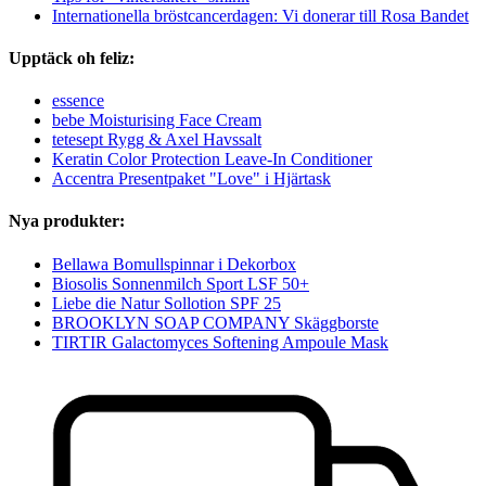
Internationella bröstcancerdagen: Vi donerar till Rosa Bandet
Upptäck oh feliz:
essence
bebe Moisturising Face Cream
tetesept Rygg & Axel Havssalt
Keratin Color Protection Leave-In Conditioner
Accentra Presentpaket "Love" i Hjärtask
Nya produkter:
Bellawa Bomullspinnar i Dekorbox
Biosolis Sonnenmilch Sport LSF 50+
Liebe die Natur Sollotion SPF 25
BROOKLYN SOAP COMPANY Skäggborste
TIRTIR Galactomyces Softening Ampoule Mask