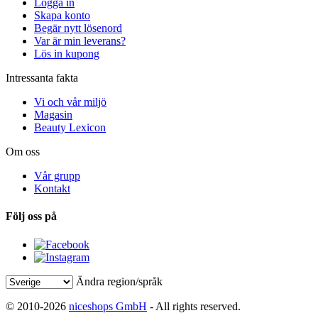
Logga in
Skapa konto
Begär nytt lösenord
Var är min leverans?
Lös in kupong
Intressanta fakta
Vi och vår miljö
Magasin
Beauty Lexicon
Om oss
Vår grupp
Kontakt
Följ oss på
Ändra region/språk
© 2010-2026
niceshops GmbH
- All rights reserved.