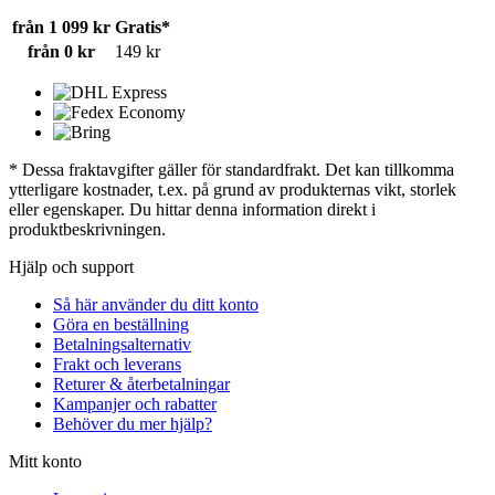
från 1 099 kr
Gratis*
från 0 kr
149 kr
* Dessa fraktavgifter gäller för standardfrakt. Det kan tillkomma
ytterligare kostnader, t.ex. på grund av produkternas vikt, storlek
eller egenskaper. Du hittar denna information direkt i
produktbeskrivningen.
Hjälp och support
Så här använder du ditt konto
Göra en beställning
Betalningsalternativ
Frakt och leverans
Returer & återbetalningar
Kampanjer och rabatter
Behöver du mer hjälp?
Mitt konto