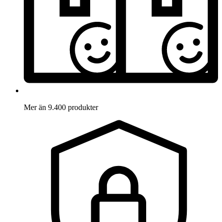
Mer än 9.400 produkter