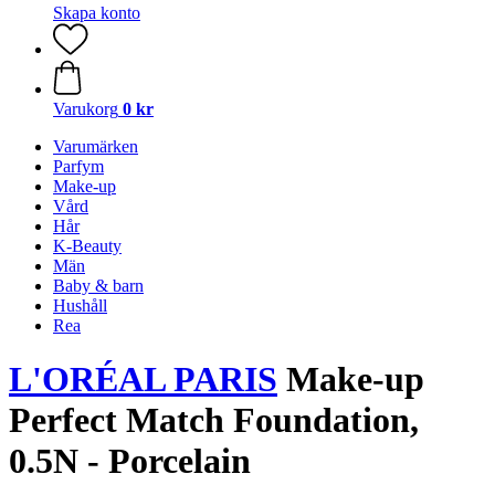
Skapa konto
Varukorg
0 kr
Varumärken
Parfym
Make-up
Vård
Hår
K-Beauty
Män
Baby & barn
Hushåll
Rea
L'ORÉAL PARIS
Make-up
Perfect Match Foundation,
0.5N - Porcelain