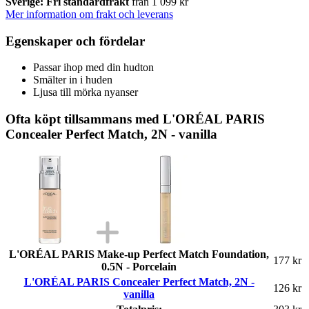
Sverige: Fri standardfrakt
från 1 099 kr
Mer information om frakt och leverans
Egenskaper och fördelar
Passar ihop med din hudton
Smälter in i huden
Ljusa till mörka nyanser
Ofta köpt tillsammans med L'ORÉAL PARIS
Concealer Perfect Match, 2N - vanilla
L'ORÉAL PARIS Make-up Perfect Match Foundation,
177 kr
0.5N - Porcelain
L'ORÉAL PARIS Concealer Perfect Match, 2N -
126 kr
vanilla