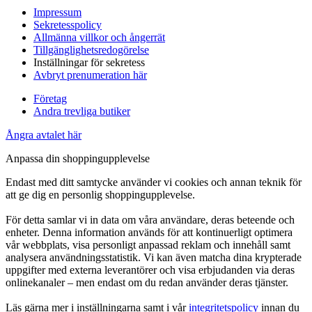
Impressum
Sekretesspolicy
Allmänna villkor och ångerrät
Tillgänglighetsredogörelse
Inställningar för sekretess
Avbryt prenumeration här
Företag
Andra trevliga butiker
Ångra avtalet här
Anpassa din shoppingupplevelse
Endast med ditt samtycke använder vi cookies och annan teknik för
att ge dig en personlig shoppingupplevelse.
För detta samlar vi in data om våra användare, deras beteende och
enheter. Denna information används för att kontinuerligt optimera
vår webbplats, visa personligt anpassad reklam och innehåll samt
analysera användningsstatistik. Vi kan även matcha dina krypterade
uppgifter med externa leverantörer och visa erbjudanden via deras
onlinekanaler – men endast om du redan använder deras tjänster.
Läs gärna mer i inställningarna samt i vår
integritetspolicy
innan du