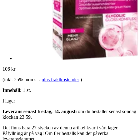
106 kr
(inkl. 25% moms.
-
plus fraktkostnader
)
Innehåll:
1 st.
I lager
Leverans senast fredag, 14. augusti
om du beställer senast
söndag
klockan 23:59
.
Det finns bara 27 stycken av denna artikel kvar i vårt lager.
Påfyllning är på väg! Om fler beställs kan det påverka
leveransdatumet.