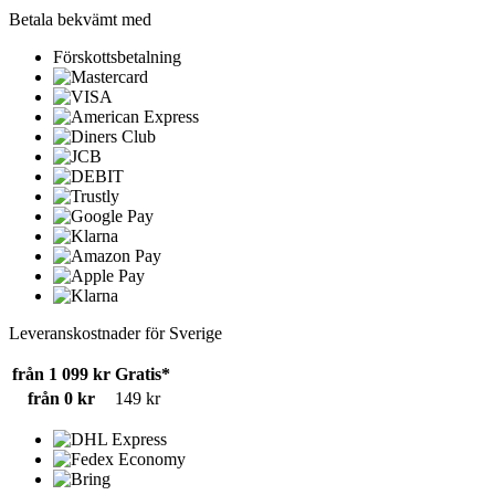
Betala bekvämt med
Förskottsbetalning
Leveranskostnader för Sverige
från 1 099 kr
Gratis*
från 0 kr
149 kr