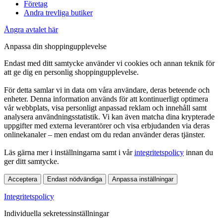
Företag
Andra trevliga butiker
Ångra avtalet här
Anpassa din shoppingupplevelse
Endast med ditt samtycke använder vi cookies och annan teknik för
att ge dig en personlig shoppingupplevelse.
För detta samlar vi in data om våra användare, deras beteende och
enheter. Denna information används för att kontinuerligt optimera
vår webbplats, visa personligt anpassad reklam och innehåll samt
analysera användningsstatistik. Vi kan även matcha dina krypterade
uppgifter med externa leverantörer och visa erbjudanden via deras
onlinekanaler – men endast om du redan använder deras tjänster.
Läs gärna mer i inställningarna samt i vår
integritetspolicy
innan du
ger ditt samtycke.
Acceptera
Endast nödvändiga
Anpassa inställningar
Integritetspolicy
Individuella sekretessinställningar