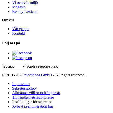
Vi och vår miljö
Magasin
Beauty Lexicon
Om oss
Vår grupp
Kontakt
Följ oss på
Ändra region/språk
© 2010-2026
niceshops GmbH
- All rights reserved.
Impressum
Sekretesspolicy
Allmänna villkor och ångerrät
Tillgänglighetsredogörelse
Inställningar för sekretess
Avbryt prenumeration här