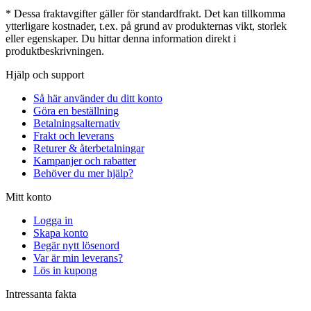
* Dessa fraktavgifter gäller för standardfrakt. Det kan tillkomma
ytterligare kostnader, t.ex. på grund av produkternas vikt, storlek
eller egenskaper. Du hittar denna information direkt i
produktbeskrivningen.
Hjälp och support
Så här använder du ditt konto
Göra en beställning
Betalningsalternativ
Frakt och leverans
Returer & återbetalningar
Kampanjer och rabatter
Behöver du mer hjälp?
Mitt konto
Logga in
Skapa konto
Begär nytt lösenord
Var är min leverans?
Lös in kupong
Intressanta fakta