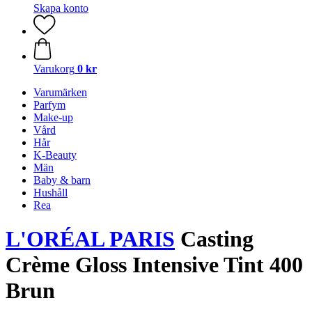
Skapa konto
Varukorg
0 kr
Varumärken
Parfym
Make-up
Vård
Hår
K-Beauty
Män
Baby & barn
Hushåll
Rea
L'ORÉAL PARIS
Casting
Crème Gloss Intensive Tint 400
Brun