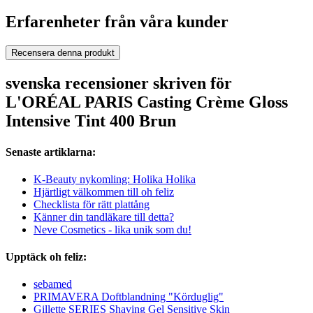
Erfarenheter från våra kunder
Recensera denna produkt
svenska recensioner skriven för
L'ORÉAL PARIS Casting Crème Gloss
Intensive Tint 400 Brun
Senaste artiklarna:
K-Beauty nykomling: Holika Holika
Hjärtligt välkommen till oh feliz
Checklista för rätt plattång
Känner din tandläkare till detta?
Neve Cosmetics - lika unik som du!
Upptäck oh feliz:
sebamed
PRIMAVERA Doftblandning "Körduglig"
Gillette SERIES Shaving Gel Sensitive Skin