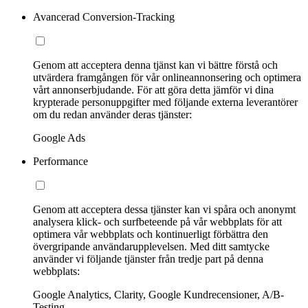
Avancerad Conversion-Tracking
Genom att acceptera denna tjänst kan vi bättre förstå och
utvärdera framgången för vår onlineannonsering och optimera
vårt annonserbjudande. För att göra detta jämför vi dina
krypterade personuppgifter med följande externa leverantörer
om du redan använder deras tjänster:
Google Ads
Performance
Genom att acceptera dessa tjänster kan vi spåra och anonymt
analysera klick- och surfbeteende på vår webbplats för att
optimera vår webbplats och kontinuerligt förbättra den
övergripande användarupplevelsen. Med ditt samtycke
använder vi följande tjänster från tredje part på denna
webbplats:
Google Analytics, Clarity, Google Kundrecensioner, A/B-
Testing