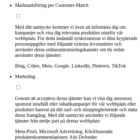
Marknadsföring per Customer-Match
Med ditt samtycke kommer vi även att informera dig om
kampanjer och visa dig relevanta produkter utanför vår
webbplats. För detta ändamål synkroniserar vi dina krypterade
personuppgifter med följande externa leverantörer och
använder deras onlineannonseringskanaler om du redan
använder deras tjänster:
Bing, Criteo, Meta, Google, LinkedIn, Pinterest, TikTok
Marketing
Genom att acceptera dessa tjänster kan vi visa dig annonser,
sponsrat innehåll eller rabattkampanjer för vår webbplats eller
produkter baserat på ditt surf- och shoppingbeteende och mäta
deras framgång. Med ditt samtycke använder vi följande
tjänster från tredje part på denna webbplats:
Meta-Pixel, Microsoft Advertising, Klickbaserade
produktrekommendationer, Ads Defender