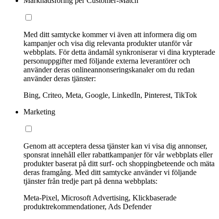
Marknadsföring per Customer-Match
Med ditt samtycke kommer vi även att informera dig om
kampanjer och visa dig relevanta produkter utanför vår
webbplats. För detta ändamål synkroniserar vi dina krypterade
personuppgifter med följande externa leverantörer och
använder deras onlineannonseringskanaler om du redan
använder deras tjänster:
Bing, Criteo, Meta, Google, LinkedIn, Pinterest, TikTok
Marketing
Genom att acceptera dessa tjänster kan vi visa dig annonser,
sponsrat innehåll eller rabattkampanjer för vår webbplats eller
produkter baserat på ditt surf- och shoppingbeteende och mäta
deras framgång. Med ditt samtycke använder vi följande
tjänster från tredje part på denna webbplats:
Meta-Pixel, Microsoft Advertising, Klickbaserade
produktrekommendationer, Ads Defender