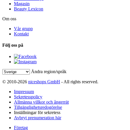
Magasin
Beauty Lexicon
Om oss
Vår grupp
Kontakt
Följ oss på
Ändra region/språk
© 2010-2026
niceshops GmbH
- All rights reserved.
Impressum
Sekretesspolicy
Allmänna villkor och ångerrät
Tillgänglighetsredogörelse
Inställningar för sekretess
Avbryt prenumeration här
Företag