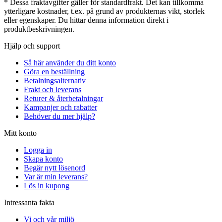
* Dessa fraktavgifter gäller för standardfrakt. Det kan tillkomma
ytterligare kostnader, t.ex. på grund av produkternas vikt, storlek
eller egenskaper. Du hittar denna information direkt i
produktbeskrivningen.
Hjälp och support
Så här använder du ditt konto
Göra en beställning
Betalningsalternativ
Frakt och leverans
Returer & återbetalningar
Kampanjer och rabatter
Behöver du mer hjälp?
Mitt konto
Logga in
Skapa konto
Begär nytt lösenord
Var är min leverans?
Lös in kupong
Intressanta fakta
Vi och vår miljö