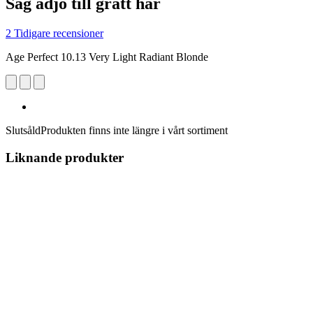
Säg adjö till grått hår
2 Tidigare recensioner
Age Perfect 10.13 Very Light Radiant Blonde
Slutsåld
Produkten finns inte längre i vårt sortiment
Liknande produkter