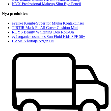
NYX Professional Makeup Slim Eye Pencil
Nya produkter:
eyelike Kombi-Super för Mjuka Kontaktlinser
TIRTIR Mask Fit All Cover Cushion Mini
ROYS Beauty Whitening Deo Roll-On
ey! organic cosmetics Sun Fluid Kids SPF 50+
HASK Vårdolja Argan Oil