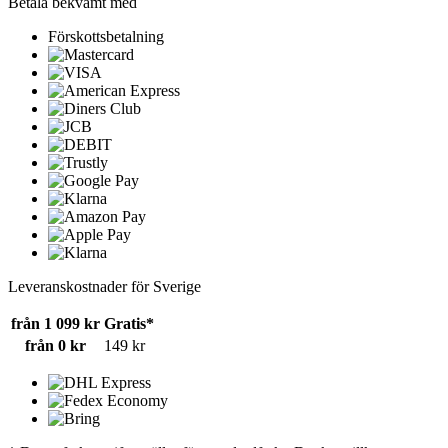
Betala bekvämt med
Förskottsbetalning
Leveranskostnader för Sverige
från 1 099 kr
Gratis*
från 0 kr
149 kr