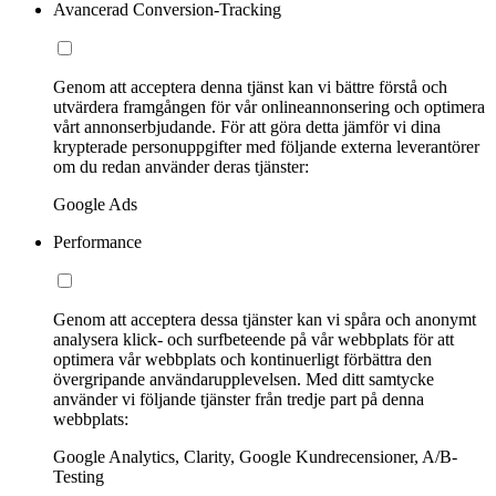
Avancerad Conversion-Tracking
Genom att acceptera denna tjänst kan vi bättre förstå och
utvärdera framgången för vår onlineannonsering och optimera
vårt annonserbjudande. För att göra detta jämför vi dina
krypterade personuppgifter med följande externa leverantörer
om du redan använder deras tjänster:
Google Ads
Performance
Genom att acceptera dessa tjänster kan vi spåra och anonymt
analysera klick- och surfbeteende på vår webbplats för att
optimera vår webbplats och kontinuerligt förbättra den
övergripande användarupplevelsen. Med ditt samtycke
använder vi följande tjänster från tredje part på denna
webbplats:
Google Analytics, Clarity, Google Kundrecensioner, A/B-
Testing