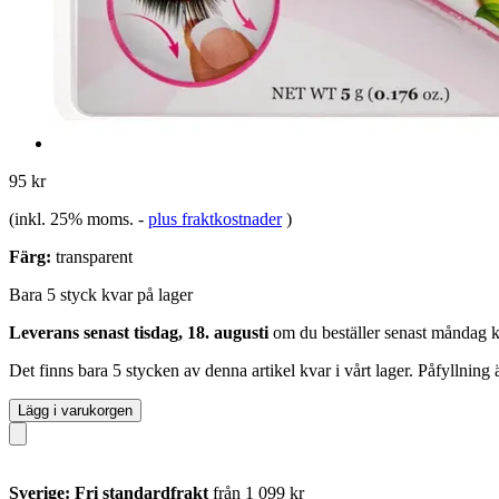
95 kr
(inkl. 25% moms.
-
plus fraktkostnader
)
Färg:
transparent
Bara 5 styck kvar på lager
Leverans senast tisdag, 18. augusti
om du beställer senast
måndag k
Det finns bara 5 stycken av denna artikel kvar i vårt lager. Påfyllning
Lägg i varukorgen
Sverige: Fri standardfrakt
från 1 099 kr