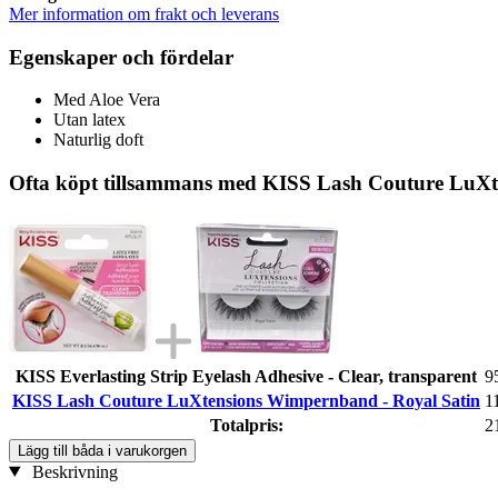
Mer information om frakt och leverans
Egenskaper och fördelar
Med Aloe Vera
Utan latex
Naturlig doft
Ofta köpt tillsammans med KISS Lash Couture LuXt
KISS Everlasting Strip Eyelash Adhesive - Clear, transparent
9
KISS Lash Couture LuXtensions Wimpernband - Royal Satin
1
Totalpris:
2
Lägg till båda i varukorgen
Beskrivning