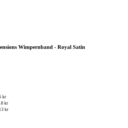
ensions Wimpernband - Royal Satin
5 kr
18 kr
13 kr