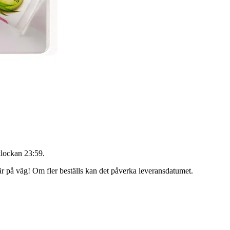
lockan 23:59
.
 är på väg! Om fler beställs kan det påverka leveransdatumet.