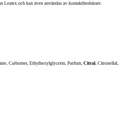
 från Leatex och kan även användas av kontaktlinsbärare.
mine, Carbomer, Ethylhexylglycerin, Parfum,
Citral
, Citronellal,