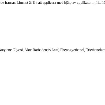
de fransar. Limmet är lätt att applicera med hjälp av applikatorn, fritt
Butylene Glycol, Aloe Barbadensis Leaf, Phenoxyethanol, Triethanola