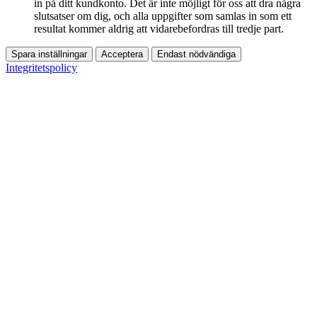
in på ditt kundkonto. Det är inte möjligt för oss att dra några
slutsatser om dig, och alla uppgifter som samlas in som ett
resultat kommer aldrig att vidarebefordras till tredje part.
Spara inställningar
Acceptera
Endast nödvändiga
Integritetspolicy