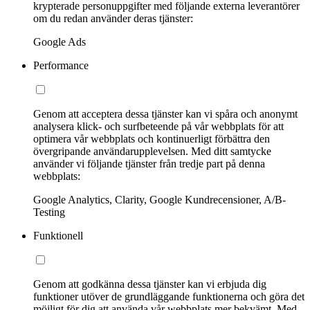
krypterade personuppgifter med följande externa leverantörer
om du redan använder deras tjänster:
Google Ads
Performance
Genom att acceptera dessa tjänster kan vi spåra och anonymt
analysera klick- och surfbeteende på vår webbplats för att
optimera vår webbplats och kontinuerligt förbättra den
övergripande användarupplevelsen. Med ditt samtycke
använder vi följande tjänster från tredje part på denna
webbplats:
Google Analytics, Clarity, Google Kundrecensioner, A/B-
Testing
Funktionell
Genom att godkänna dessa tjänster kan vi erbjuda dig
funktioner utöver de grundläggande funktionerna och göra det
möjligt för dig att använda vår webbplats mer bekvämt. Med