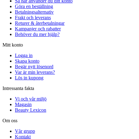
Så här använder du ditt konto
Göra en beställning
Betalningsalternativ
Frakt och leverans
Returer & återbetalningar
Kampanjer och rabatter
Behöver du mer hjälp?
Mitt konto
Logga in
Skapa konto
Begär nytt lösenord
Var är min leverans?
Lös in kupong
Intressanta fakta
Vi och vår miljö
Magasin
Beauty Lexicon
Om oss
Vår grupp
Kontakt