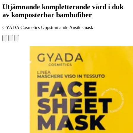
Utjämnande kompletterande vård i duk
av komposterbar bambufiber
GYADA Cosmetics Uppstramande Ansiktsmask