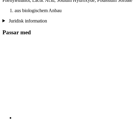
Phenylethanol, Lactic Acid, Sodium Hydroxyde, Potassium Sorbate
aus biologischem Anbau
Juridisk information
Passar med