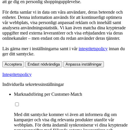
att ge dig en personlig shoppingupplevelse.
För detta samlar vi in data om våra användare, deras beteende och
enheter. Denna information används för att kontinuerligt optimera
vår webbplats, visa personligt anpassad reklam och innehåll samt
analysera användningsstatistik. Vi kan även matcha dina krypterade
uppgifter med externa leverantörer och visa erbjudanden via deras
onlinekanaler – men endast om du redan använder deras tjänster.
Läs gärna mer i inställningarna samt i vår
integritetspolicy
innan du
ger ditt samtycke.
Acceptera
Endast nödvändiga
Anpassa inställningar
Integritetspolicy
Individuella sekretessinställningar
Marknadsföring per Customer-Match
Med ditt samtycke kommer vi även att informera dig om
kampanjer och visa dig relevanta produkter utanför vår
webbplats. För detta ändamål synkroniserar vi dina krypterade