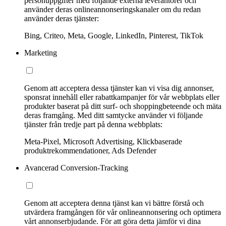
personuppgifter med följande externa leverantörer och
använder deras onlineannonseringskanaler om du redan
använder deras tjänster:
Bing, Criteo, Meta, Google, LinkedIn, Pinterest, TikTok
Marketing
Genom att acceptera dessa tjänster kan vi visa dig annonser,
sponsrat innehåll eller rabattkampanjer för vår webbplats eller
produkter baserat på ditt surf- och shoppingbeteende och mäta
deras framgång. Med ditt samtycke använder vi följande
tjänster från tredje part på denna webbplats:
Meta-Pixel, Microsoft Advertising, Klickbaserade
produktrekommendationer, Ads Defender
Avancerad Conversion-Tracking
Genom att acceptera denna tjänst kan vi bättre förstå och
utvärdera framgången för vår onlineannonsering och optimera
vårt annonserbjudande. För att göra detta jämför vi dina