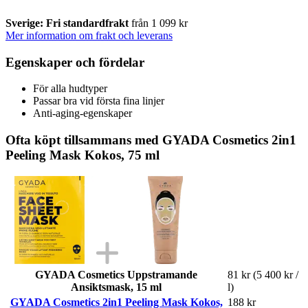
Sverige: Fri standardfrakt
från 1 099 kr
Mer information om frakt och leverans
Egenskaper och fördelar
För alla hudtyper
Passar bra vid första fina linjer
Anti-aging-egenskaper
Ofta köpt tillsammans med GYADA Cosmetics 2in1
Peeling Mask Kokos, 75 ml
GYADA Cosmetics Uppstramande
81 kr
(5 400 kr /
Ansiktsmask, 15 ml
l)
GYADA Cosmetics 2in1 Peeling Mask Kokos,
188 kr