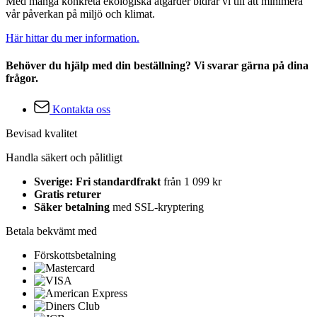
Med många konkreta ekologiska åtgärder bidrar vi till att minimera
vår påverkan på miljö och klimat.
Här hittar du mer information.
Behöver du hjälp med din beställning? Vi svarar gärna på dina
frågor.
Kontakta oss
Bevisad kvalitet
Handla säkert och pålitligt
Sverige: Fri standardfrakt
från 1 099 kr
Gratis returer
Säker betalning
med SSL-kryptering
Betala bekvämt med
Förskottsbetalning